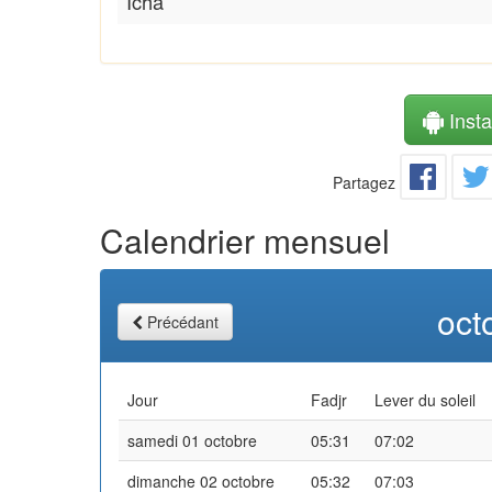
Icha
Instal
Partagez
Calendrier mensuel
oct
Précédant
Jour
Fadjr
Lever du soleil
samedi 01 octobre
05:31
07:02
dimanche 02 octobre
05:32
07:03