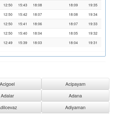
12:50
15:43
18:08
18:09
19:35
12:50
15:42
18:07
18:08
19:34
12:50
15:41
18:06
18:07
19:33
12:50
15:40
18:04
18:05
19:32
12:49
15:39
18:03
18:04
19:31
Acigoel
Acipayam
Adalar
Adana
dilcevaz
Adiyaman