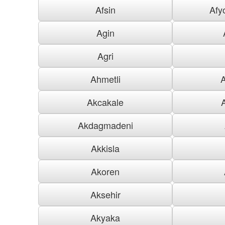
Afsin
Afy
Agin
Agri
Ahmetli
Akcakale
Akdagmadeni
Akkisla
Akoren
Aksehir
Akyaka