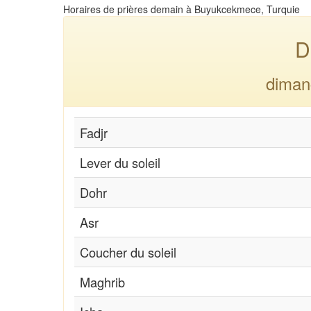
Horaires de prières demain à Buyukcekmece, Turquie
D
diman
Fadjr
Lever du soleil
Dohr
Asr
Coucher du soleil
Maghrib