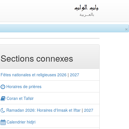
بالعــربية
×
Sections connexes
Fêtes nationales et religieuses 2026
|
2027
Horaires de prières
Coran et Tafsir
Ramadan 2026: Horaires d'Imsak et Iftar
|
2027
Calendrier hidjri