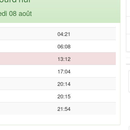
di 08 août
04:21
06:08
13:12
17:04
20:14
20:15
21:54