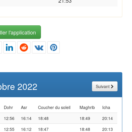
21:53
ler l'application
obre 2022
Suivant
Dohr
Asr
Coucher du soleil
Maghrib
Icha
12:56
16:14
18:48
18:49
20:14
12:55
16:12
18:47
18:48
20:13