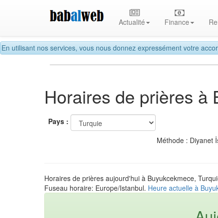
Actualité
Finance
Re
En utilisant nos services, vous nous donnez expressément votre accor
Horaires de prières 
Pays :
Méthode : Diyanet İ
Horaires de prières aujourd'hui à Buyukcekmece, Turqu
Fuseau horaire: Europe/Istanbul.
Heure actuelle à Buyu
Auj