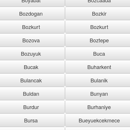
Bozdogan
Bozkir
Bozkurt
Bozkurt
Bozova
Boztepe
Bozuyuk
Buca
Bucak
Buharkent
Bulancak
Bulanik
Buldan
Bunyan
Burdur
Burhaniye
Bursa
Bueyuekcekmece