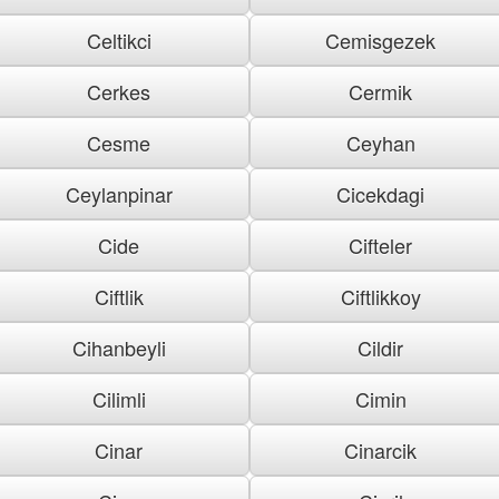
Celtikci
Cemisgezek
Cerkes
Cermik
Cesme
Ceyhan
Ceylanpinar
Cicekdagi
Cide
Cifteler
Ciftlik
Ciftlikkoy
Cihanbeyli
Cildir
Cilimli
Cimin
Cinar
Cinarcik