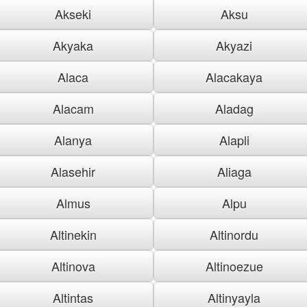
Akseki
Aksu
Akyaka
Akyazi
Alaca
Alacakaya
Alacam
Aladag
Alanya
Alapli
Alasehir
Aliaga
Almus
Alpu
Altinekin
Altinordu
Altinova
Altinoezue
Altintas
Altinyayla