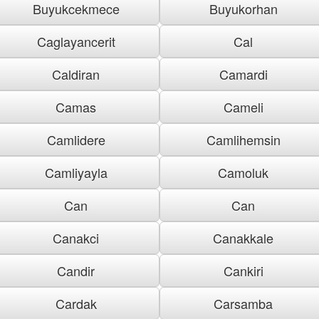
Buyukcekmece
Buyukorhan
Caglayancerit
Cal
Caldiran
Camardi
Camas
Cameli
Camlidere
Camlihemsin
Camliyayla
Camoluk
Can
Can
Canakci
Canakkale
Candir
Cankiri
Cardak
Carsamba