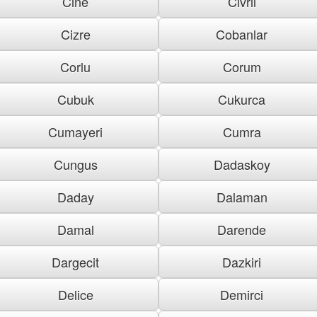
Cine
Civril
Cizre
Cobanlar
Corlu
Corum
Cubuk
Cukurca
Cumayeri
Cumra
Cungus
Dadaskoy
Daday
Dalaman
Damal
Darende
Dargecit
Dazkiri
Delice
Demirci