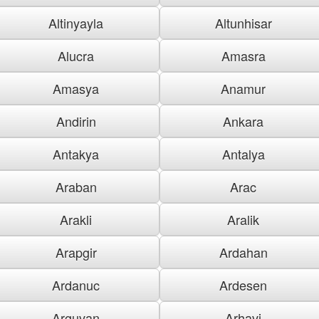
Altinyayla
Altunhisar
Alucra
Amasra
Amasya
Anamur
Andirin
Ankara
Antakya
Antalya
Araban
Arac
Arakli
Aralik
Arapgir
Ardahan
Ardanuc
Ardesen
Arguvan
Arhavi