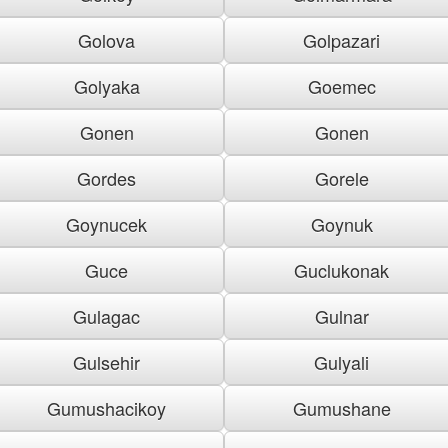
Golova
Golpazari
Golyaka
Goemec
Gonen
Gonen
Gordes
Gorele
Goynucek
Goynuk
Guce
Guclukonak
Gulagac
Gulnar
Gulsehir
Gulyali
Gumushacikoy
Gumushane