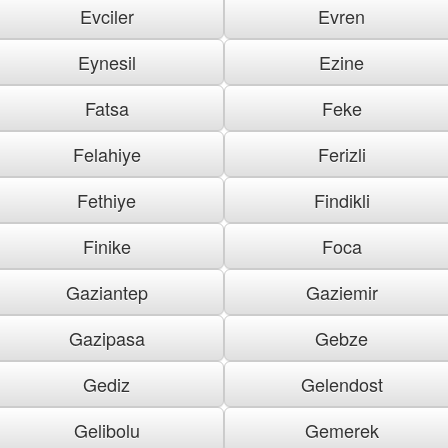
Evciler
Evren
Eynesil
Ezine
Fatsa
Feke
Felahiye
Ferizli
Fethiye
Findikli
Finike
Foca
Gaziantep
Gaziemir
Gazipasa
Gebze
Gediz
Gelendost
Gelibolu
Gemerek