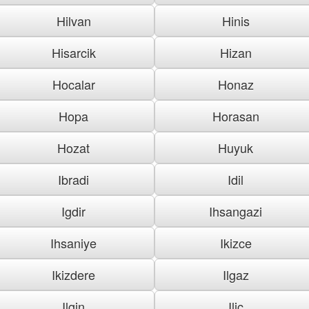
Hilvan
Hinis
Hisarcik
Hizan
Hocalar
Honaz
Hopa
Horasan
Hozat
Huyuk
Ibradi
Idil
Igdir
Ihsangazi
Ihsaniye
Ikizce
Ikizdere
Ilgaz
Ilgin
Ilic