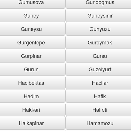
Gumusova
Gundogmus
Guney
Guneysinir
Guneysu
Gunyuzu
Gurgentepe
Guroymak
Gurpinar
Gursu
Gurun
Guzelyurt
Hacibektas
Hacilar
Hadim
Hafik
Hakkari
Halfeti
Halkapinar
Hamamozu