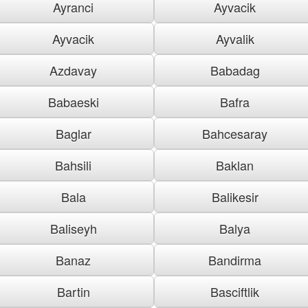
Ayranci
Ayvacik
Ayvacik
Ayvalik
Azdavay
Babadag
Babaeski
Bafra
Baglar
Bahcesaray
Bahsili
Baklan
Bala
Balikesir
Baliseyh
Balya
Banaz
Bandirma
Bartin
Basciftlik