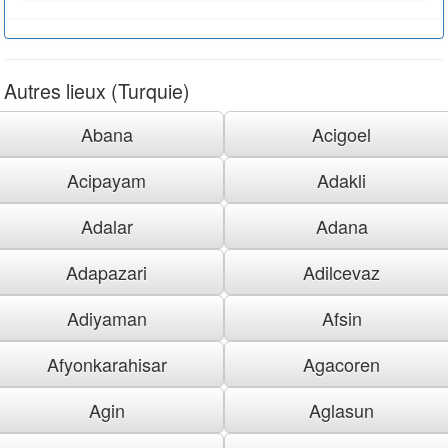
Autres lieux (Turquie)
Abana
Acigoel
Acipayam
Adakli
Adalar
Adana
Adapazari
Adilcevaz
Adiyaman
Afsin
Afyonkarahisar
Agacoren
Agin
Aglasun