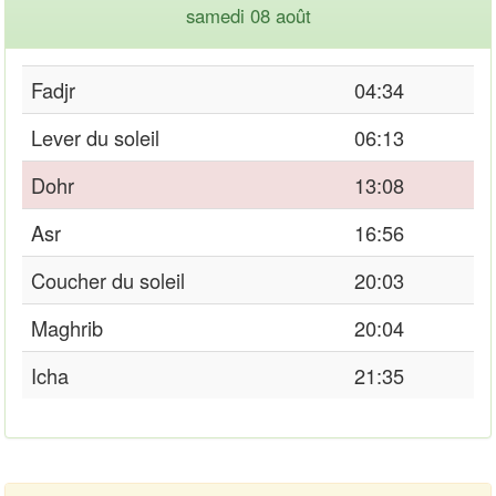
samedi 08 août
Fadjr
04:34
Lever du soleil
06:13
Dohr
13:08
Asr
16:56
Coucher du soleil
20:03
Maghrib
20:04
Icha
21:35