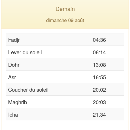
Demain
dimanche 09 août
Fadjr
04:36
Lever du soleil
06:14
Dohr
13:08
Asr
16:55
Coucher du soleil
20:02
Maghrib
20:03
Icha
21:34