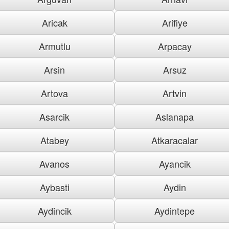
Aricak
Arifiye
Armutlu
Arpacay
Arsin
Arsuz
Artova
Artvin
Asarcik
Aslanapa
Atabey
Atkaracalar
Avanos
Ayancik
Aybasti
Aydin
Aydincik
Aydintepe