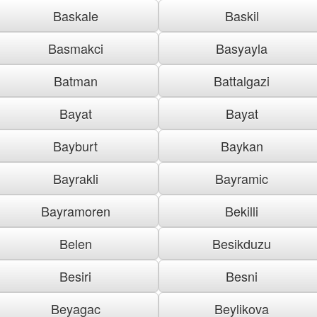
Baskale
Baskil
Basmakci
Basyayla
Batman
Battalgazi
Bayat
Bayat
Bayburt
Baykan
Bayrakli
Bayramic
Bayramoren
Bekilli
Belen
Besikduzu
Besiri
Besni
Beyagac
Beylikova