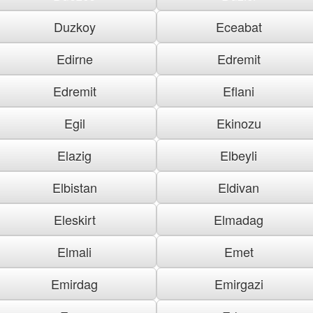
Duzkoy
Eceabat
Edirne
Edremit
Edremit
Eflani
Egil
Ekinozu
Elazig
Elbeyli
Elbistan
Eldivan
Eleskirt
Elmadag
Elmali
Emet
Emirdag
Emirgazi