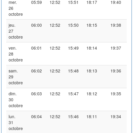
mer.
05:59
12:52
15:51
18:17
19:40
26
octobre
jeu.
06:00
12:52
15:50
18:15
19:38
27
octobre
ven.
06:01
12:52
15:49
18:14
19:37
28
octobre
sam.
06:02
12:52
15:48
18:13
19:36
29
octobre
dim.
06:03
12:52
15:47
18:12
19:35
30
octobre
lun.
06:04
12:52
15:46
18:11
19:34
31
octobre