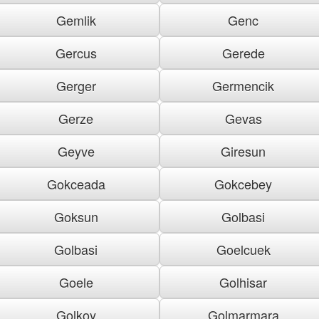
Gemlik
Genc
Gercus
Gerede
Gerger
Germencik
Gerze
Gevas
Geyve
Giresun
Gokceada
Gokcebey
Goksun
Golbasi
Golbasi
Goelcuek
Goele
Golhisar
Golkoy
Golmarmara