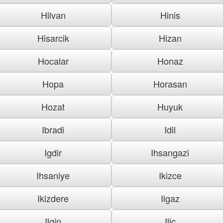
Hilvan
Hinis
Hisarcik
Hizan
Hocalar
Honaz
Hopa
Horasan
Hozat
Huyuk
Ibradi
Idil
Igdir
Ihsangazi
Ihsaniye
Ikizce
Ikizdere
Ilgaz
Ilgin
Ilic