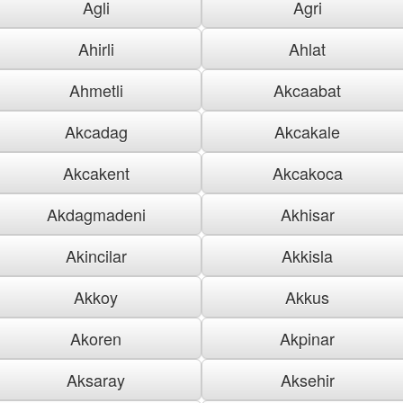
Agli
Agri
Ahirli
Ahlat
Ahmetli
Akcaabat
Akcadag
Akcakale
Akcakent
Akcakoca
Akdagmadeni
Akhisar
Akincilar
Akkisla
Akkoy
Akkus
Akoren
Akpinar
Aksaray
Aksehir