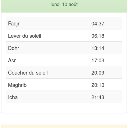
lundi 10 août
Fadjr
04:37
Lever du soleil
06:18
Dohr
13:14
Asr
17:03
Coucher du soleil
20:09
Maghrib
20:10
Icha
21:43