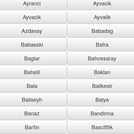
Ayranci
Ayvacik
Ayvacik
Ayvalik
Azdavay
Babadag
Babaeski
Bafra
Baglar
Bahcesaray
Bahsili
Baklan
Bala
Balikesir
Baliseyh
Balya
Banaz
Bandirma
Bartin
Basciftlik