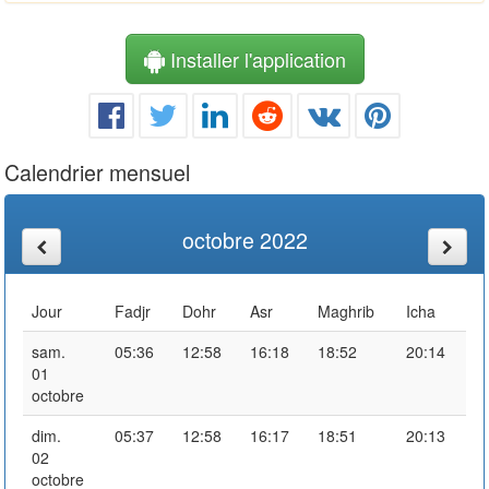
Installer l'application
Calendrier mensuel
octobre 2022
Jour
Fadjr
Dohr
Asr
Maghrib
Icha
sam.
05:36
12:58
16:18
18:52
20:14
01
octobre
dim.
05:37
12:58
16:17
18:51
20:13
02
octobre