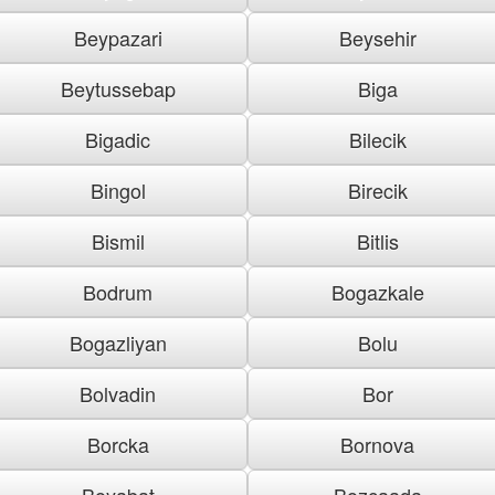
Beypazari
Beysehir
Beytussebap
Biga
Bigadic
Bilecik
Bingol
Birecik
Bismil
Bitlis
Bodrum
Bogazkale
Bogazliyan
Bolu
Bolvadin
Bor
Borcka
Bornova
Boyabat
Bozcaada