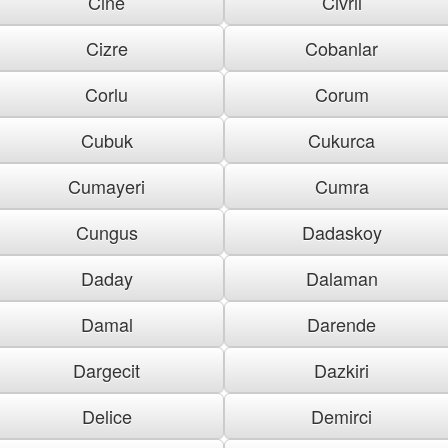
Cine
Civril
Cizre
Cobanlar
Corlu
Corum
Cubuk
Cukurca
Cumayeri
Cumra
Cungus
Dadaskoy
Daday
Dalaman
Damal
Darende
Dargecit
Dazkiri
Delice
Demirci