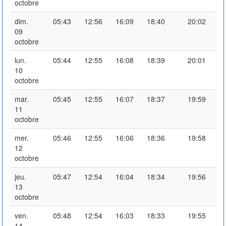
octobre
dim.
05:43
12:56
16:09
18:40
20:02
09
octobre
lun.
05:44
12:55
16:08
18:39
20:01
10
octobre
mar.
05:45
12:55
16:07
18:37
19:59
11
octobre
mer.
05:46
12:55
16:06
18:36
19:58
12
octobre
jeu.
05:47
12:54
16:04
18:34
19:56
13
octobre
ven.
05:48
12:54
16:03
18:33
19:55
14