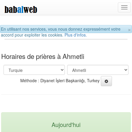
Tog
navi
×
En utilisant nos services, vous nous donnez expressément votre
accord pour exploiter les cookies.
Plus d'infos.
Horaires de prières à Ahmetli
Méthode : Diyanet İşleri Başkanlığı, Turkey
Aujourd'hui