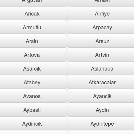
Aricak
Arifiye
Armutlu
Arpacay
Arsin
Arsuz
Artova
Artvin
Asarcik
Aslanapa
Atabey
Atkaracalar
Avanos
Ayancik
Aybasti
Aydin
Aydincik
Aydintepe