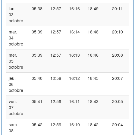
lun.
05:38
12:57
16:16
18:49
20:11
03
octobre
mar.
05:39
12:57
16:14
18:48
20:10
04
octobre
mer.
05:39
12:57
16:13
18:46
20:08
05
octobre
jeu.
05:40
12:56
16:12
18:45
20:07
06
octobre
ven.
05:41
12:56
16:11
18:43
20:05
07
octobre
sam.
05:42
12:56
16:10
18:42
20:04
08