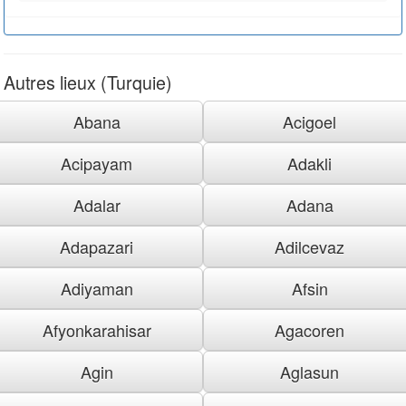
Autres lieux (Turquie)
Abana
Acigoel
Acipayam
Adakli
Adalar
Adana
Adapazari
Adilcevaz
Adiyaman
Afsin
Afyonkarahisar
Agacoren
Agin
Aglasun