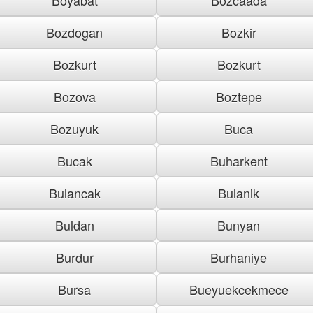
Bozdogan
Bozkir
Bozkurt
Bozkurt
Bozova
Boztepe
Bozuyuk
Buca
Bucak
Buharkent
Bulancak
Bulanik
Buldan
Bunyan
Burdur
Burhaniye
Bursa
Bueyuekcekmece