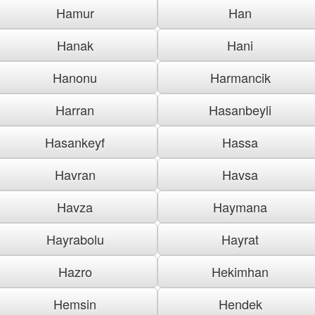
Hamur
Han
Hanak
Hani
Hanonu
Harmancik
Harran
Hasanbeyli
Hasankeyf
Hassa
Havran
Havsa
Havza
Haymana
Hayrabolu
Hayrat
Hazro
Hekimhan
Hemsin
Hendek