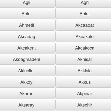
Agli
Agri
Ahirli
Ahlat
Ahmetli
Akcaabat
Akcadag
Akcakale
Akcakent
Akcakoca
Akdagmadeni
Akhisar
Akincilar
Akkisla
Akkoy
Akkus
Akoren
Akpinar
Aksaray
Aksehir