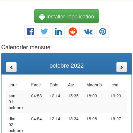
Installer l'application
Calendrier mensuel
octobre 2022
Jour
Fadjr
Dohr
Asr
Maghrib
Icha
sam.
04:53
12:14
15:35
18:09
19:29
01
octobre
dim.
04:54
12:14
15:34
18:08
19:27
02
octobre