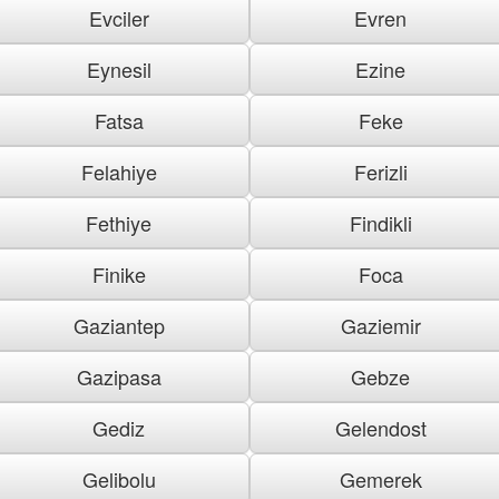
Evciler
Evren
Eynesil
Ezine
Fatsa
Feke
Felahiye
Ferizli
Fethiye
Findikli
Finike
Foca
Gaziantep
Gaziemir
Gazipasa
Gebze
Gediz
Gelendost
Gelibolu
Gemerek