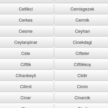
Celtikci
Cemisgezek
Cerkes
Cermik
Cesme
Ceyhan
Ceylanpinar
Cicekdagi
Cide
Cifteler
Ciftlik
Ciftlikkoy
Cihanbeyli
Cildir
Cilimli
Cimin
Cinar
Cinarcik