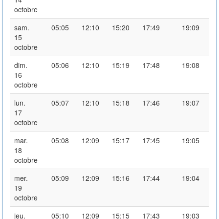
octobre
sam.
05:05
12:10
15:20
17:49
19:09
15
octobre
dim.
05:06
12:10
15:19
17:48
19:08
16
octobre
lun.
05:07
12:10
15:18
17:46
19:07
17
octobre
mar.
05:08
12:09
15:17
17:45
19:05
18
octobre
mer.
05:09
12:09
15:16
17:44
19:04
19
octobre
jeu.
05:10
12:09
15:15
17:43
19:03