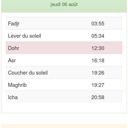
jeudi 06 août
Fadjr
03:55
Lever du soleil
05:34
Dohr
12:30
Asr
16:18
Coucher du soleil
19:26
Maghrib
19:27
Icha
20:58