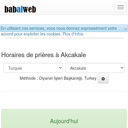
Tog
navi
×
En utilisant nos services, vous nous donnez expressément votre
accord pour exploiter les cookies.
Plus d'infos.
Horaires de prières à Akcakale
Méthode : Diyanet İşleri Başkanlığı, Turkey
Aujourd'hui