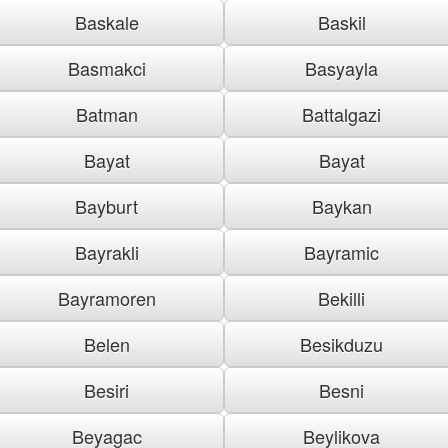
Baskale
Baskil
Basmakci
Basyayla
Batman
Battalgazi
Bayat
Bayat
Bayburt
Baykan
Bayrakli
Bayramic
Bayramoren
Bekilli
Belen
Besikduzu
Besiri
Besni
Beyagac
Beylikova