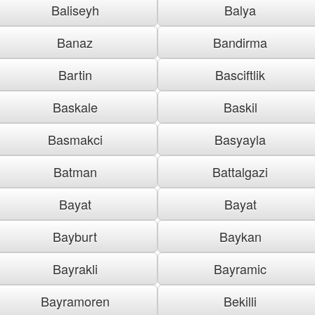
Baliseyh
Balya
Banaz
Bandirma
Bartin
Basciftlik
Baskale
Baskil
Basmakci
Basyayla
Batman
Battalgazi
Bayat
Bayat
Bayburt
Baykan
Bayrakli
Bayramic
Bayramoren
Bekilli