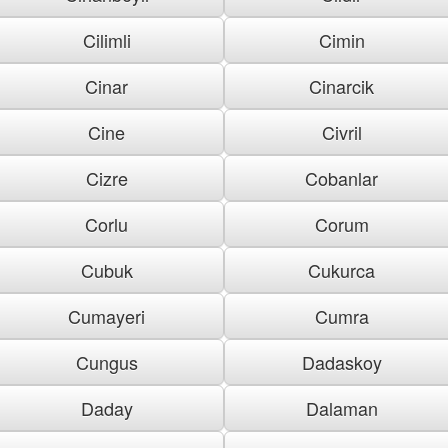
Cilimli
Cimin
Cinar
Cinarcik
Cine
Civril
Cizre
Cobanlar
Corlu
Corum
Cubuk
Cukurca
Cumayeri
Cumra
Cungus
Dadaskoy
Daday
Dalaman