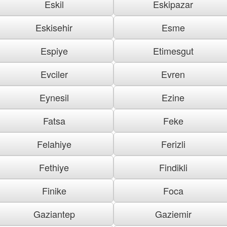
Eskil
Eskipazar
Eskisehir
Esme
Espiye
Etimesgut
Evciler
Evren
Eynesil
Ezine
Fatsa
Feke
Felahiye
Ferizli
Fethiye
Findikli
Finike
Foca
Gaziantep
Gaziemir