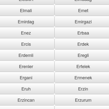
Elmali
Emet
Emirdag
Emirgazi
Enez
Erbaa
Ercis
Erdek
Erdemli
Eregli
Erenler
Erfelek
Ergani
Ermenek
Eruh
Erzin
Erzincan
Erzurum