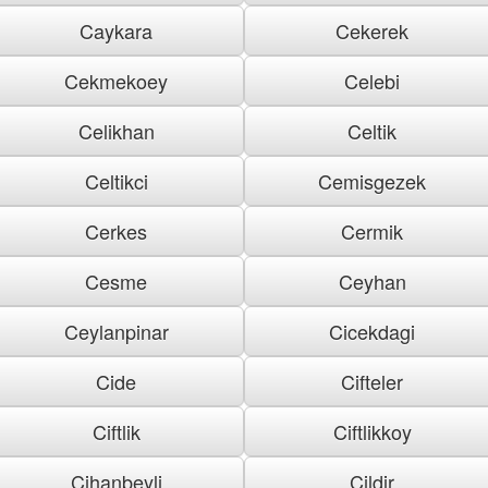
Caykara
Cekerek
Cekmekoey
Celebi
Celikhan
Celtik
Celtikci
Cemisgezek
Cerkes
Cermik
Cesme
Ceyhan
Ceylanpinar
Cicekdagi
Cide
Cifteler
Ciftlik
Ciftlikkoy
Cihanbeyli
Cildir