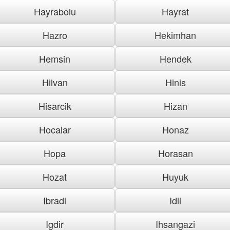
Hayrabolu
Hayrat
Hazro
Hekimhan
Hemsin
Hendek
Hilvan
Hinis
Hisarcik
Hizan
Hocalar
Honaz
Hopa
Horasan
Hozat
Huyuk
Ibradi
Idil
Igdir
Ihsangazi