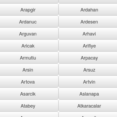
Arapgir
Ardahan
Ardanuc
Ardesen
Arguvan
Arhavi
Aricak
Arifiye
Armutlu
Arpacay
Arsin
Arsuz
Artova
Artvin
Asarcik
Aslanapa
Atabey
Atkaracalar