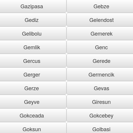
Gazipasa
Gebze
Gediz
Gelendost
Gelibolu
Gemerek
Gemlik
Genc
Gercus
Gerede
Gerger
Germencik
Gerze
Gevas
Geyve
Giresun
Gokceada
Gokcebey
Goksun
Golbasi