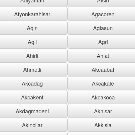
Afyonkarahisar
Agacoren
Agin
Aglasun
Agli
Agri
Ahirli
Ahlat
Ahmetli
Akcaabat
Akcadag
Akcakale
Akcakent
Akcakoca
Akdagmadeni
Akhisar
Akincilar
Akkisla