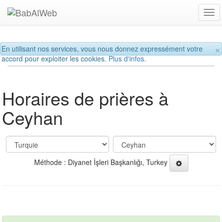
Tog
navi
×
En utilisant nos services, vous nous donnez expressément votre
accord pour exploiter les cookies.
Plus d'infos.
Horaires de prières à
Ceyhan
Méthode : Diyanet İşleri Başkanlığı, Turkey