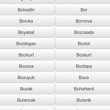
Bolvadin
Bor
Borcka
Bornova
Boyabat
Bozcaada
Bozdogan
Bozkir
Bozkurt
Bozkurt
Bozova
Boztepe
Bozuyuk
Buca
Bucak
Buharkent
Bulancak
Bulanik