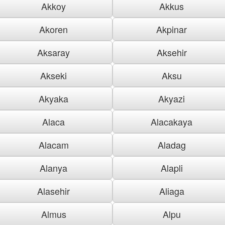
Akkoy
Akkus
Akoren
Akpinar
Aksaray
Aksehir
Akseki
Aksu
Akyaka
Akyazi
Alaca
Alacakaya
Alacam
Aladag
Alanya
Alapli
Alasehir
Aliaga
Almus
Alpu