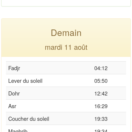
Demain
mardi 11 août
Fadjr
04:12
Lever du soleil
05:50
Dohr
12:42
Asr
16:29
Coucher du soleil
19:33
Maghrib
19:34