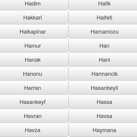
Hadim
Hafik
Hakkari
Halfeti
Halkapinar
Hamamozu
Hamur
Han
Hanak
Hani
Hanonu
Harmancik
Harran
Hasanbeyli
Hasankeyf
Hassa
Havran
Havsa
Havza
Haymana