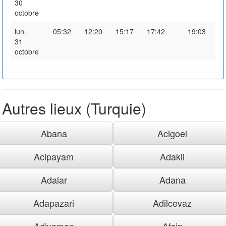
30
octobre
lun.
05:32
12:20
15:17
17:42
19:03
31
octobre
Autres lieux (Turquie)
Abana
Acigoel
Acipayam
Adakli
Adalar
Adana
Adapazari
Adilcevaz
Adiyaman
Afsin