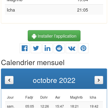
Icha
21:05
Installer l'application
Calendrier mensuel
octobre 2022
Jour
Fadjr
Dohr
Asr
Maghrib
Icha
sam.
05:05
12:26
15:47
18:21
19:42