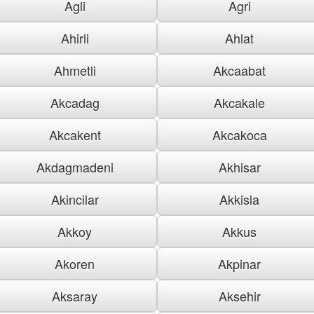
Agli
Agri
Ahirli
Ahlat
Ahmetli
Akcaabat
Akcadag
Akcakale
Akcakent
Akcakoca
Akdagmadeni
Akhisar
Akincilar
Akkisla
Akkoy
Akkus
Akoren
Akpinar
Aksaray
Aksehir