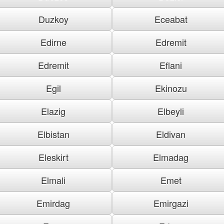
Duzkoy
Eceabat
Edirne
Edremit
Edremit
Eflani
Egil
Ekinozu
Elazig
Elbeyli
Elbistan
Eldivan
Eleskirt
Elmadag
Elmali
Emet
Emirdag
Emirgazi