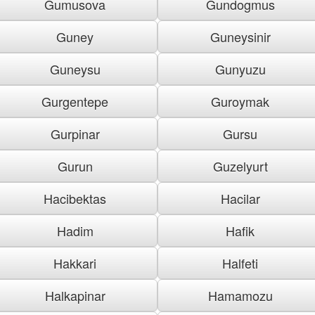
Gumusova
Gundogmus
Guney
Guneysinir
Guneysu
Gunyuzu
Gurgentepe
Guroymak
Gurpinar
Gursu
Gurun
Guzelyurt
Hacibektas
Hacilar
Hadim
Hafik
Hakkari
Halfeti
Halkapinar
Hamamozu