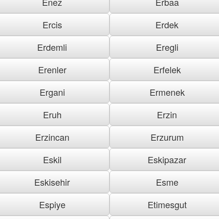
Enez
Erbaa
Ercis
Erdek
Erdemli
Eregli
Erenler
Erfelek
Ergani
Ermenek
Eruh
Erzin
Erzincan
Erzurum
Eskil
Eskipazar
Eskisehir
Esme
Espiye
Etimesgut