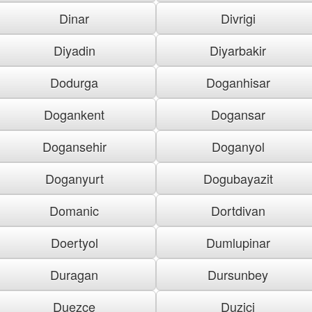
Dinar
Divrigi
Diyadin
Diyarbakir
Dodurga
Doganhisar
Dogankent
Dogansar
Dogansehir
Doganyol
Doganyurt
Dogubayazit
Domanic
Dortdivan
Doertyol
Dumlupinar
Duragan
Dursunbey
Duezce
Duzici