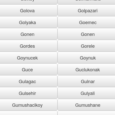
Golova
Golpazari
Golyaka
Goemec
Gonen
Gonen
Gordes
Gorele
Goynucek
Goynuk
Guce
Guclukonak
Gulagac
Gulnar
Gulsehir
Gulyali
Gumushacikoy
Gumushane