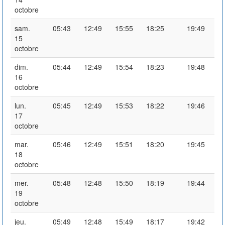
octobre
sam.
05:43
12:49
15:55
18:25
19:49
15
octobre
dim.
05:44
12:49
15:54
18:23
19:48
16
octobre
lun.
05:45
12:49
15:53
18:22
19:46
17
octobre
mar.
05:46
12:49
15:51
18:20
19:45
18
octobre
mer.
05:48
12:48
15:50
18:19
19:44
19
octobre
jeu.
05:49
12:48
15:49
18:17
19:42