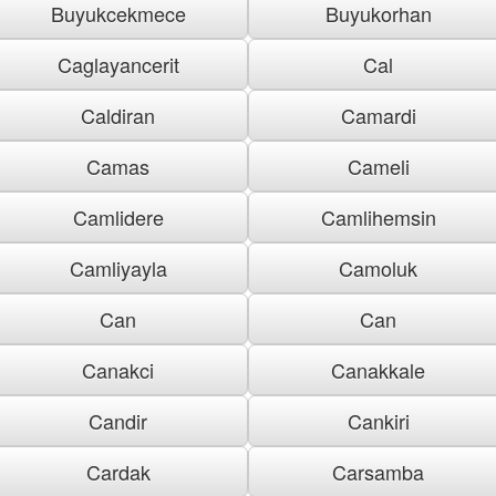
Buyukcekmece
Buyukorhan
Caglayancerit
Cal
Caldiran
Camardi
Camas
Cameli
Camlidere
Camlihemsin
Camliyayla
Camoluk
Can
Can
Canakci
Canakkale
Candir
Cankiri
Cardak
Carsamba