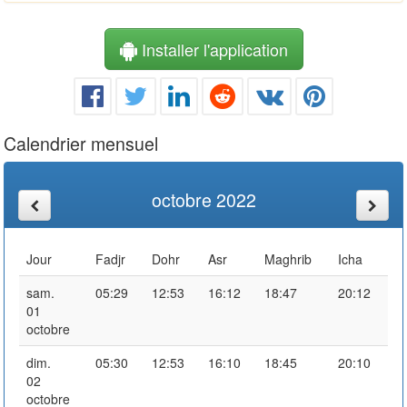
Installer l'application
Calendrier mensuel
octobre 2022
Jour
Fadjr
Dohr
Asr
Maghrib
Icha
sam.
05:29
12:53
16:12
18:47
20:12
01
octobre
dim.
05:30
12:53
16:10
18:45
20:10
02
octobre