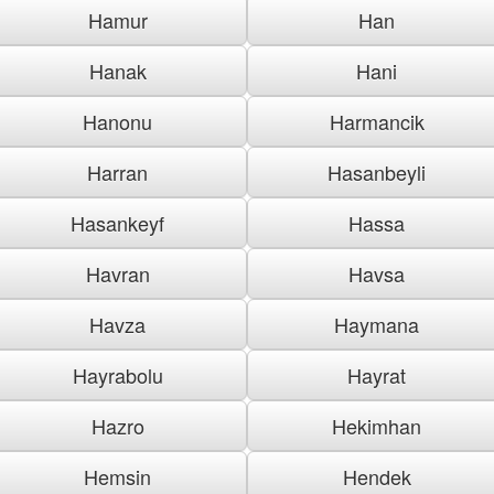
Hamur
Han
Hanak
Hani
Hanonu
Harmancik
Harran
Hasanbeyli
Hasankeyf
Hassa
Havran
Havsa
Havza
Haymana
Hayrabolu
Hayrat
Hazro
Hekimhan
Hemsin
Hendek