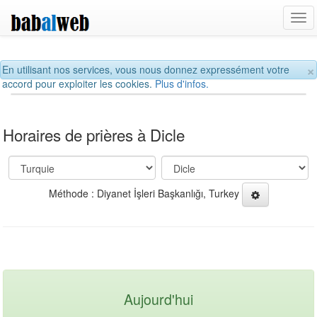
Tog
navi
×
En utilisant nos services, vous nous donnez expressément votre
accord pour exploiter les cookies.
Plus d'infos.
Horaires de prières à Dicle
Méthode : Diyanet İşleri Başkanlığı, Turkey
Aujourd'hui