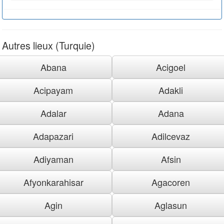
Autres lieux (Turquie)
Abana
Acigoel
Acipayam
Adakli
Adalar
Adana
Adapazari
Adilcevaz
Adiyaman
Afsin
Afyonkarahisar
Agacoren
Agin
Aglasun