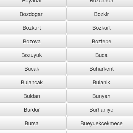
Bozdogan
Bozkir
Bozkurt
Bozkurt
Bozova
Boztepe
Bozuyuk
Buca
Bucak
Buharkent
Bulancak
Bulanik
Buldan
Bunyan
Burdur
Burhaniye
Bursa
Bueyuekcekmece