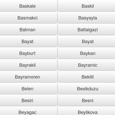
Baskale
Baskil
Basmakci
Basyayla
Batman
Battalgazi
Bayat
Bayat
Bayburt
Baykan
Bayrakli
Bayramic
Bayramoren
Bekilli
Belen
Besikduzu
Besiri
Besni
Beyagac
Beylikova