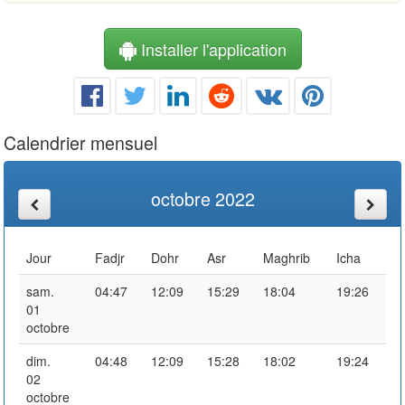
Installer l'application
Calendrier mensuel
octobre 2022
Jour
Fadjr
Dohr
Asr
Maghrib
Icha
sam.
04:47
12:09
15:29
18:04
19:26
01
octobre
dim.
04:48
12:09
15:28
18:02
19:24
02
octobre