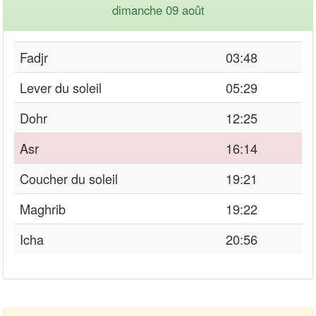
dimanche 09 août
Fadjr
03:48
Lever du soleil
05:29
Dohr
12:25
Asr
16:14
Coucher du soleil
19:21
Maghrib
19:22
Icha
20:56