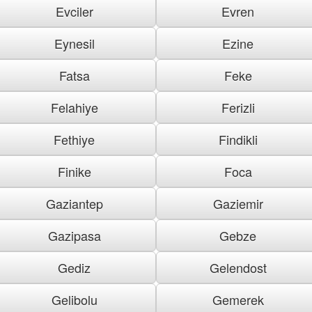
Evciler
Evren
Eynesil
Ezine
Fatsa
Feke
Felahiye
Ferizli
Fethiye
Findikli
Finike
Foca
Gaziantep
Gaziemir
Gazipasa
Gebze
Gediz
Gelendost
Gelibolu
Gemerek