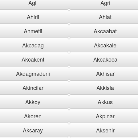
Agli
Agri
Ahirli
Ahlat
Ahmetli
Akcaabat
Akcadag
Akcakale
Akcakent
Akcakoca
Akdagmadeni
Akhisar
Akincilar
Akkisla
Akkoy
Akkus
Akoren
Akpinar
Aksaray
Aksehir