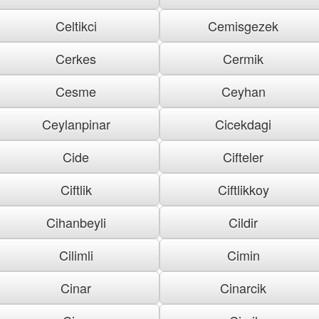
Celtikci
Cemisgezek
Cerkes
Cermik
Cesme
Ceyhan
Ceylanpinar
Cicekdagi
Cide
Cifteler
Ciftlik
Ciftlikkoy
Cihanbeyli
Cildir
Cilimli
Cimin
Cinar
Cinarcik