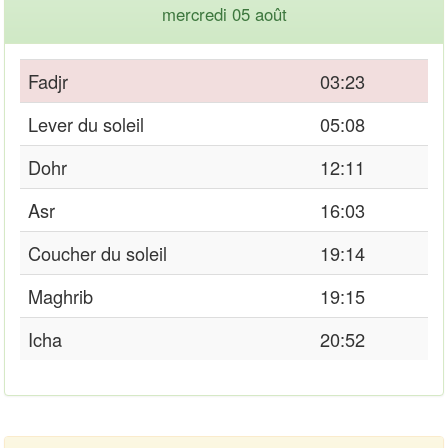
mercredi 05 août
Fadjr
03:23
Lever du soleil
05:08
Dohr
12:11
Asr
16:03
Coucher du soleil
19:14
Maghrib
19:15
Icha
20:52