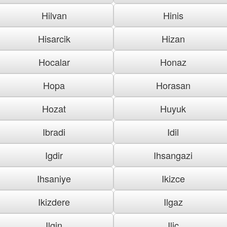
Hilvan
Hinis
Hisarcik
Hizan
Hocalar
Honaz
Hopa
Horasan
Hozat
Huyuk
Ibradi
Idil
Igdir
Ihsangazi
Ihsaniye
Ikizce
Ikizdere
Ilgaz
Ilgin
Ilic