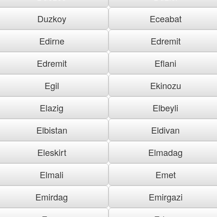
Duzkoy
Eceabat
Edirne
Edremit
Edremit
Eflani
Egil
Ekinozu
Elazig
Elbeyli
Elbistan
Eldivan
Eleskirt
Elmadag
Elmali
Emet
Emirdag
Emirgazi