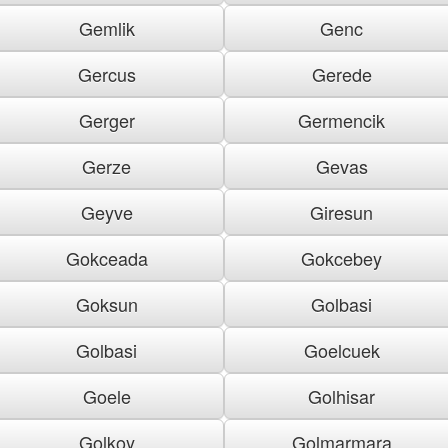
Gemlik
Genc
Gercus
Gerede
Gerger
Germencik
Gerze
Gevas
Geyve
Giresun
Gokceada
Gokcebey
Goksun
Golbasi
Golbasi
Goelcuek
Goele
Golhisar
Golkoy
Golmarmara