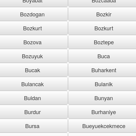
Bozdogan
Bozkir
Bozkurt
Bozkurt
Bozova
Boztepe
Bozuyuk
Buca
Bucak
Buharkent
Bulancak
Bulanik
Buldan
Bunyan
Burdur
Burhaniye
Bursa
Bueyuekcekmece