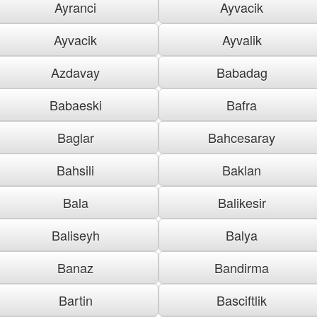
Ayranci
Ayvacik
Ayvacik
Ayvalik
Azdavay
Babadag
Babaeski
Bafra
Baglar
Bahcesaray
Bahsili
Baklan
Bala
Balikesir
Baliseyh
Balya
Banaz
Bandirma
Bartin
Basciftlik