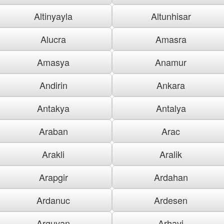
Altinyayla
Altunhisar
Alucra
Amasra
Amasya
Anamur
Andirin
Ankara
Antakya
Antalya
Araban
Arac
Arakli
Aralik
Arapgir
Ardahan
Ardanuc
Ardesen
Arguvan
Arhavi