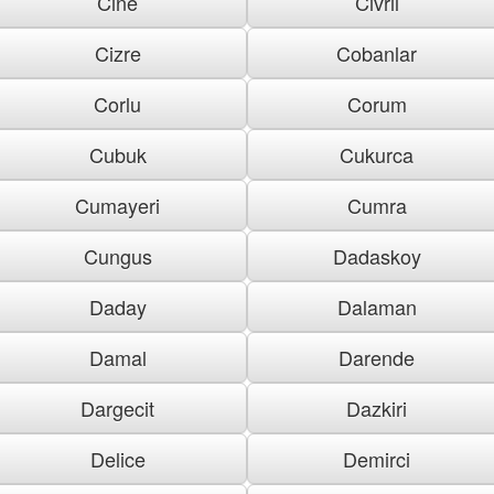
Cine
Civril
Cizre
Cobanlar
Corlu
Corum
Cubuk
Cukurca
Cumayeri
Cumra
Cungus
Dadaskoy
Daday
Dalaman
Damal
Darende
Dargecit
Dazkiri
Delice
Demirci