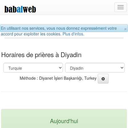
Tog
navi
×
En utilisant nos services, vous nous donnez expressément votre
accord pour exploiter les cookies.
Plus d'infos.
Horaires de prières à Diyadin
Méthode : Diyanet İşleri Başkanlığı, Turkey
Aujourd'hui