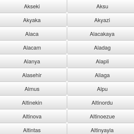
Akseki
Aksu
Akyaka
Akyazi
Alaca
Alacakaya
Alacam
Aladag
Alanya
Alapli
Alasehir
Aliaga
Almus
Alpu
Altinekin
Altinordu
Altinova
Altinoezue
Altintas
Altinyayla