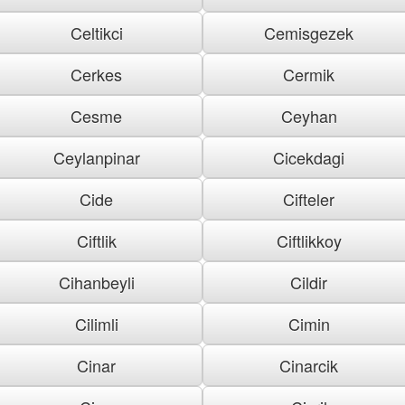
Celtikci
Cemisgezek
Cerkes
Cermik
Cesme
Ceyhan
Ceylanpinar
Cicekdagi
Cide
Cifteler
Ciftlik
Ciftlikkoy
Cihanbeyli
Cildir
Cilimli
Cimin
Cinar
Cinarcik