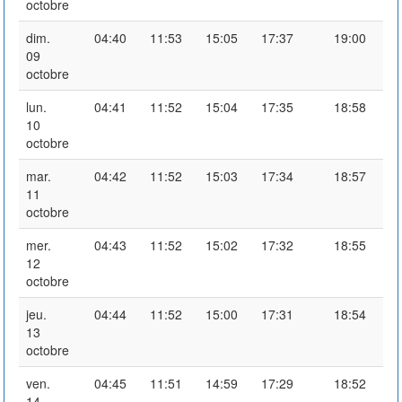
octobre
dim.
04:40
11:53
15:05
17:37
19:00
09
octobre
lun.
04:41
11:52
15:04
17:35
18:58
10
octobre
mar.
04:42
11:52
15:03
17:34
18:57
11
octobre
mer.
04:43
11:52
15:02
17:32
18:55
12
octobre
jeu.
04:44
11:52
15:00
17:31
18:54
13
octobre
ven.
04:45
11:51
14:59
17:29
18:52
14