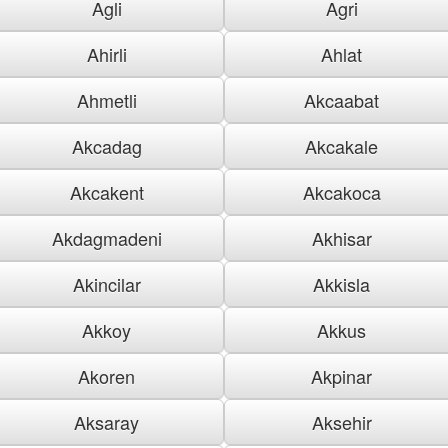
Agli
Agri
Ahirli
Ahlat
Ahmetli
Akcaabat
Akcadag
Akcakale
Akcakent
Akcakoca
Akdagmadeni
Akhisar
Akincilar
Akkisla
Akkoy
Akkus
Akoren
Akpinar
Aksaray
Aksehir