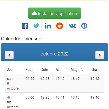
Installer l'application
Calendrier mensuel
octobre 2022
Jour
Fadjr
Dohr
Asr
Maghrib
Icha
sam.
04:59
12:23
15:42
18:17
19:42
01
octobre
dim.
05:00
12:23
15:41
18:16
19:40
02
octobre