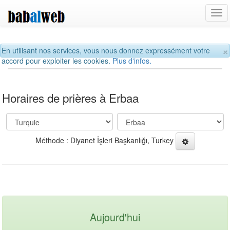
Tog
navi
×
En utilisant nos services, vous nous donnez expressément votre
accord pour exploiter les cookies.
Plus d'infos.
Horaires de prières à Erbaa
Méthode : Diyanet İşleri Başkanlığı, Turkey
Aujourd'hui