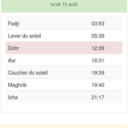
lundi 10 août
Fadjr
03:53
Lever du soleil
05:39
Dohr
12:39
Asr
16:31
Coucher du soleil
19:39
Maghrib
19:40
Icha
21:17