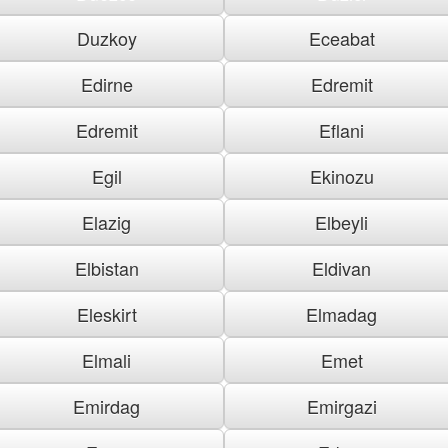
Duzkoy
Eceabat
Edirne
Edremit
Edremit
Eflani
Egil
Ekinozu
Elazig
Elbeyli
Elbistan
Eldivan
Eleskirt
Elmadag
Elmali
Emet
Emirdag
Emirgazi