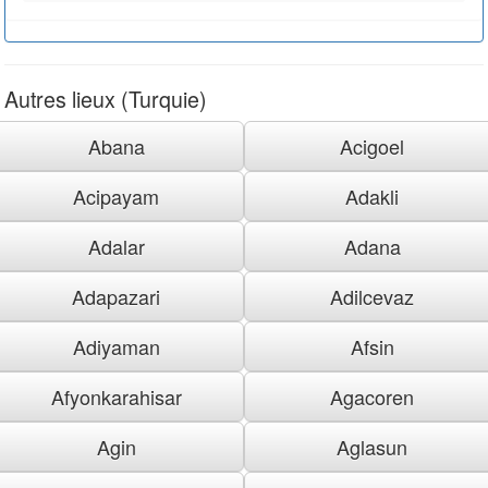
Autres lieux (Turquie)
Abana
Acigoel
Acipayam
Adakli
Adalar
Adana
Adapazari
Adilcevaz
Adiyaman
Afsin
Afyonkarahisar
Agacoren
Agin
Aglasun