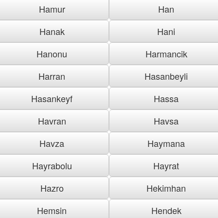
Hamur
Han
Hanak
Hani
Hanonu
Harmancik
Harran
Hasanbeyli
Hasankeyf
Hassa
Havran
Havsa
Havza
Haymana
Hayrabolu
Hayrat
Hazro
Hekimhan
Hemsin
Hendek