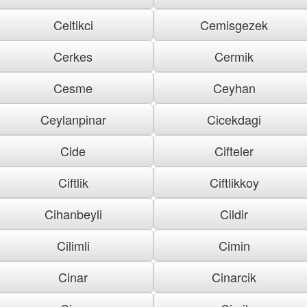
Celtikci
Cemisgezek
Cerkes
Cermik
Cesme
Ceyhan
Ceylanpinar
Cicekdagi
Cide
Cifteler
Ciftlik
Ciftlikkoy
Cihanbeyli
Cildir
Cilimli
Cimin
Cinar
Cinarcik