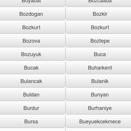
Bozdogan
Bozkir
Bozkurt
Bozkurt
Bozova
Boztepe
Bozuyuk
Buca
Bucak
Buharkent
Bulancak
Bulanik
Buldan
Bunyan
Burdur
Burhaniye
Bursa
Bueyuekcekmece