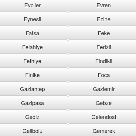
Evciler
Evren
Eynesil
Ezine
Fatsa
Feke
Felahiye
Ferizli
Fethiye
Findikli
Finike
Foca
Gaziantep
Gaziemir
Gazipasa
Gebze
Gediz
Gelendost
Gelibolu
Gemerek