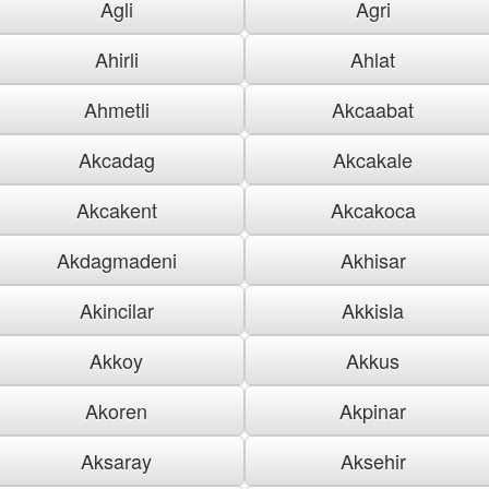
Agli
Agri
Ahirli
Ahlat
Ahmetli
Akcaabat
Akcadag
Akcakale
Akcakent
Akcakoca
Akdagmadeni
Akhisar
Akincilar
Akkisla
Akkoy
Akkus
Akoren
Akpinar
Aksaray
Aksehir