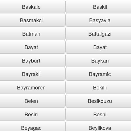
Baskale
Baskil
Basmakci
Basyayla
Batman
Battalgazi
Bayat
Bayat
Bayburt
Baykan
Bayrakli
Bayramic
Bayramoren
Bekilli
Belen
Besikduzu
Besiri
Besni
Beyagac
Beylikova