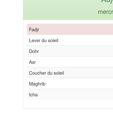
mercr
Fadjr
Lever du soleil
Dohr
Asr
Coucher du soleil
Maghrib
Icha