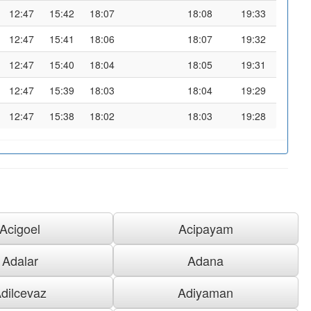
12:47
15:42
18:07
18:08
19:33
12:47
15:41
18:06
18:07
19:32
12:47
15:40
18:04
18:05
19:31
12:47
15:39
18:03
18:04
19:29
12:47
15:38
18:02
18:03
19:28
Acigoel
Acipayam
Adalar
Adana
dilcevaz
Adiyaman