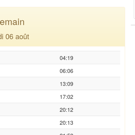
emain
di 06 août
04:19
06:06
13:09
17:02
20:12
20:13