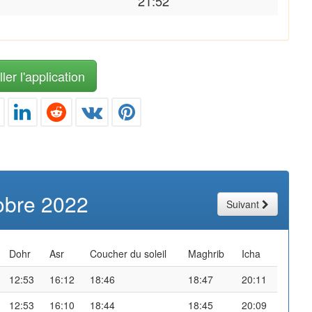
21:52
ler l'application
obre 2022
Suivant
Dohr
Asr
Coucher du soleil
Maghrib
Icha
12:53
16:12
18:46
18:47
20:11
12:53
16:10
18:44
18:45
20:09