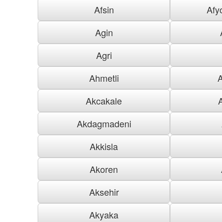
Afsin
Afy
Agin
Agri
Ahmetli
Akcakale
Akdagmadeni
Akkisla
Akoren
Aksehir
Akyaka