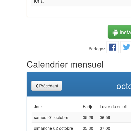
Icha
Instal
Partagez
Calendrier mensuel
oct
Précédant
Jour
Fadjr
Lever du soleil
samedi 01 octobre
05:29
06:59
dimanche 02 octobre
05:30
07:00