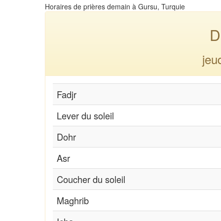
Horaires de prières demain à Gursu, Turquie
D
jeu
Fadjr
Lever du soleil
Dohr
Asr
Coucher du soleil
Maghrib