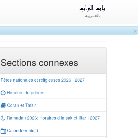
بالعــربية
×
Sections connexes
Fêtes nationales et religieuses 2026
|
2027
Horaires de prières
Coran et Tafsir
Ramadan 2026: Horaires d'Imsak et Iftar
|
2027
Calendrier hidjri