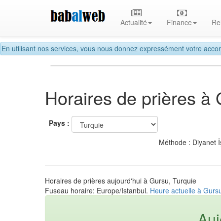
Actualité
Finance
Re
En utilisant nos services, vous nous donnez expressément votre accor
Horaires de prières à
Pays :
Méthode : Diyanet İ
Horaires de prières aujourd'hui à Gursu, Turquie
Fuseau horaire: Europe/Istanbul.
Heure actuelle à Gurs
Auj