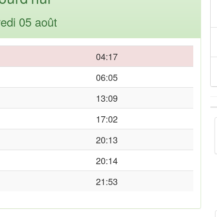
edi 05 août
04:17
06:05
13:09
17:02
20:13
20:14
21:53