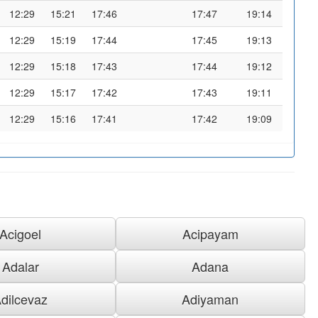
12:29
15:21
17:46
17:47
19:14
12:29
15:19
17:44
17:45
19:13
12:29
15:18
17:43
17:44
19:12
12:29
15:17
17:42
17:43
19:11
12:29
15:16
17:41
17:42
19:09
Acigoel
Acipayam
Adalar
Adana
dilcevaz
Adiyaman