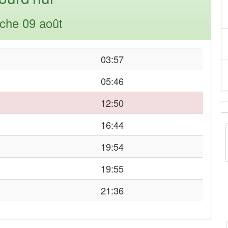
che 09 août
03:57
05:46
12:50
16:44
19:54
19:55
21:36