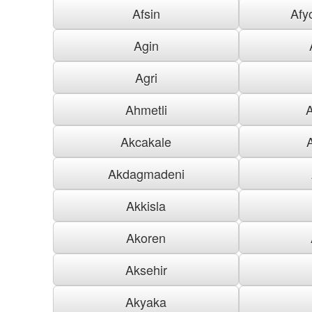
Afsin
Afy
Agin
Agri
Ahmetli
Akcakale
Akdagmadeni
Akkisla
Akoren
Aksehir
Akyaka