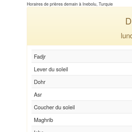
Horaires de prières demain à Inebolu, Turquie
D
lun
Fadjr
Lever du soleil
Dohr
Asr
Coucher du soleil
Maghrib