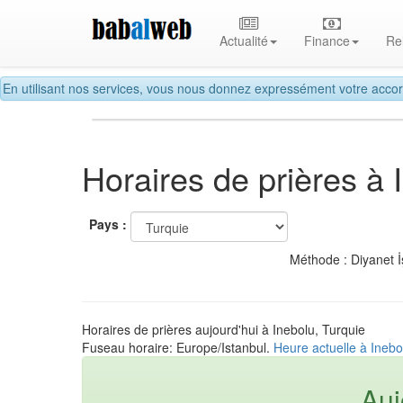
Actualité
Finance
Re
En utilisant nos services, vous nous donnez expressément votre accor
Horaires de prières à 
Pays :
Méthode : Diyanet İ
Horaires de prières aujourd'hui à Inebolu, Turquie
Fuseau horaire: Europe/Istanbul.
Heure actuelle à Inebo
Auj