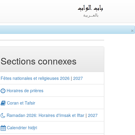
بالعــربية
×
Sections connexes
Fêtes nationales et religieuses 2026
|
2027
Horaires de prières
Coran et Tafsir
Ramadan 2026: Horaires d'Imsak et Iftar
|
2027
Calendrier hidjri