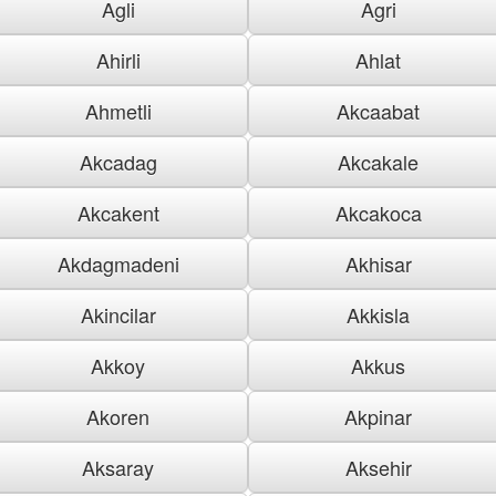
Agli
Agri
Ahirli
Ahlat
Ahmetli
Akcaabat
Akcadag
Akcakale
Akcakent
Akcakoca
Akdagmadeni
Akhisar
Akincilar
Akkisla
Akkoy
Akkus
Akoren
Akpinar
Aksaray
Aksehir