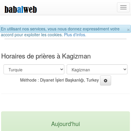
Tog
navi
×
En utilisant nos services, vous nous donnez expressément votre
accord pour exploiter les cookies.
Plus d'infos.
Horaires de prières à Kagizman
Méthode : Diyanet İşleri Başkanlığı, Turkey
Aujourd'hui