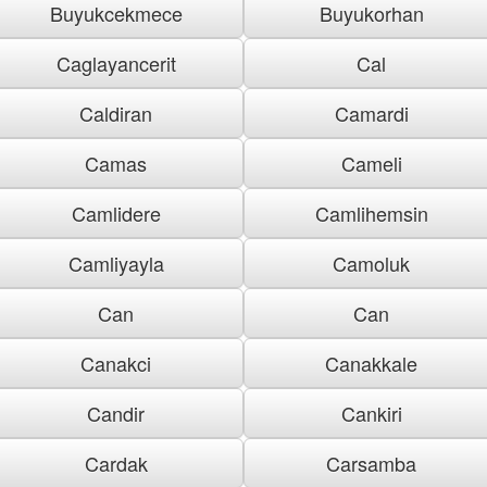
Buyukcekmece
Buyukorhan
Caglayancerit
Cal
Caldiran
Camardi
Camas
Cameli
Camlidere
Camlihemsin
Camliyayla
Camoluk
Can
Can
Canakci
Canakkale
Candir
Cankiri
Cardak
Carsamba