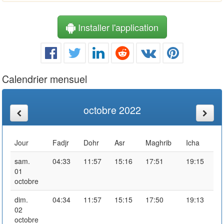
Installer l'application
Calendrier mensuel
octobre 2022
Jour
Fadjr
Dohr
Asr
Maghrib
Icha
sam.
04:33
11:57
15:16
17:51
19:15
01
octobre
dim.
04:34
11:57
15:15
17:50
19:13
02
octobre