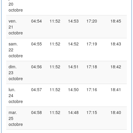
20
octobre
ven.
04:54
11:52
14:53
17:20
18:45
21
octobre
sam.
04:55
11:52
14:52
17:19
18:43
22
octobre
dim.
04:56
11:52
14:51
17:18
18:42
23
octobre
lun.
04:57
11:52
14:50
17:16
18:41
24
octobre
mar.
04:58
11:52
14:48
17:15
18:40
25
octobre