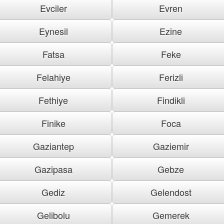
Evciler
Evren
Eynesil
Ezine
Fatsa
Feke
Felahiye
Ferizli
Fethiye
Findikli
Finike
Foca
Gaziantep
Gaziemir
Gazipasa
Gebze
Gediz
Gelendost
Gelibolu
Gemerek