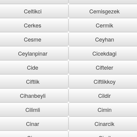
Celtikci
Cemisgezek
Cerkes
Cermik
Cesme
Ceyhan
Ceylanpinar
Cicekdagi
Cide
Cifteler
Ciftlik
Ciftlikkoy
Cihanbeyli
Cildir
Cilimli
Cimin
Cinar
Cinarcik