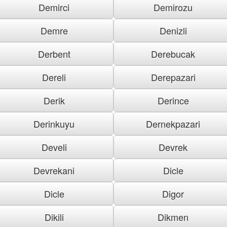
Demirci
Demirozu
Demre
Denizli
Derbent
Derebucak
Dereli
Derepazari
Derik
Derince
Derinkuyu
Dernekpazari
Develi
Devrek
Devrekani
Dicle
Dicle
Digor
Dikili
Dikmen