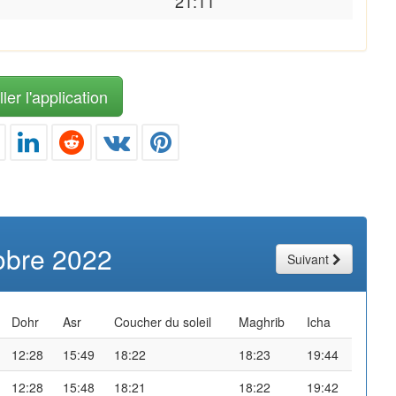
21:11
ler l'application
obre 2022
Suivant
Dohr
Asr
Coucher du soleil
Maghrib
Icha
12:28
15:49
18:22
18:23
19:44
12:28
15:48
18:21
18:22
19:42