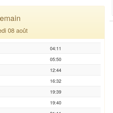
emain
di 08 août
04:11
05:50
12:44
16:32
19:39
19:40