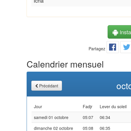
Icha
Instal
Partagez
Calendrier mensuel
oct
Précédant
Jour
Fadjr
Lever du soleil
samedi 01 octobre
05:07
06:34
dimanche 02 octobre
05:08
06:35