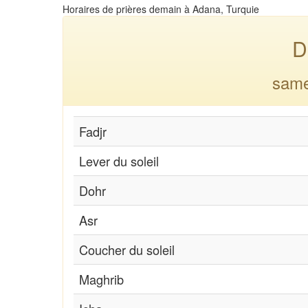
Horaires de prières demain à Adana, Turquie
D
same
Fadjr
Lever du soleil
Dohr
Asr
Coucher du soleil
Maghrib