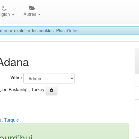
ligion
Autres
d pour exploiter les cookies.
Plus d'infos.
 Adana
Ville :
şleri Başkanlığı, Turkey
a, Turquie
ourd'hui