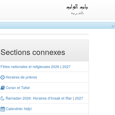
بالعــربية
×
Sections connexes
Fêtes nationales et religieuses 2026
|
2027
Horaires de prières
Coran et Tafsir
Ramadan 2026: Horaires d'Imsak et Iftar
|
2027
Calendrier hidjri