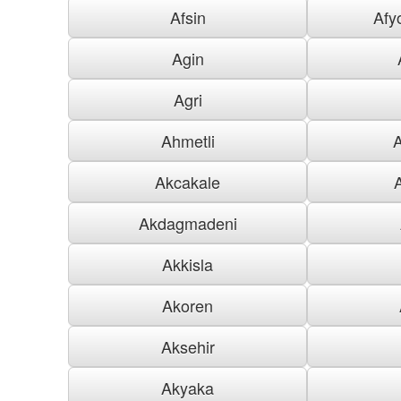
Afsin
Afy
Agin
Agri
Ahmetli
Akcakale
Akdagmadeni
Akkisla
Akoren
Aksehir
Akyaka