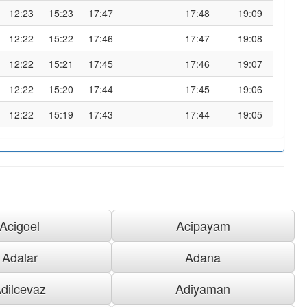
12:23
15:23
17:47
17:48
19:09
12:22
15:22
17:46
17:47
19:08
12:22
15:21
17:45
17:46
19:07
12:22
15:20
17:44
17:45
19:06
12:22
15:19
17:43
17:44
19:05
Acigoel
Acipayam
Adalar
Adana
dilcevaz
Adiyaman