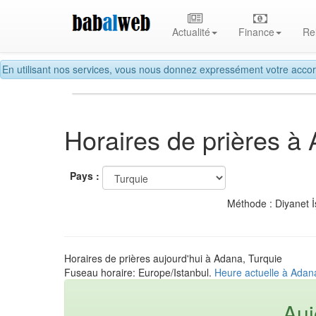
Actualité
Finance
Re
En utilisant nos services, vous nous donnez expressément votre accor
Horaires de prières à
Pays :
Méthode : Diyanet İ
Horaires de prières aujourd'hui à Adana, Turquie
Fuseau horaire: Europe/Istanbul.
Heure actuelle à Adan
Auj