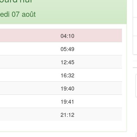
edi 07 août
04:10
05:49
12:45
16:32
19:40
19:41
21:12