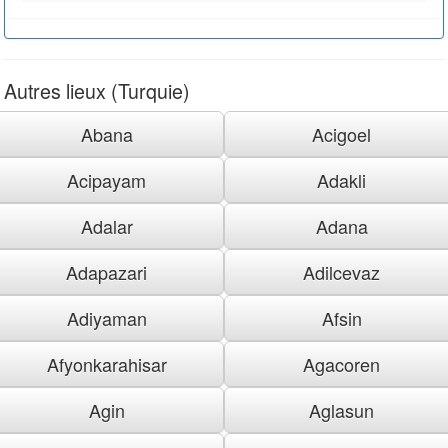
Autres lieux (Turquie)
Abana
Acigoel
Acipayam
Adakli
Adalar
Adana
Adapazari
Adilcevaz
Adiyaman
Afsin
Afyonkarahisar
Agacoren
Agin
Aglasun