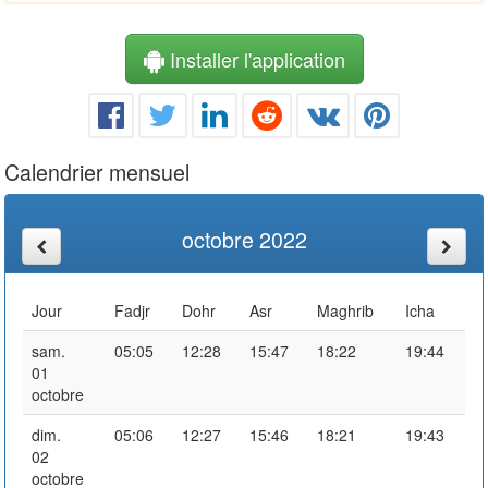
Installer l'application
Calendrier mensuel
octobre 2022
Jour
Fadjr
Dohr
Asr
Maghrib
Icha
sam.
05:05
12:28
15:47
18:22
19:44
01
octobre
dim.
05:06
12:27
15:46
18:21
19:43
02
octobre