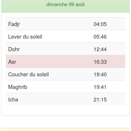
dimanche 09 août
Fadjr
04:05
Lever du soleil
05:46
Dohr
12:44
Asr
16:33
Coucher du soleil
19:40
Maghrib
19:41
Icha
21:15