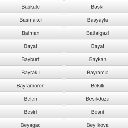
Baskale
Baskil
Basmakci
Basyayla
Batman
Battalgazi
Bayat
Bayat
Bayburt
Baykan
Bayrakli
Bayramic
Bayramoren
Bekilli
Belen
Besikduzu
Besiri
Besni
Beyagac
Beylikova