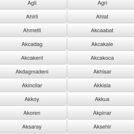
Agli
Agri
Ahirli
Ahlat
Ahmetli
Akcaabat
Akcadag
Akcakale
Akcakent
Akcakoca
Akdagmadeni
Akhisar
Akincilar
Akkisla
Akkoy
Akkus
Akoren
Akpinar
Aksaray
Aksehir