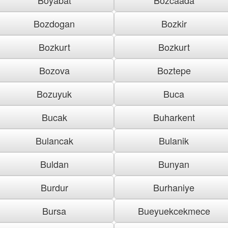
Bozdogan
Bozkir
Bozkurt
Bozkurt
Bozova
Boztepe
Bozuyuk
Buca
Bucak
Buharkent
Bulancak
Bulanik
Buldan
Bunyan
Burdur
Burhaniye
Bursa
Bueyuekcekmece