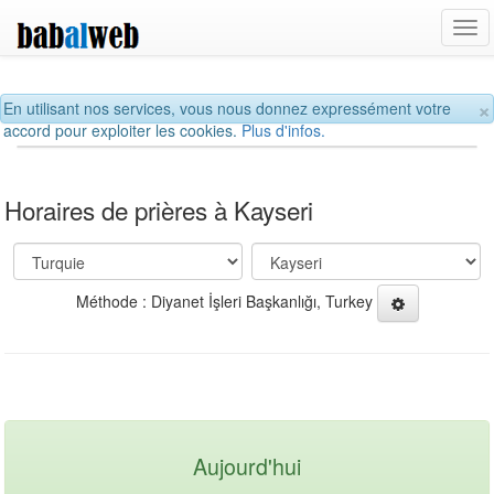
Tog
navi
×
En utilisant nos services, vous nous donnez expressément votre
accord pour exploiter les cookies.
Plus d'infos.
Horaires de prières à Kayseri
Méthode : Diyanet İşleri Başkanlığı, Turkey
Aujourd'hui