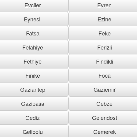
Evciler
Evren
Eynesil
Ezine
Fatsa
Feke
Felahiye
Ferizli
Fethiye
Findikli
Finike
Foca
Gaziantep
Gaziemir
Gazipasa
Gebze
Gediz
Gelendost
Gelibolu
Gemerek