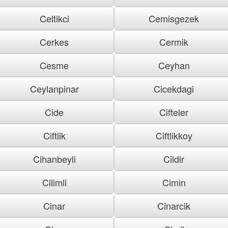
Celtikci
Cemisgezek
Cerkes
Cermik
Cesme
Ceyhan
Ceylanpinar
Cicekdagi
Cide
Cifteler
Ciftlik
Ciftlikkoy
Cihanbeyli
Cildir
Cilimli
Cimin
Cinar
Cinarcik