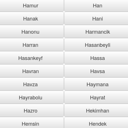
Hamur
Han
Hanak
Hani
Hanonu
Harmancik
Harran
Hasanbeyli
Hasankeyf
Hassa
Havran
Havsa
Havza
Haymana
Hayrabolu
Hayrat
Hazro
Hekimhan
Hemsin
Hendek