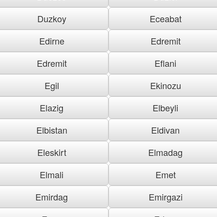
Duzkoy
Eceabat
Edirne
Edremit
Edremit
Eflani
Egil
Ekinozu
Elazig
Elbeyli
Elbistan
Eldivan
Eleskirt
Elmadag
Elmali
Emet
Emirdag
Emirgazi