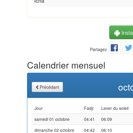
Icha
Instal
Partagez
Calendrier mensuel
oct
Précédant
Jour
Fadjr
Lever du soleil
samedi 01 octobre
04:41
06:09
dimanche 02 octobre
04:42
06:10