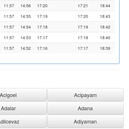
11:57
14:56
17:20
17:21
18:44
11:57
14:55
17:19
17:20
18:43
11:57
14:54
17:18
17:19
18:42
11:57
14:53
17:17
17:18
18:40
11:57
14:52
17:16
17:17
18:39
Acigoel
Acipayam
Adalar
Adana
dilcevaz
Adiyaman