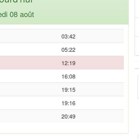
di 08 août
03:42
05:22
12:19
16:08
19:15
19:16
20:49