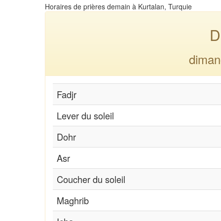
Horaires de prières demain à Kurtalan, Turquie
D
diman
Fadjr
Lever du soleil
Dohr
Asr
Coucher du soleil
Maghrib