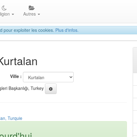
ligion
Autres
d pour exploiter les cookies.
Plus d'infos.
Kurtalan
Ville :
şleri Başkanlığı, Turkey
lan, Turquie
ourd'hui