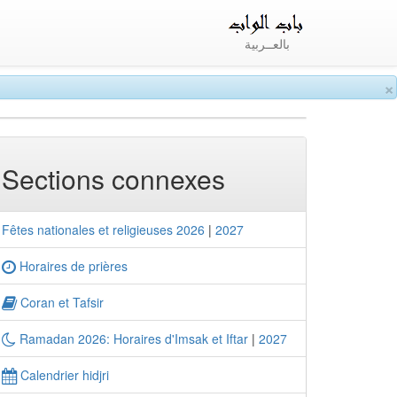
بالعــربية
×
Sections connexes
Fêtes nationales et religieuses 2026
|
2027
Horaires de prières
Coran et Tafsir
Ramadan 2026: Horaires d'Imsak et Iftar
|
2027
Calendrier hidjri