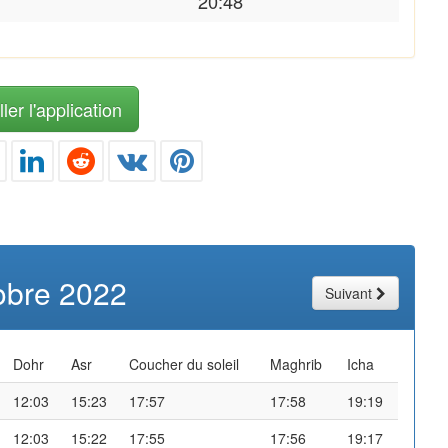
20:48
ler l'application
obre 2022
Suivant
Dohr
Asr
Coucher du soleil
Maghrib
Icha
12:03
15:23
17:57
17:58
19:19
12:03
15:22
17:55
17:56
19:17