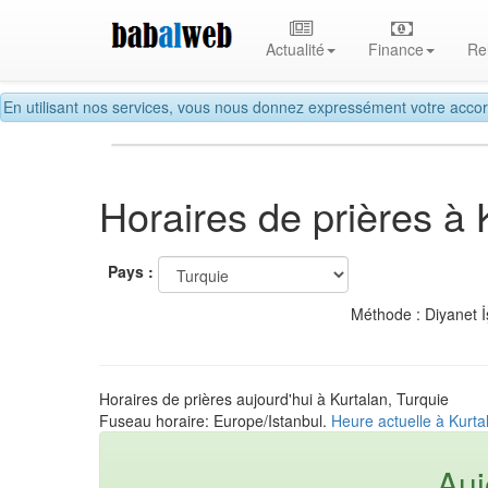
Actualité
Finance
Re
En utilisant nos services, vous nous donnez expressément votre accor
Horaires de prières à 
Pays :
Méthode : Diyanet İ
Horaires de prières aujourd'hui à Kurtalan, Turquie
Fuseau horaire: Europe/Istanbul.
Heure actuelle à Kurta
Auj