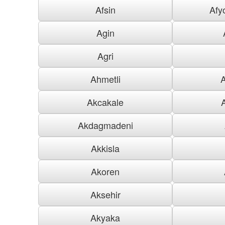
Afsin
Afy
Agin
Agri
Ahmetli
Akcakale
Akdagmadeni
Akkisla
Akoren
Aksehir
Akyaka