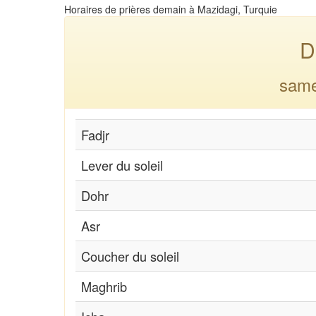
Horaires de prières demain à Mazidagi, Turquie
D
same
Fadjr
Lever du soleil
Dohr
Asr
Coucher du soleil
Maghrib