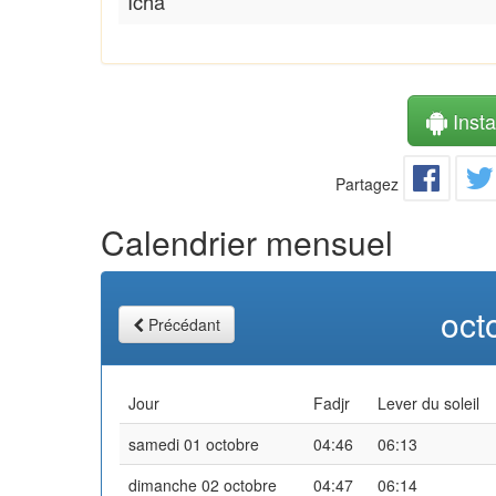
Icha
Instal
Partagez
Calendrier mensuel
oct
Précédant
Jour
Fadjr
Lever du soleil
samedi 01 octobre
04:46
06:13
dimanche 02 octobre
04:47
06:14