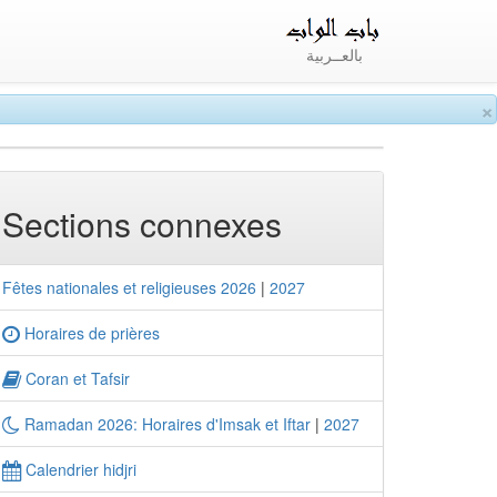
بالعــربية
×
Sections connexes
Fêtes nationales et religieuses 2026
|
2027
Horaires de prières
Coran et Tafsir
Ramadan 2026: Horaires d'Imsak et Iftar
|
2027
Calendrier hidjri