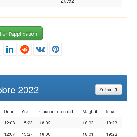
20:52
ler l'application
obre 2022
Suivant
Dohr
Asr
Coucher du soleil
Maghrib
Icha
12:08
15:28
18:02
18:03
19:23
12:07
15:27
18:00
18:01
19:22