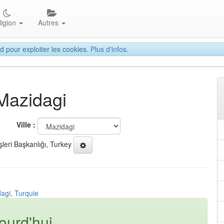
ligion
Autres
d pour exploiter les cookies.
Plus d'infos.
 Mazidagi
Ville :
şleri Başkanlığı, Turkey
agi, Turquie
ourd'hui