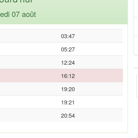
edi 07 août
03:47
05:27
12:24
16:12
19:20
19:21
20:54