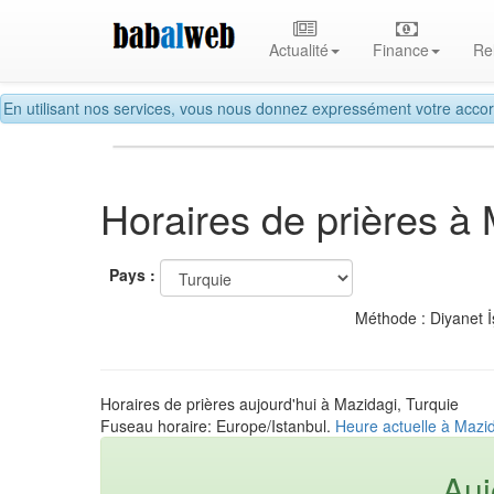
Actualité
Finance
Re
En utilisant nos services, vous nous donnez expressément votre accor
Horaires de prières à
Pays :
Méthode : Diyanet İ
Horaires de prières aujourd'hui à Mazidagi, Turquie
Fuseau horaire: Europe/Istanbul.
Heure actuelle à Mazid
Auj