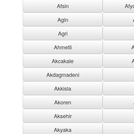
Afsin
Afy
Agin
Agri
Ahmetli
Akcakale
Akdagmadeni
Akkisla
Akoren
Aksehir
Akyaka