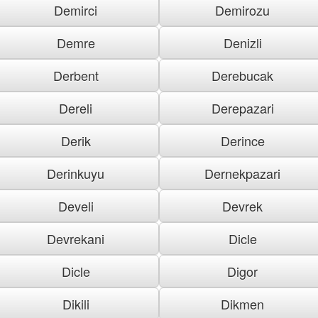
Demirci
Demirozu
Demre
Denizli
Derbent
Derebucak
Dereli
Derepazari
Derik
Derince
Derinkuyu
Dernekpazari
Develi
Devrek
Devrekani
Dicle
Dicle
Digor
Dikili
Dikmen