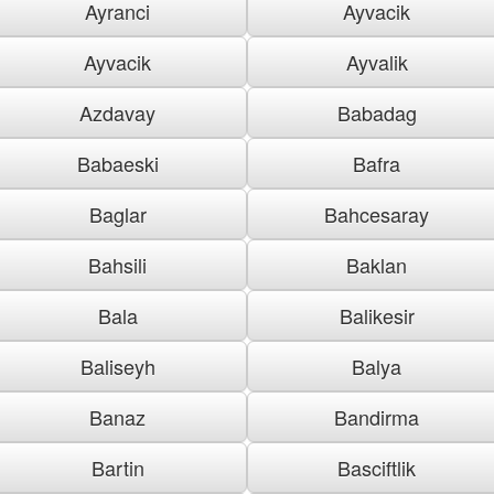
Ayranci
Ayvacik
Ayvacik
Ayvalik
Azdavay
Babadag
Babaeski
Bafra
Baglar
Bahcesaray
Bahsili
Baklan
Bala
Balikesir
Baliseyh
Balya
Banaz
Bandirma
Bartin
Basciftlik