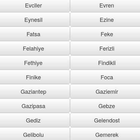
Evciler
Evren
Eynesil
Ezine
Fatsa
Feke
Felahiye
Ferizli
Fethiye
Findikli
Finike
Foca
Gaziantep
Gaziemir
Gazipasa
Gebze
Gediz
Gelendost
Gelibolu
Gemerek