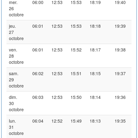
mer.
06:00
12:53
15:53
18:19
19:40
26
octobre
jeu.
06:01
12:53
15:53
18:18
19:39
27
octobre
ven.
06:01
12:53
15:52
18:17
19:38
28
octobre
sam.
06:02
12:53
15:51
18:15
19:37
29
octobre
dim.
06:03
12:53
15:50
18:14
19:36
30
octobre
lun.
06:04
12:52
15:49
18:13
19:35
31
octobre