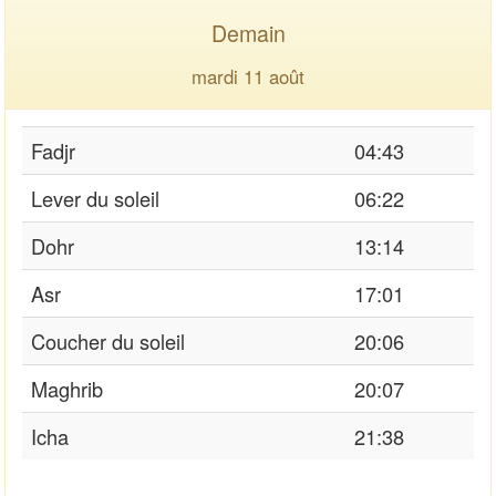
Demain
mardi 11 août
Fadjr
04:43
Lever du soleil
06:22
Dohr
13:14
Asr
17:01
Coucher du soleil
20:06
Maghrib
20:07
Icha
21:38