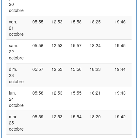
20
octobre
ven.
05:55
12:53
15:58
18:25
19:46
21
octobre
sam.
05:56
12:53
15:57
18:24
19:45
22
octobre
dim.
05:57
12:53
15:56
18:23
19:44
23
octobre
lun.
05:58
12:53
15:55
18:21
19:43
24
octobre
mar.
05:59
12:53
15:54
18:20
19:42
25
octobre