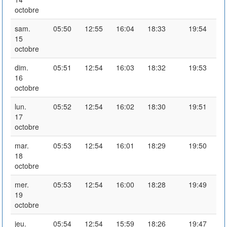
octobre
sam.
05:50
12:55
16:04
18:33
19:54
15
octobre
dim.
05:51
12:54
16:03
18:32
19:53
16
octobre
lun.
05:52
12:54
16:02
18:30
19:51
17
octobre
mar.
05:53
12:54
16:01
18:29
19:50
18
octobre
mer.
05:53
12:54
16:00
18:28
19:49
19
octobre
jeu.
05:54
12:54
15:59
18:26
19:47