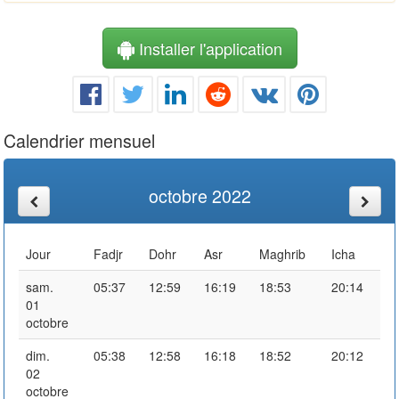
Installer l'application
Calendrier mensuel
octobre 2022
Jour
Fadjr
Dohr
Asr
Maghrib
Icha
sam.
05:37
12:59
16:19
18:53
20:14
01
octobre
dim.
05:38
12:58
16:18
18:52
20:12
02
octobre