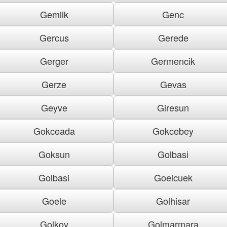
Gemlik
Genc
Gercus
Gerede
Gerger
Germencik
Gerze
Gevas
Geyve
Giresun
Gokceada
Gokcebey
Goksun
Golbasi
Golbasi
Goelcuek
Goele
Golhisar
Golkoy
Golmarmara