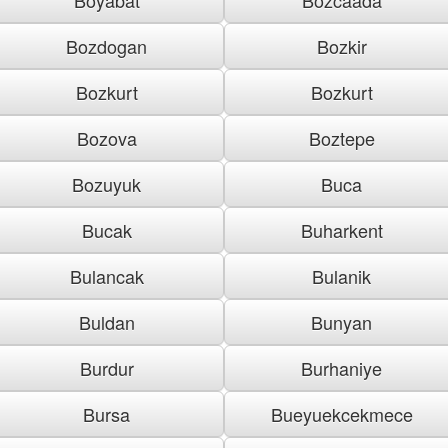
Bozdogan
Bozkir
Bozkurt
Bozkurt
Bozova
Boztepe
Bozuyuk
Buca
Bucak
Buharkent
Bulancak
Bulanik
Buldan
Bunyan
Burdur
Burhaniye
Bursa
Bueyuekcekmece