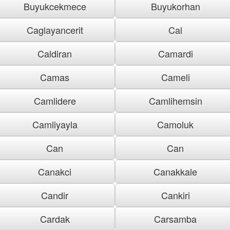
Buyukcekmece
Buyukorhan
Caglayancerit
Cal
Caldiran
Camardi
Camas
Cameli
Camlidere
Camlihemsin
Camliyayla
Camoluk
Can
Can
Canakci
Canakkale
Candir
Cankiri
Cardak
Carsamba