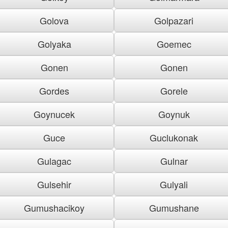
Golova
Golpazari
Golyaka
Goemec
Gonen
Gonen
Gordes
Gorele
Goynucek
Goynuk
Guce
Guclukonak
Gulagac
Gulnar
Gulsehir
Gulyali
Gumushacikoy
Gumushane