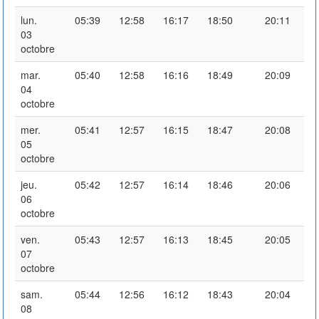
lun.
05:39
12:58
16:17
18:50
20:11
03
octobre
mar.
05:40
12:58
16:16
18:49
20:09
04
octobre
mer.
05:41
12:57
16:15
18:47
20:08
05
octobre
jeu.
05:42
12:57
16:14
18:46
20:06
06
octobre
ven.
05:43
12:57
16:13
18:45
20:05
07
octobre
sam.
05:44
12:56
16:12
18:43
20:04
08