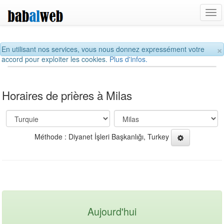
Tog
navi
×
En utilisant nos services, vous nous donnez expressément votre
accord pour exploiter les cookies.
Plus d'infos.
Horaires de prières à Milas
Méthode : Diyanet İşleri Başkanlığı, Turkey
Aujourd'hui