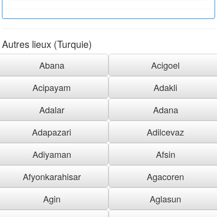
Autres lieux (Turquie)
Abana
Acigoel
Acipayam
Adakli
Adalar
Adana
Adapazari
Adilcevaz
Adiyaman
Afsin
Afyonkarahisar
Agacoren
Agin
Aglasun