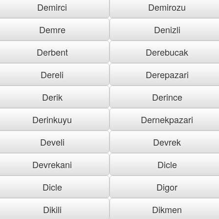
Demirci
Demirozu
Demre
Denizli
Derbent
Derebucak
Dereli
Derepazari
Derik
Derince
Derinkuyu
Dernekpazari
Develi
Devrek
Devrekani
Dicle
Dicle
Digor
Dikili
Dikmen