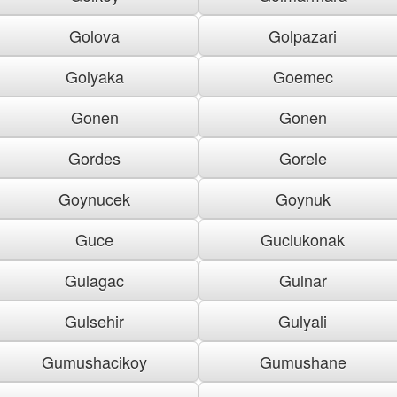
Golova
Golpazari
Golyaka
Goemec
Gonen
Gonen
Gordes
Gorele
Goynucek
Goynuk
Guce
Guclukonak
Gulagac
Gulnar
Gulsehir
Gulyali
Gumushacikoy
Gumushane