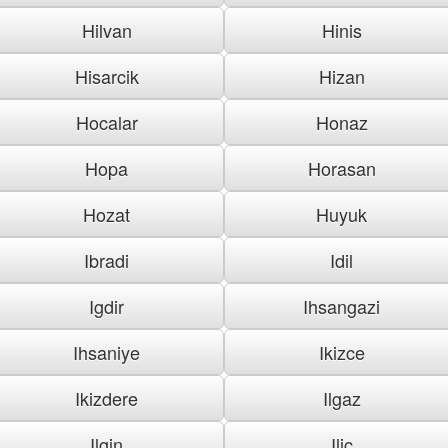
Hilvan
Hinis
Hisarcik
Hizan
Hocalar
Honaz
Hopa
Horasan
Hozat
Huyuk
Ibradi
Idil
Igdir
Ihsangazi
Ihsaniye
Ikizce
Ikizdere
Ilgaz
Ilgin
Ilic