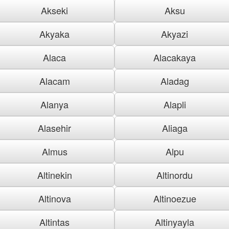
Akseki
Aksu
Akyaka
Akyazi
Alaca
Alacakaya
Alacam
Aladag
Alanya
Alapli
Alasehir
Aliaga
Almus
Alpu
Altinekin
Altinordu
Altinova
Altinoezue
Altintas
Altinyayla