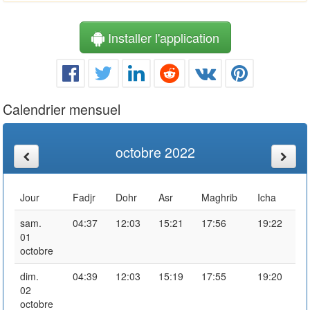
Installer l'application
Calendrier mensuel
octobre 2022
Jour
Fadjr
Dohr
Asr
Maghrib
Icha
sam.
04:37
12:03
15:21
17:56
19:22
01
octobre
dim.
04:39
12:03
15:19
17:55
19:20
02
octobre