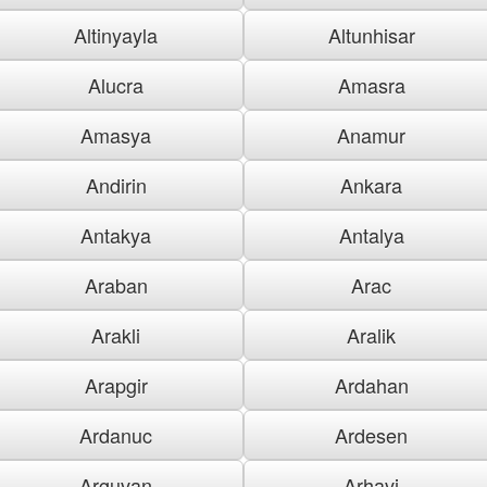
Altinyayla
Altunhisar
Alucra
Amasra
Amasya
Anamur
Andirin
Ankara
Antakya
Antalya
Araban
Arac
Arakli
Aralik
Arapgir
Ardahan
Ardanuc
Ardesen
Arguvan
Arhavi