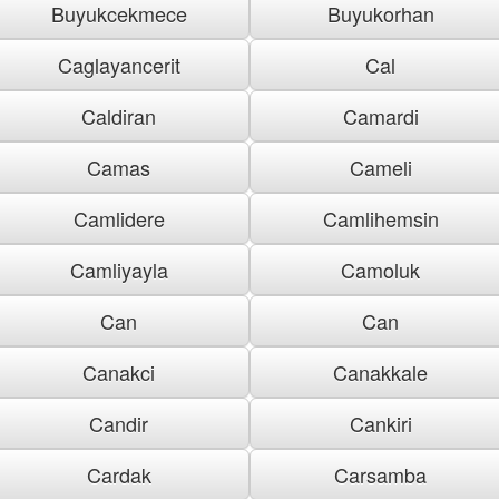
Buyukcekmece
Buyukorhan
Caglayancerit
Cal
Caldiran
Camardi
Camas
Cameli
Camlidere
Camlihemsin
Camliyayla
Camoluk
Can
Can
Canakci
Canakkale
Candir
Cankiri
Cardak
Carsamba