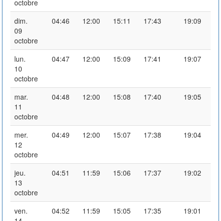
octobre
dim.
04:46
12:00
15:11
17:43
19:09
09
octobre
lun.
04:47
12:00
15:09
17:41
19:07
10
octobre
mar.
04:48
12:00
15:08
17:40
19:05
11
octobre
mer.
04:49
12:00
15:07
17:38
19:04
12
octobre
jeu.
04:51
11:59
15:06
17:37
19:02
13
octobre
ven.
04:52
11:59
15:05
17:35
19:01
14