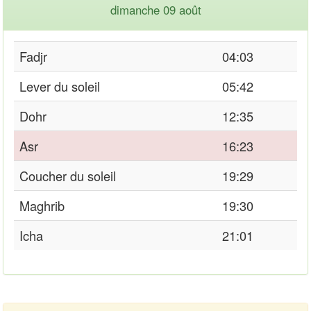
dimanche 09 août
Fadjr
04:03
Lever du soleil
05:42
Dohr
12:35
Asr
16:23
Coucher du soleil
19:29
Maghrib
19:30
Icha
21:01