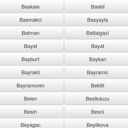
Baskale
Baskil
Basmakci
Basyayla
Batman
Battalgazi
Bayat
Bayat
Bayburt
Baykan
Bayrakli
Bayramic
Bayramoren
Bekilli
Belen
Besikduzu
Besiri
Besni
Beyagac
Beylikova