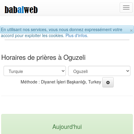
Tog
navi
×
En utilisant nos services, vous nous donnez expressément votre
accord pour exploiter les cookies.
Plus d'infos.
Horaires de prières à Oguzeli
Méthode : Diyanet İşleri Başkanlığı, Turkey
Aujourd'hui