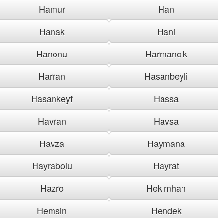
Hamur
Han
Hanak
Hani
Hanonu
Harmancik
Harran
Hasanbeyli
Hasankeyf
Hassa
Havran
Havsa
Havza
Haymana
Hayrabolu
Hayrat
Hazro
Hekimhan
Hemsin
Hendek