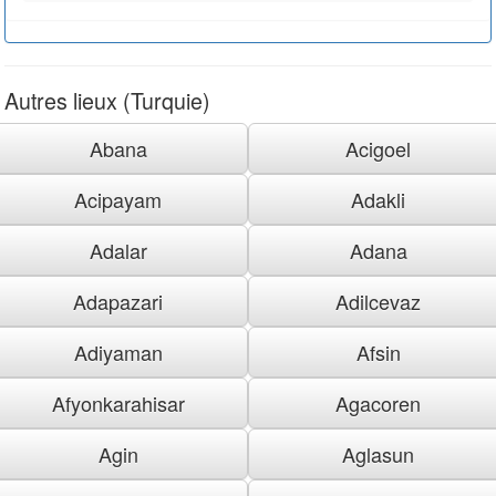
Autres lieux (Turquie)
Abana
Acigoel
Acipayam
Adakli
Adalar
Adana
Adapazari
Adilcevaz
Adiyaman
Afsin
Afyonkarahisar
Agacoren
Agin
Aglasun