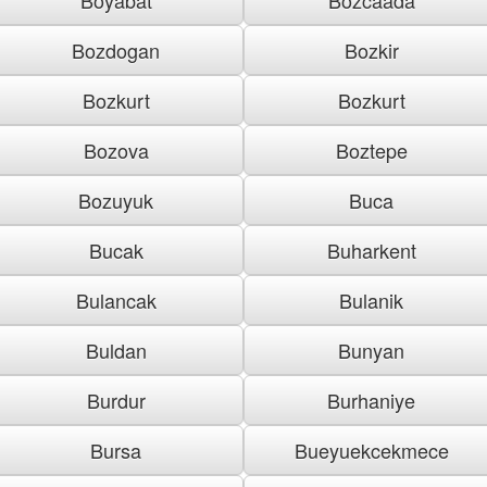
Bozdogan
Bozkir
Bozkurt
Bozkurt
Bozova
Boztepe
Bozuyuk
Buca
Bucak
Buharkent
Bulancak
Bulanik
Buldan
Bunyan
Burdur
Burhaniye
Bursa
Bueyuekcekmece