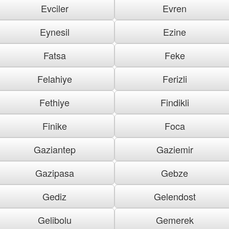
Evciler
Evren
Eynesil
Ezine
Fatsa
Feke
Felahiye
Ferizli
Fethiye
Findikli
Finike
Foca
Gaziantep
Gaziemir
Gazipasa
Gebze
Gediz
Gelendost
Gelibolu
Gemerek