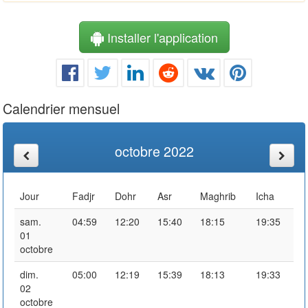
Installer l'application
Calendrier mensuel
octobre 2022
Jour
Fadjr
Dohr
Asr
Maghrib
Icha
sam.
04:59
12:20
15:40
18:15
19:35
01
octobre
dim.
05:00
12:19
15:39
18:13
19:33
02
octobre