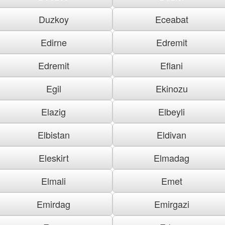
Duzkoy
Eceabat
Edirne
Edremit
Edremit
Eflani
Egil
Ekinozu
Elazig
Elbeyli
Elbistan
Eldivan
Eleskirt
Elmadag
Elmali
Emet
Emirdag
Emirgazi