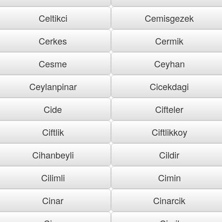
Celtikci
Cemisgezek
Cerkes
Cermik
Cesme
Ceyhan
Ceylanpinar
Cicekdagi
Cide
Cifteler
Ciftlik
Ciftlikkoy
Cihanbeyli
Cildir
Cilimli
Cimin
Cinar
Cinarcik