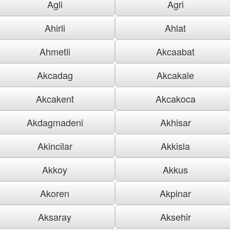
Agli
Agri
Ahirli
Ahlat
Ahmetli
Akcaabat
Akcadag
Akcakale
Akcakent
Akcakoca
Akdagmadeni
Akhisar
Akincilar
Akkisla
Akkoy
Akkus
Akoren
Akpinar
Aksaray
Aksehir