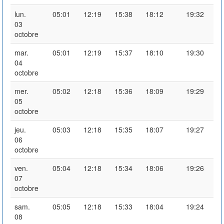
lun.
05:01
12:19
15:38
18:12
19:32
03
octobre
mar.
05:01
12:19
15:37
18:10
19:30
04
octobre
mer.
05:02
12:18
15:36
18:09
19:29
05
octobre
jeu.
05:03
12:18
15:35
18:07
19:27
06
octobre
ven.
05:04
12:18
15:34
18:06
19:26
07
octobre
sam.
05:05
12:18
15:33
18:04
19:24
08