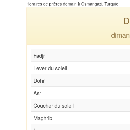
Horaires de prières demain à Osmangazi, Turquie
D
diman
Fadjr
Lever du soleil
Dohr
Asr
Coucher du soleil
Maghrib