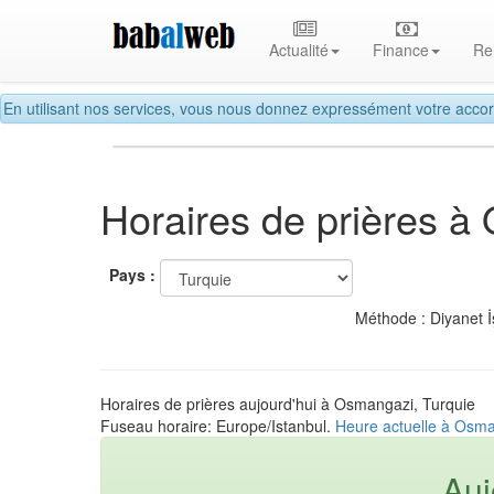
Actualité
Finance
Re
En utilisant nos services, vous nous donnez expressément votre accor
Horaires de prières 
Pays :
Méthode : Diyanet İ
Horaires de prières aujourd'hui à Osmangazi, Turquie
Fuseau horaire: Europe/Istanbul.
Heure actuelle à Osma
Auj