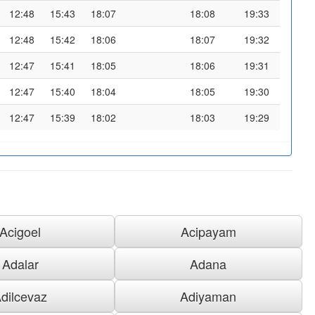
12:48
15:43
18:07
18:08
19:33
12:48
15:42
18:06
18:07
19:32
12:47
15:41
18:05
18:06
19:31
12:47
15:40
18:04
18:05
19:30
12:47
15:39
18:02
18:03
19:29
Acigoel
Acipayam
Adalar
Adana
dilcevaz
Adiyaman