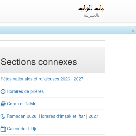
بالعــربية
×
Sections connexes
Fêtes nationales et religieuses 2026
|
2027
Horaires de prières
Coran et Tafsir
Ramadan 2026: Horaires d'Imsak et Iftar
|
2027
Calendrier hidjri