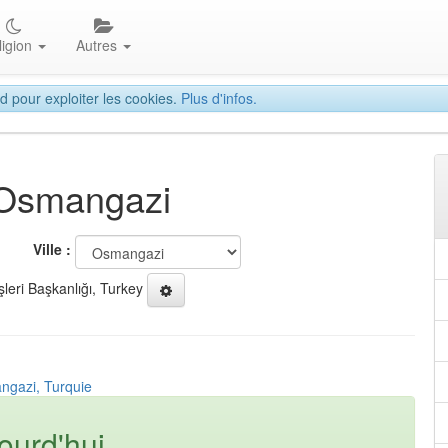
ligion
Autres
d pour exploiter les cookies.
Plus d'infos.
à Osmangazi
Ville :
şleri Başkanlığı, Turkey
ngazi, Turquie
ourd'hui