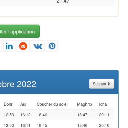
21:47
ler l'application
obre 2022
Suivant
Dohr
Asr
Coucher du soleil
Maghrib
Icha
12:53
16:12
18:46
18:47
20:11
12:53
16:11
18:45
18:46
20:10