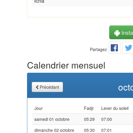
Icha
Instal
Partagez
Calendrier mensuel
oct
Précédant
Jour
Fadjr
Lever du soleil
samedi 01 octobre
05:29
07:00
dimanche 02 octobre
05:30
07:01