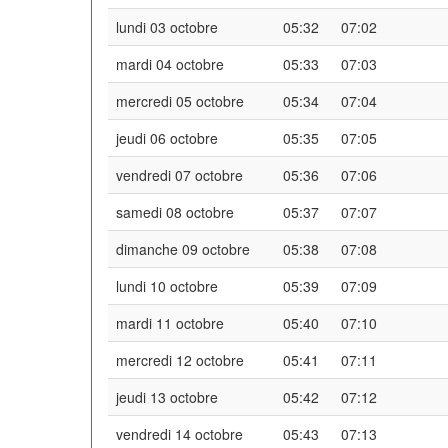
lundi 03 octobre
05:32
07:02
mardi 04 octobre
05:33
07:03
mercredi 05 octobre
05:34
07:04
jeudi 06 octobre
05:35
07:05
vendredi 07 octobre
05:36
07:06
samedi 08 octobre
05:37
07:07
dimanche 09 octobre
05:38
07:08
lundi 10 octobre
05:39
07:09
mardi 11 octobre
05:40
07:10
mercredi 12 octobre
05:41
07:11
jeudi 13 octobre
05:42
07:12
vendredi 14 octobre
05:43
07:13