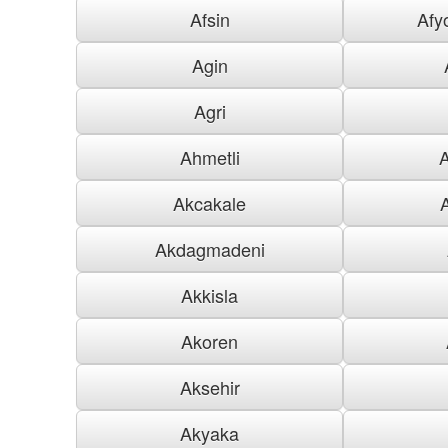
Afsin
Afy
Agin
Agri
Ahmetli
Akcakale
Akdagmadeni
Akkisla
Akoren
Aksehir
Akyaka