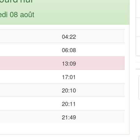
di 08 août
04:22
06:08
13:09
17:01
20:10
20:11
21:49