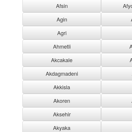
Afsin
Afy
Agin
Agri
Ahmetli
Akcakale
Akdagmadeni
Akkisla
Akoren
Aksehir
Akyaka