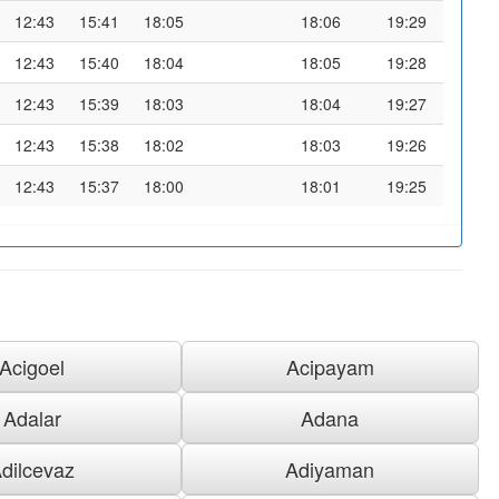
12:43
15:41
18:05
18:06
19:29
12:43
15:40
18:04
18:05
19:28
12:43
15:39
18:03
18:04
19:27
12:43
15:38
18:02
18:03
19:26
12:43
15:37
18:00
18:01
19:25
Acigoel
Acipayam
Adalar
Adana
dilcevaz
Adiyaman