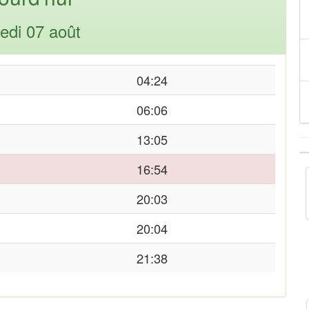
edi 07 août
04:24
06:06
13:05
16:54
20:03
20:04
21:38