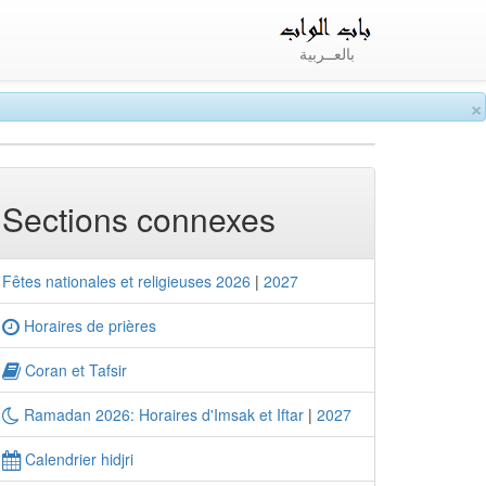
بالعــربية
×
Sections connexes
Fêtes nationales et religieuses 2026
|
2027
Horaires de prières
Coran et Tafsir
Ramadan 2026: Horaires d'Imsak et Iftar
|
2027
Calendrier hidjri