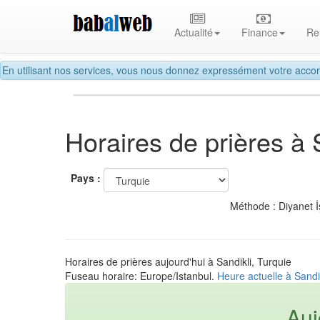
Actualité
Finance
Re
En utilisant nos services, vous nous donnez expressément votre accor
Horaires de prières à 
Pays :
Méthode : Diyanet İ
Horaires de prières aujourd'hui à Sandikli, Turquie
Fuseau horaire: Europe/Istanbul.
Heure actuelle à Sandi
Auj