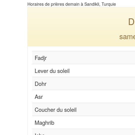
Horaires de prières demain à Sandikli, Turquie
D
same
Fadjr
Lever du soleil
Dohr
Asr
Coucher du soleil
Maghrib