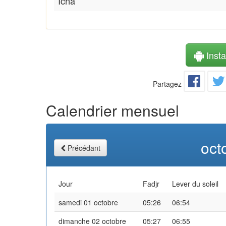
Icha
Instal
Partagez
Calendrier mensuel
oct
Précédant
Jour
Fadjr
Lever du soleil
samedi 01 octobre
05:26
06:54
dimanche 02 octobre
05:27
06:55