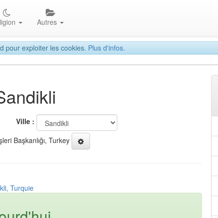
ligion
Autres
d pour exploiter les cookies.
Plus d'infos.
Sandikli
Ville :
şleri Başkanlığı, Turkey
kli, Turquie
ourd'hui