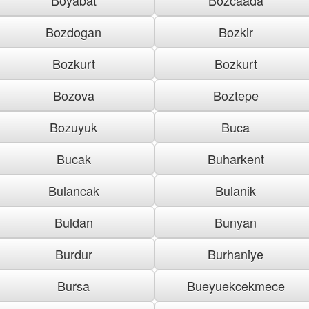
Bozdogan
Bozkir
Bozkurt
Bozkurt
Bozova
Boztepe
Bozuyuk
Buca
Bucak
Buharkent
Bulancak
Bulanik
Buldan
Bunyan
Burdur
Burhaniye
Bursa
Bueyuekcekmece