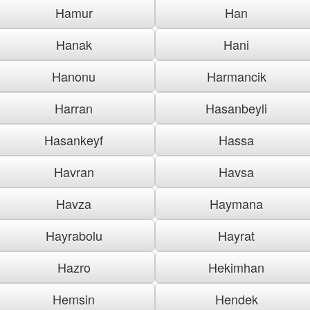
Hamur
Han
Hanak
Hani
Hanonu
Harmancik
Harran
Hasanbeyli
Hasankeyf
Hassa
Havran
Havsa
Havza
Haymana
Hayrabolu
Hayrat
Hazro
Hekimhan
Hemsin
Hendek