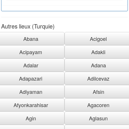
Autres lieux (Turquie)
Abana
Acigoel
Acipayam
Adakli
Adalar
Adana
Adapazari
Adilcevaz
Adiyaman
Afsin
Afyonkarahisar
Agacoren
Agin
Aglasun