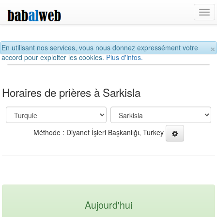
Tog
navi
×
En utilisant nos services, vous nous donnez expressément votre
accord pour exploiter les cookies.
Plus d'infos.
Horaires de prières à Sarkisla
Méthode : Diyanet İşleri Başkanlığı, Turkey
Aujourd'hui