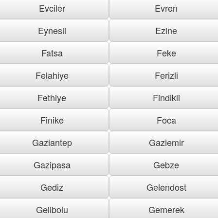
Evciler
Evren
Eynesil
Ezine
Fatsa
Feke
Felahiye
Ferizli
Fethiye
Findikli
Finike
Foca
Gaziantep
Gaziemir
Gazipasa
Gebze
Gediz
Gelendost
Gelibolu
Gemerek