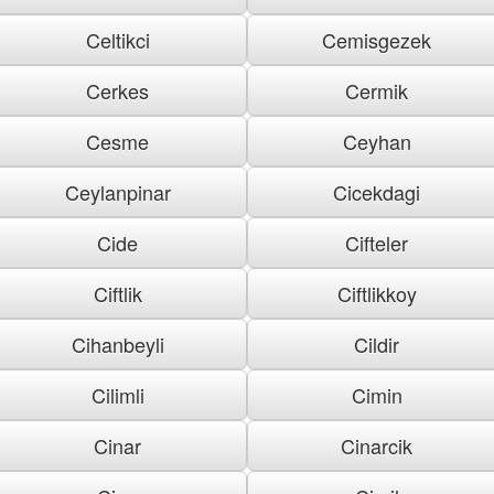
Celtikci
Cemisgezek
Cerkes
Cermik
Cesme
Ceyhan
Ceylanpinar
Cicekdagi
Cide
Cifteler
Ciftlik
Ciftlikkoy
Cihanbeyli
Cildir
Cilimli
Cimin
Cinar
Cinarcik