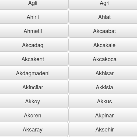
Agli
Agri
Ahirli
Ahlat
Ahmetli
Akcaabat
Akcadag
Akcakale
Akcakent
Akcakoca
Akdagmadeni
Akhisar
Akincilar
Akkisla
Akkoy
Akkus
Akoren
Akpinar
Aksaray
Aksehir