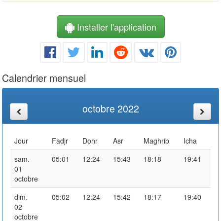
Installer l'application
Calendrier mensuel
octobre 2022
Jour
Fadjr
Dohr
Asr
Maghrib
Icha
sam.
05:01
12:24
15:43
18:18
19:41
01
octobre
dim.
05:02
12:24
15:42
18:17
19:40
02
octobre