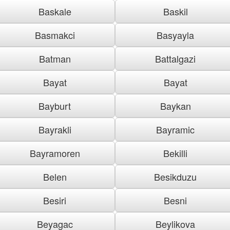
Baskale
Baskil
Basmakci
Basyayla
Batman
Battalgazi
Bayat
Bayat
Bayburt
Baykan
Bayrakli
Bayramic
Bayramoren
Bekilli
Belen
Besikduzu
Besiri
Besni
Beyagac
Beylikova