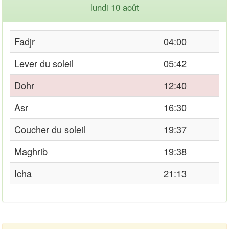
lundi 10 août
Fadjr
04:00
Lever du soleil
05:42
Dohr
12:40
Asr
16:30
Coucher du soleil
19:37
Maghrib
19:38
Icha
21:13