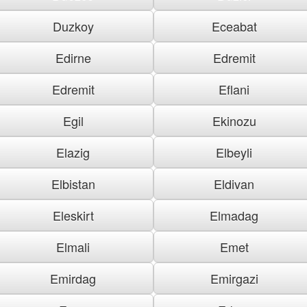
Duzkoy
Eceabat
Edirne
Edremit
Edremit
Eflani
Egil
Ekinozu
Elazig
Elbeyli
Elbistan
Eldivan
Eleskirt
Elmadag
Elmali
Emet
Emirdag
Emirgazi