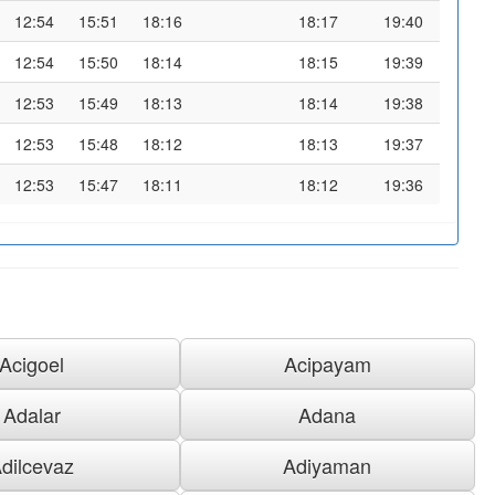
12:54
15:51
18:16
18:17
19:40
12:54
15:50
18:14
18:15
19:39
12:53
15:49
18:13
18:14
19:38
12:53
15:48
18:12
18:13
19:37
12:53
15:47
18:11
18:12
19:36
Acigoel
Acipayam
Adalar
Adana
dilcevaz
Adiyaman