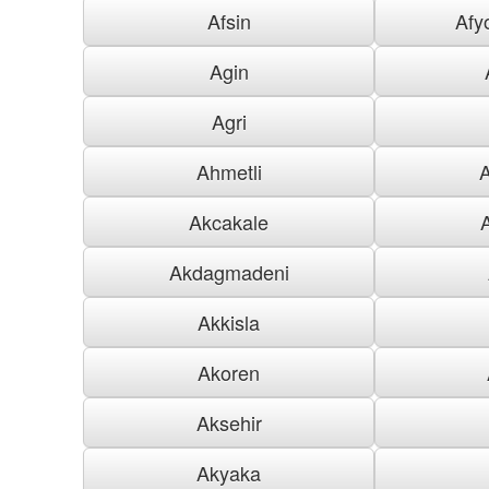
Afsin
Afy
Agin
Agri
Ahmetli
Akcakale
Akdagmadeni
Akkisla
Akoren
Aksehir
Akyaka