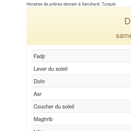
Horaires de prières demain à Saruhanli, Turquie
D
same
Fadjr
Lever du soleil
Dohr
Asr
Coucher du soleil
Maghrib