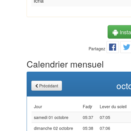
Icha
Instal
Partagez
Calendrier mensuel
oct
Précédant
Jour
Fadjr
Lever du soleil
samedi 01 octobre
05:37
07:05
dimanche 02 octobre
05:38
07:06