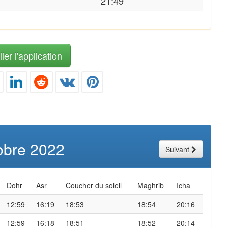
21:49
ler l'application
obre 2022
Suivant
Dohr
Asr
Coucher du soleil
Maghrib
Icha
12:59
16:19
18:53
18:54
20:16
12:59
16:18
18:51
18:52
20:14