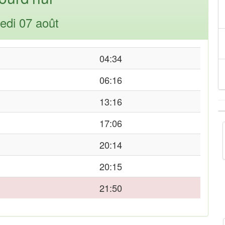
edi 07 août
04:34
06:16
13:16
17:06
20:14
20:15
21:50