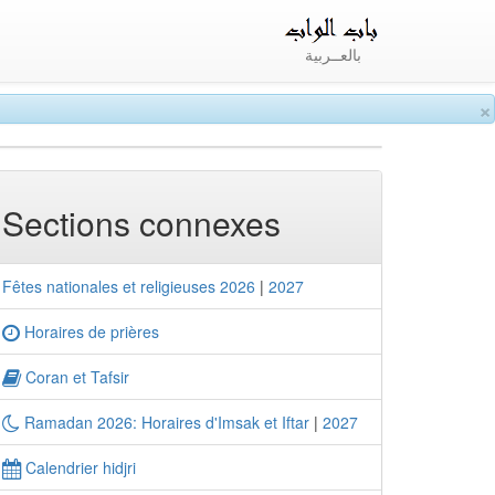
بالعــربية
×
Sections connexes
Fêtes nationales et religieuses 2026
|
2027
Horaires de prières
Coran et Tafsir
Ramadan 2026: Horaires d'Imsak et Iftar
|
2027
Calendrier hidjri