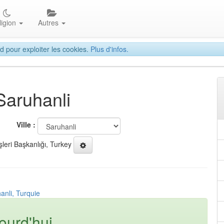
ligion
Autres
d pour exploiter les cookies.
Plus d'infos.
Saruhanli
Ville :
şleri Başkanlığı, Turkey
anli, Turquie
ourd'hui