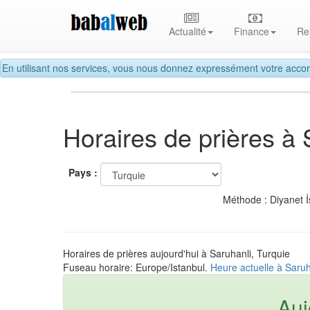
Actualité
Finance
Re
En utilisant nos services, vous nous donnez expressément votre accor
Horaires de prières à 
Pays :
Méthode : Diyanet İ
Horaires de prières aujourd'hui à Saruhanli, Turquie
Fuseau horaire: Europe/Istanbul.
Heure actuelle à Saruh
Auj