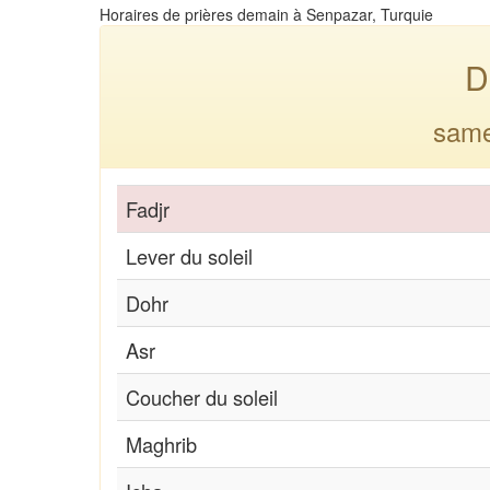
Horaires de prières demain à Senpazar, Turquie
D
same
Fadjr
Lever du soleil
Dohr
Asr
Coucher du soleil
Maghrib