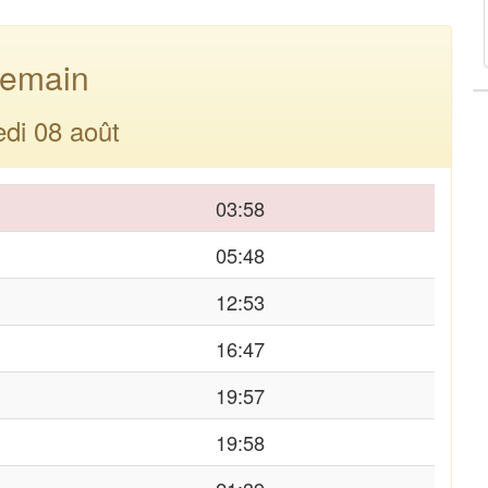
emain
di 08 août
03:58
05:48
12:53
16:47
19:57
19:58