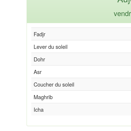
vendr
Fadjr
Lever du soleil
Dohr
Asr
Coucher du soleil
Maghrib
Icha