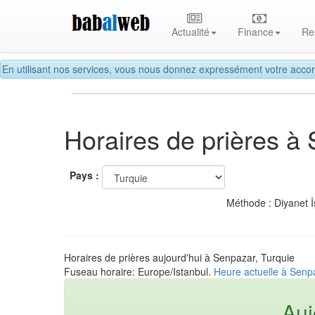
Actualité
Finance
Re
En utilisant nos services, vous nous donnez expressément votre accor
Horaires de prières à
Pays :
Méthode : Diyanet İ
Horaires de prières aujourd'hui à Senpazar, Turquie
Fuseau horaire: Europe/Istanbul.
Heure actuelle à Senp
Auj