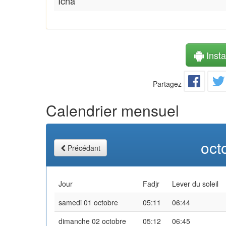
Icha
Instal
Partagez
Calendrier mensuel
oct
Précédant
Jour
Fadjr
Lever du soleil
samedi 01 octobre
05:11
06:44
dimanche 02 octobre
05:12
06:45