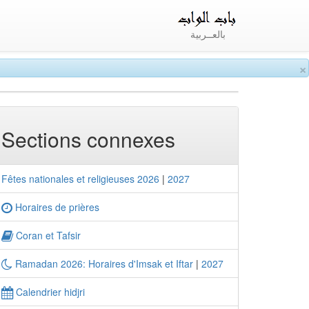
بالعــربية
×
Sections connexes
Fêtes nationales et religieuses 2026
|
2027
Horaires de prières
Coran et Tafsir
Ramadan 2026: Horaires d'Imsak et Iftar
|
2027
Calendrier hidjri