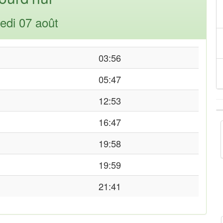
edi 07 août
03:56
05:47
12:53
16:47
19:58
19:59
21:41