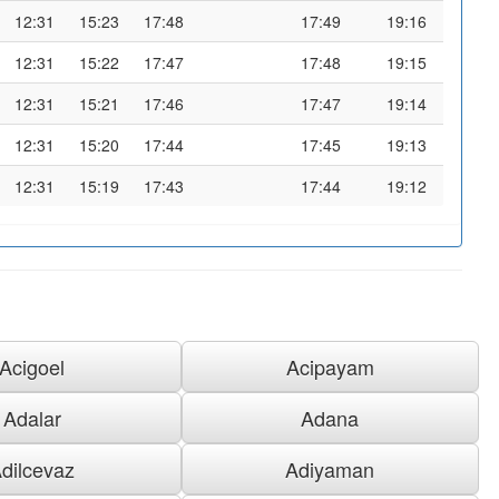
12:31
15:23
17:48
17:49
19:16
12:31
15:22
17:47
17:48
19:15
12:31
15:21
17:46
17:47
19:14
12:31
15:20
17:44
17:45
19:13
12:31
15:19
17:43
17:44
19:12
Acigoel
Acipayam
Adalar
Adana
dilcevaz
Adiyaman