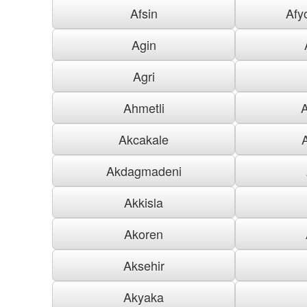
Afsin
Afy
Agin
Agri
Ahmetli
Akcakale
Akdagmadeni
Akkisla
Akoren
Aksehir
Akyaka