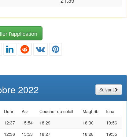
21:39
ler l'application
obre 2022
Suivant
Dohr
Asr
Coucher du soleil
Maghrib
Icha
12:37
15:54
18:29
18:30
19:56
12:36
15:53
18:27
18:28
19:55