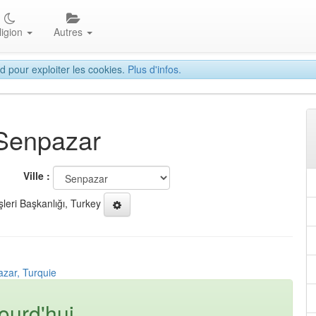
ligion
Autres
d pour exploiter les cookies.
Plus d'infos.
 Senpazar
Ville :
şleri Başkanlığı, Turkey
azar, Turquie
ourd'hui