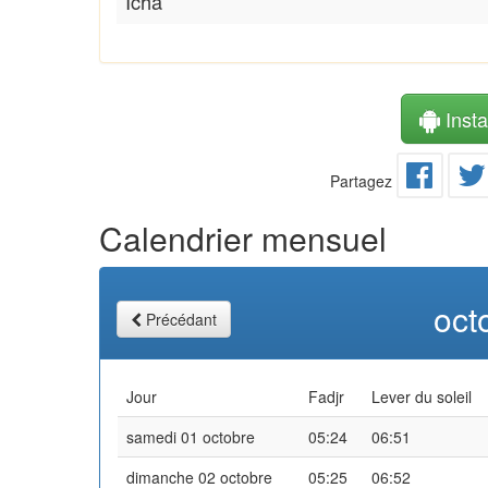
Icha
Instal
Partagez
Calendrier mensuel
oct
Précédant
Jour
Fadjr
Lever du soleil
samedi 01 octobre
05:24
06:51
dimanche 02 octobre
05:25
06:52