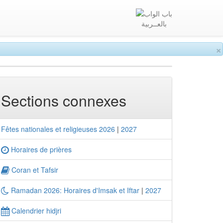
بالعــربية
×
Sections connexes
Fêtes nationales et religieuses 2026
|
2027
Horaires de prières
Coran et Tafsir
Ramadan 2026: Horaires d'Imsak et Iftar
|
2027
Calendrier hidjri