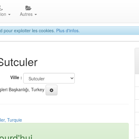
gion
Autres
d pour exploiter les cookies.
Plus d'infos.
Sutculer
Ville :
şleri Başkanlığı, Turkey
ler, Turquie
ourd'hui