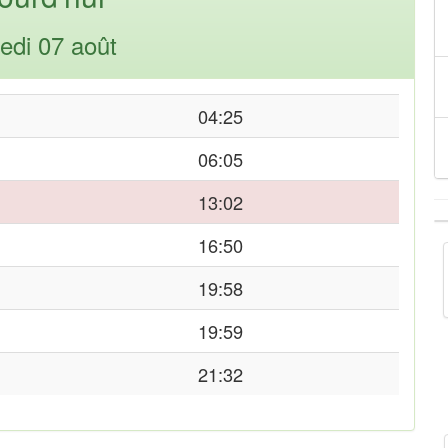
edi 07 août
04:25
06:05
13:02
16:50
19:58
19:59
21:32