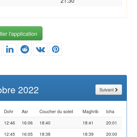
21:30
ler l'application
obre 2022
Suivant
Dohr
Asr
Coucher du soleil
Maghrib
Icha
12:46
16:06
18:40
18:41
20:01
12:45
16:05
18:38
18:39
20:00