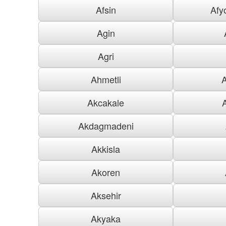
Afsin
Afy
Agin
Agri
Ahmetli
Akcakale
Akdagmadeni
Akkisla
Akoren
Aksehir
Akyaka