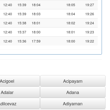
12:40
15:39
18:04
18:05
19:27
12:40
15:39
18:03
18:04
19:26
12:40
15:38
18:01
18:02
19:24
12:40
15:37
18:00
18:01
19:23
12:40
15:36
17:59
18:00
19:22
Acigoel
Acipayam
Adalar
Adana
dilcevaz
Adiyaman