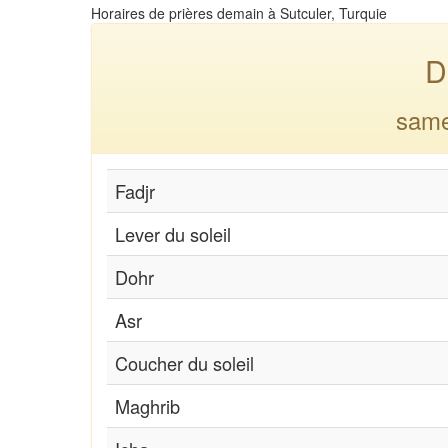
Horaires de prières demain à Sutculer, Turquie
D
same
Fadjr
Lever du soleil
Dohr
Asr
Coucher du soleil
Maghrib