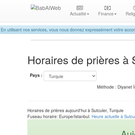
Actualité
Finance
Reli
En utilisant nos services, vous nous donnez expressément votre accor
Horaires de prières à 
Pays :
Méthode : Diyanet İ
Horaires de prières aujourd'hui à Sutculer, Turquie
Fuseau horaire: Europe/Istanbul.
Heure actuelle à Sutcu
Auj