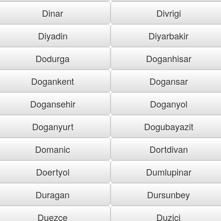
Dinar
Divrigi
Diyadin
Diyarbakir
Dodurga
Doganhisar
Dogankent
Dogansar
Dogansehir
Doganyol
Doganyurt
Dogubayazit
Domanic
Dortdivan
Doertyol
Dumlupinar
Duragan
Dursunbey
Duezce
Duzici