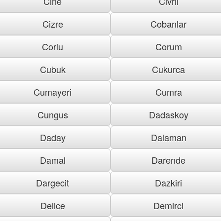
Cine
Civril
Cizre
Cobanlar
Corlu
Corum
Cubuk
Cukurca
Cumayeri
Cumra
Cungus
Dadaskoy
Daday
Dalaman
Damal
Darende
Dargecit
Dazkiri
Delice
Demirci