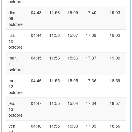
octobre
dim.
04:43
11:56
15:09
17:40
19:03
09
octobre
lun.
04:44
11:56
15:07
17:39
19:02
10
octobre
mar.
04:45
11:56
15:06
17:37
19:00
11
octobre
mer.
04:46
11:55
15:05
17:36
18:59
12
octobre
jeu.
04:47
11:55
15:04
17:34
18:57
13
octobre
ven.
04:48
11:55
15:03
17:33
18:56
14