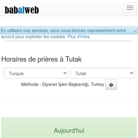
Tog
navi
×
En utilisant nos services, vous nous donnez expressément votre
accord pour exploiter les cookies.
Plus d'infos.
Horaires de prières à Tutak
Méthode : Diyanet İşleri Başkanlığı, Turkey
Aujourd'hui