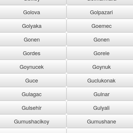
Golova
Golpazari
Golyaka
Goemec
Gonen
Gonen
Gordes
Gorele
Goynucek
Goynuk
Guce
Guclukonak
Gulagac
Gulnar
Gulsehir
Gulyali
Gumushacikoy
Gumushane