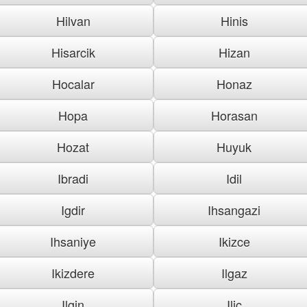
Hilvan
Hinis
Hisarcik
Hizan
Hocalar
Honaz
Hopa
Horasan
Hozat
Huyuk
Ibradi
Idil
Igdir
Ihsangazi
Ihsaniye
Ikizce
Ikizdere
Ilgaz
Ilgin
Ilic