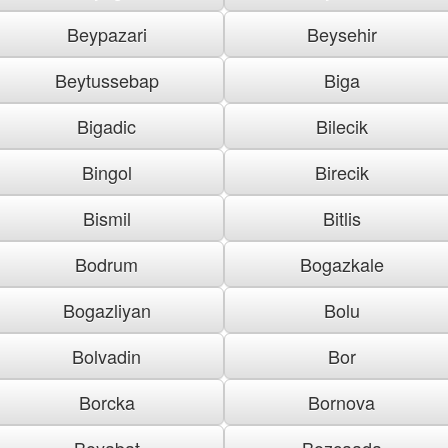
Beypazari
Beysehir
Beytussebap
Biga
Bigadic
Bilecik
Bingol
Birecik
Bismil
Bitlis
Bodrum
Bogazkale
Bogazliyan
Bolu
Bolvadin
Bor
Borcka
Bornova
Boyabat
Bozcaada