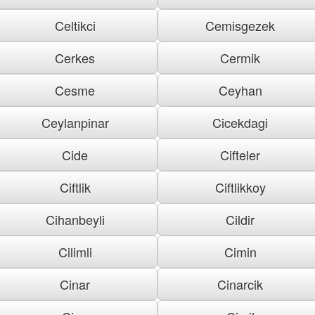
Celtikci
Cemisgezek
Cerkes
Cermik
Cesme
Ceyhan
Ceylanpinar
Cicekdagi
Cide
Cifteler
Ciftlik
Ciftlikkoy
Cihanbeyli
Cildir
Cilimli
Cimin
Cinar
Cinarcik