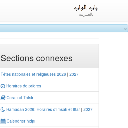
بالعــربية
×
Sections connexes
Fêtes nationales et religieuses 2026
|
2027
Horaires de prières
Coran et Tafsir
Ramadan 2026: Horaires d'Imsak et Iftar
|
2027
Calendrier hidjri