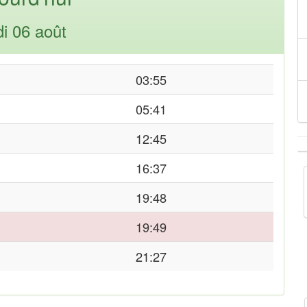
di 06 août
03:55
05:41
12:45
16:37
19:48
19:49
21:27