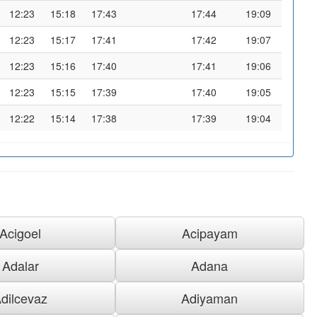
12:23
15:18
17:43
17:44
19:09
12:23
15:17
17:41
17:42
19:07
12:23
15:16
17:40
17:41
19:06
12:23
15:15
17:39
17:40
19:05
12:22
15:14
17:38
17:39
19:04
Acigoel
Acipayam
Adalar
Adana
dilcevaz
Adiyaman