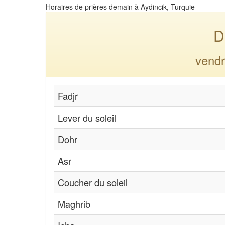
Horaires de prières demain à Aydincik, Turquie
D
vendr
Fadjr
Lever du soleil
Dohr
Asr
Coucher du soleil
Maghrib