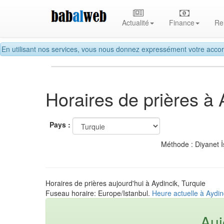
Actualité
Finance
Re
En utilisant nos services, vous nous donnez expressément votre accor
Horaires de prières à 
Pays :
Méthode : Diyanet İ
Horaires de prières aujourd'hui à Aydincik, Turquie
Fuseau horaire: Europe/Istanbul.
Heure actuelle à Aydin
Auj