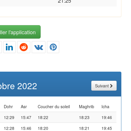
21:25
ler l'application
obre 2022
Suivant
Dohr
Asr
Coucher du soleil
Maghrib
Icha
12:29
15:47
18:22
18:23
19:46
12:28
15:46
18:20
18:21
19:45