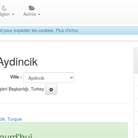
ligion
Autres
d pour exploiter les cookies.
Plus d'infos.
Aydincik
Ville :
şleri Başkanlığı, Turkey
cik, Turquie
ourd'hui