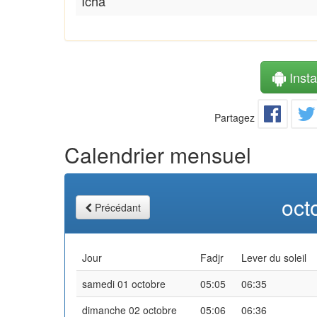
Icha
Instal
Partagez
Calendrier mensuel
oct
Précédant
Jour
Fadjr
Lever du soleil
samedi 01 octobre
05:05
06:35
dimanche 02 octobre
05:06
06:36