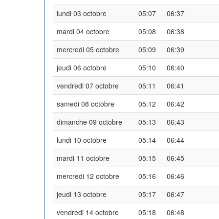
lundi 03 octobre
05:07
06:37
mardi 04 octobre
05:08
06:38
mercredi 05 octobre
05:09
06:39
jeudi 06 octobre
05:10
06:40
vendredi 07 octobre
05:11
06:41
samedi 08 octobre
05:12
06:42
dimanche 09 octobre
05:13
06:43
lundi 10 octobre
05:14
06:44
mardi 11 octobre
05:15
06:45
mercredi 12 octobre
05:16
06:46
jeudi 13 octobre
05:17
06:47
vendredi 14 octobre
05:18
06:48