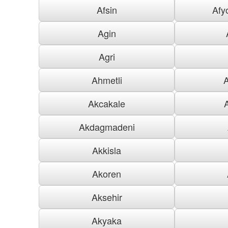
Afsin
Afy
Agin
Agri
Ahmetli
Akcakale
Akdagmadeni
Akkisla
Akoren
Aksehir
Akyaka