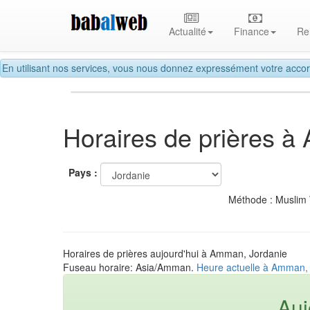
Actualité
Finance
Re
En utilisant nos services, vous nous donnez expressément votre accor
Horaires de prières 
Pays :
Méthode : Muslim
Horaires de prières aujourd'hui à Amman, Jordanie
Fuseau horaire: Asia/Amman.
Heure actuelle à Amman,
Auj