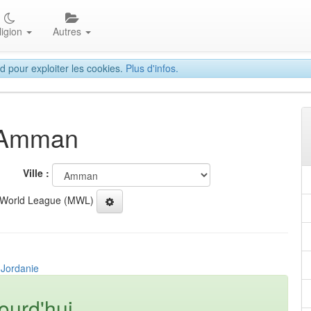
ligion
Autres
d pour exploiter les cookies.
Plus d'infos.
à Amman
Ville :
 World League (MWL)
 Jordanie
ourd'hui