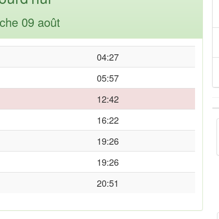
che 09 août
04:27
05:57
12:42
16:22
19:26
19:26
20:51