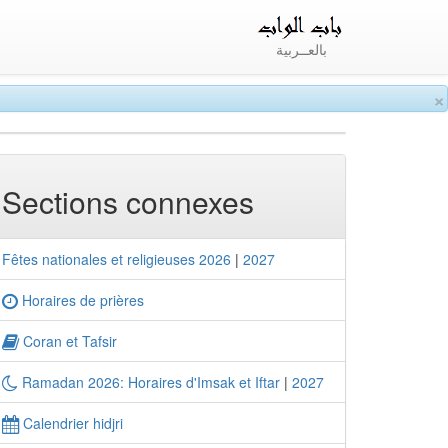
بالعــربية
×
Sections connexes
Fêtes nationales et religieuses 2026
|
2027
Horaires de prières
Coran et Tafsir
Ramadan 2026: Horaires d'Imsak et Iftar
|
2027
Calendrier hidjri