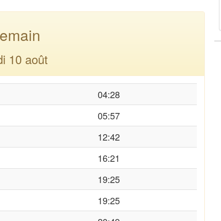
emain
di 10 août
04:28
05:57
12:42
16:21
19:25
19:25