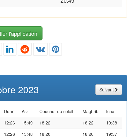
20:49
ler l'application
obre 2023
Suivant
Dohr
Asr
Coucher du soleil
Maghrib
Icha
12:26
15:49
18:22
18:22
19:38
12:26
15:48
18:20
18:20
19:37