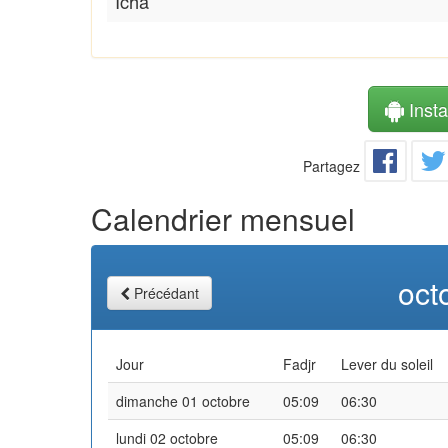
Icha
Instal
Partagez
Calendrier mensuel
oct
Précédant
Jour
Fadjr
Lever du soleil
dimanche 01 octobre
05:09
06:30
lundi 02 octobre
05:09
06:30