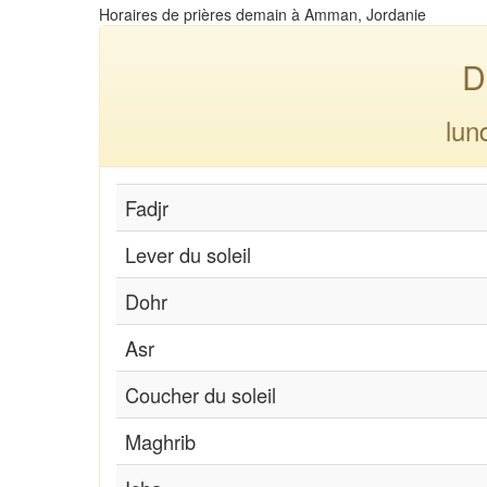
Horaires de prières demain à Amman, Jordanie
D
lun
Fadjr
Lever du soleil
Dohr
Asr
Coucher du soleil
Maghrib