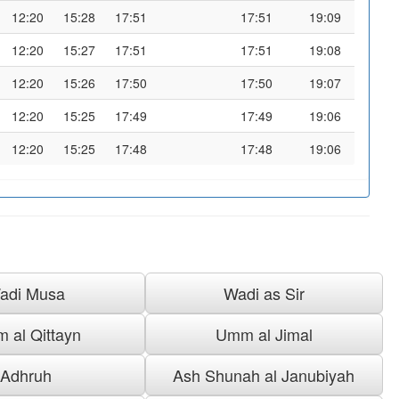
12:20
15:28
17:51
17:51
19:09
12:20
15:27
17:51
17:51
19:08
12:20
15:26
17:50
17:50
19:07
12:20
15:25
17:49
17:49
19:06
12:20
15:25
17:48
17:48
19:06
adi Musa
Wadi as Sir
 al Qittayn
Umm al Jimal
Adhruh
Ash Shunah al Janubiyah