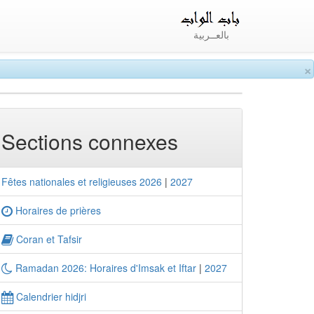
بالعــربية
×
Sections connexes
Fêtes nationales et religieuses 2026
|
2027
Horaires de prières
Coran et Tafsir
Ramadan 2026: Horaires d'Imsak et Iftar
|
2027
Calendrier hidjri