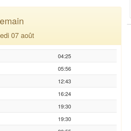
emain
edi 07 août
04:25
05:56
12:43
16:24
19:30
19:30