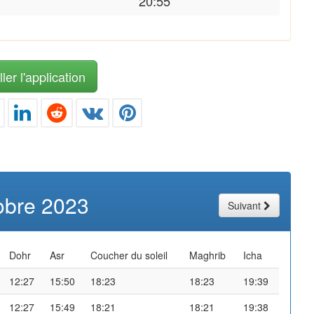
20:55
ler l'application
obre 2023
Suivant
Dohr
Asr
Coucher du soleil
Maghrib
Icha
12:27
15:50
18:23
18:23
19:39
12:27
15:49
18:21
18:21
19:38