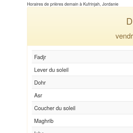
Horaires de prières demain à Kufrinjah, Jordanie
D
vendr
Fadjr
Lever du soleil
Dohr
Asr
Coucher du soleil
Maghrib