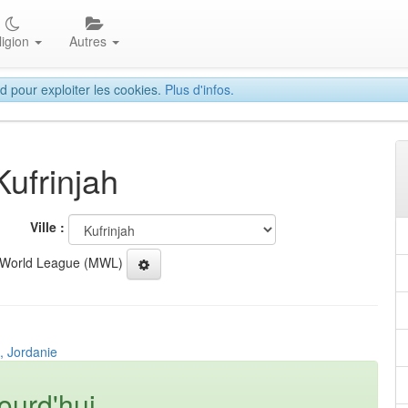
ligion
Autres
d pour exploiter les cookies.
Plus d'infos.
Kufrinjah
Ville :
 World League (MWL)
, Jordanie
ourd'hui