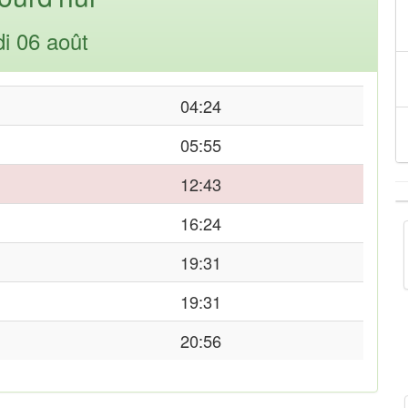
di 06 août
04:24
05:55
12:43
16:24
19:31
19:31
20:56