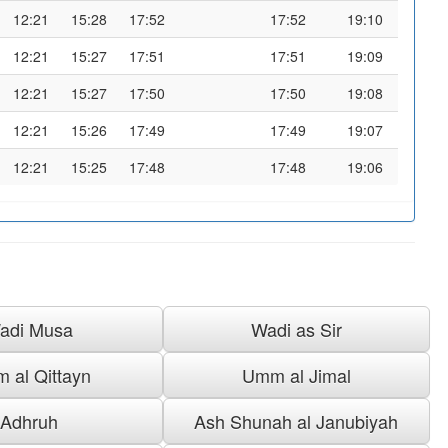
12:21
15:28
17:52
17:52
19:10
12:21
15:27
17:51
17:51
19:09
12:21
15:27
17:50
17:50
19:08
12:21
15:26
17:49
17:49
19:07
12:21
15:25
17:48
17:48
19:06
adi Musa
Wadi as Sir
 al Qittayn
Umm al Jimal
Adhruh
Ash Shunah al Janubiyah