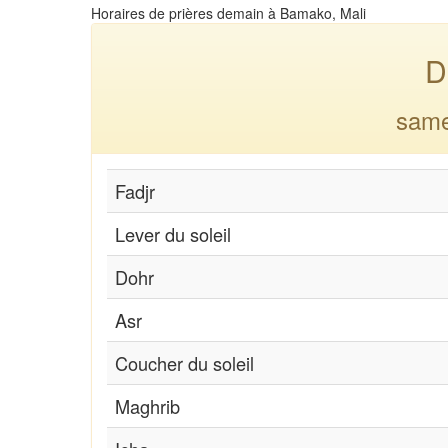
Horaires de prières demain à Bamako, Mali
D
same
Fadjr
Lever du soleil
Dohr
Asr
Coucher du soleil
Maghrib