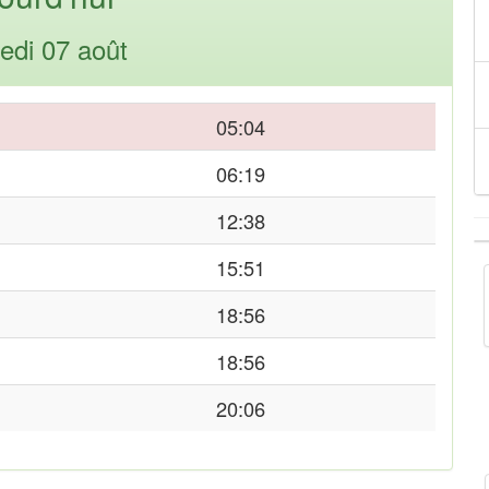
edi 07 août
05:04
06:19
12:38
15:51
18:56
18:56
20:06