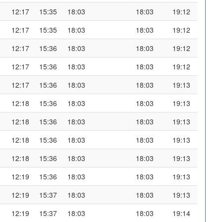
12:17
15:35
18:03
18:03
19:12
12:17
15:35
18:03
18:03
19:12
12:17
15:36
18:03
18:03
19:12
12:17
15:36
18:03
18:03
19:12
12:17
15:36
18:03
18:03
19:13
12:18
15:36
18:03
18:03
19:13
12:18
15:36
18:03
18:03
19:13
12:18
15:36
18:03
18:03
19:13
12:18
15:36
18:03
18:03
19:13
12:19
15:36
18:03
18:03
19:13
12:19
15:37
18:03
18:03
19:13
12:19
15:37
18:03
18:03
19:14