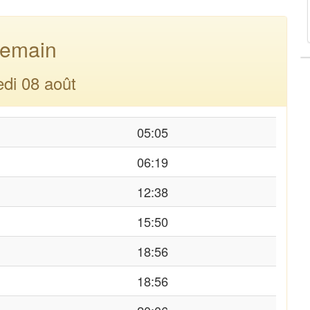
emain
di 08 août
05:05
06:19
12:38
15:50
18:56
18:56