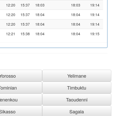
12:20
15:37
18:03
18:03
19:14
12:20
15:37
18:04
18:04
19:14
12:20
15:37
18:04
18:04
19:14
12:21
15:38
18:04
18:04
19:15
Yorosso
Yelimane
Tominian
Timbuktu
enenkou
Taoudenni
Sikasso
Sagala