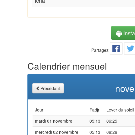
Icha
Instal
Partagez
Calendrier mensuel
nove
Précédant
Jour
Fadjr
Lever du soleil
mardi 01 novembre
05:13
06:25
mercredi 02 novembre
05:13
06:26