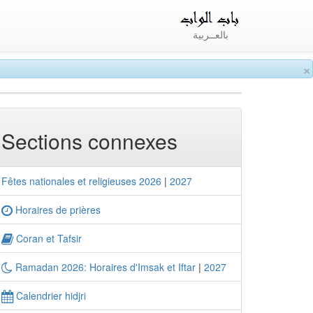
بالعــربية
×
Sections connexes
Fêtes nationales et religieuses 2026
|
2027
Horaires de prières
Coran et Tafsir
Ramadan 2026: Horaires d'Imsak et Iftar
|
2027
Calendrier hidjri