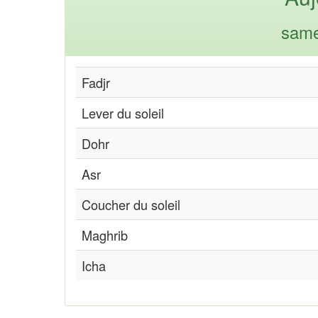
same
Fadjr
Lever du soleil
Dohr
Asr
Coucher du soleil
Maghrib
Icha