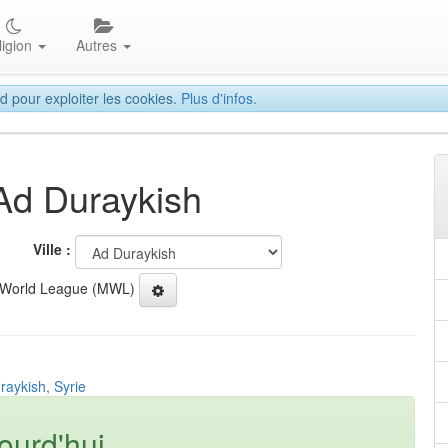
ligion
Autres
d pour exploiter les cookies.
Plus d'infos.
 Ad Duraykish
Ville :
 World League (MWL)
raykish, Syrie
ourd'hui