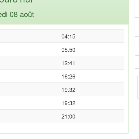
di 08 août
04:15
05:50
12:41
16:26
19:32
19:32
21:00