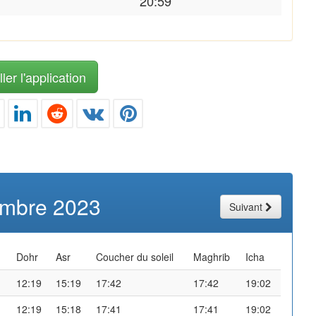
20:59
ler l'application
mbre 2023
Suivant
Dohr
Asr
Coucher du soleil
Maghrib
Icha
12:19
15:19
17:42
17:42
19:02
12:19
15:18
17:41
17:41
19:02