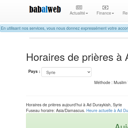
Actualité
Finance
Re
En utilisant nos services, vous nous donnez expressément votre accor
Horaires de prières à
Pays :
Méthode : Muslim
Horaires de prières aujourd'hui à Ad Duraykish, Syrie
Fuseau horaire: Asia/Damascus.
Heure actuelle à Ad Du
Auj