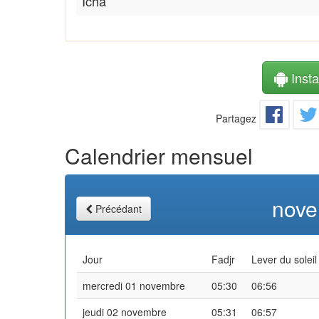
Icha
Instal
Partagez
Calendrier mensuel
nove
Précédant
Jour
Fadjr
Lever du soleil
mercredi 01 novembre
05:30
06:56
jeudi 02 novembre
05:31
06:57