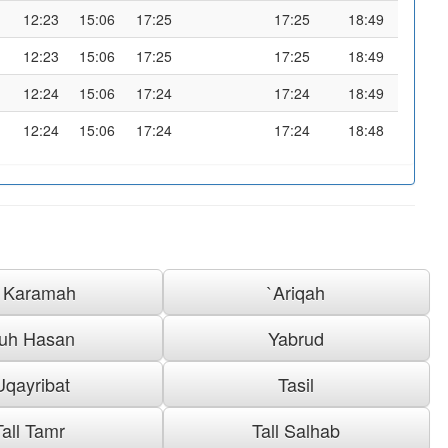
12:23
15:06
17:25
17:25
18:49
12:23
15:06
17:25
17:25
18:49
12:24
15:06
17:24
17:24
18:49
12:24
15:06
17:24
17:24
18:48
l Karamah
`Ariqah
uh Hasan
Yabrud
Uqayribat
Tasil
Tall Tamr
Tall Salhab