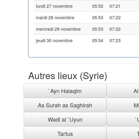
lundi 27 novembre
05:52
07:21
mardi 28 novembre
05:53
07:22
mercredi 29 novembre
05:53
07:22
jeudi 30 novembre
05:54
07:23
Autres lieux (Syrie)
`Ayn Halaqim
A
As Surah as Saghirah
M
Wadi al `Uyun
`
Tartus