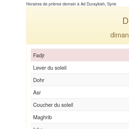
Horaires de prières demain à Ad Duraykish, Syrie
D
diman
Fadjr
Lever du soleil
Dohr
Asr
Coucher du soleil
Maghrib