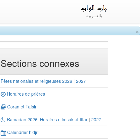
بالعــربية
×
Sections connexes
Fêtes nationales et religieuses 2026
|
2027
Horaires de prières
Coran et Tafsir
Ramadan 2026: Horaires d'Imsak et Iftar
|
2027
Calendrier hidjri