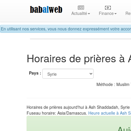
Actualité
Finance
Re
En utilisant nos services, vous nous donnez expressément votre accor
Horaires de prières 
Pays :
Méthode : Muslim
Horaires de prières aujourd'hui à Ash Shaddadah, Syrie
Fuseau horaire: Asia/Damascus.
Heure actuelle à Ash 
Auj