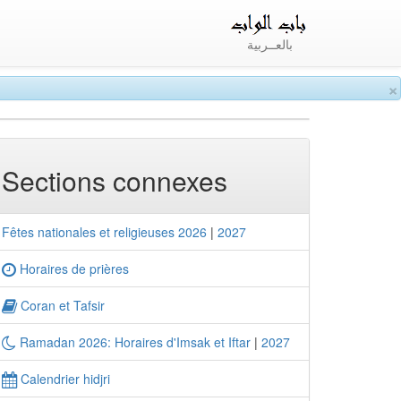
بالعــربية
×
Sections connexes
Fêtes nationales et religieuses 2026
|
2027
Horaires de prières
Coran et Tafsir
Ramadan 2026: Horaires d'Imsak et Iftar
|
2027
Calendrier hidjri