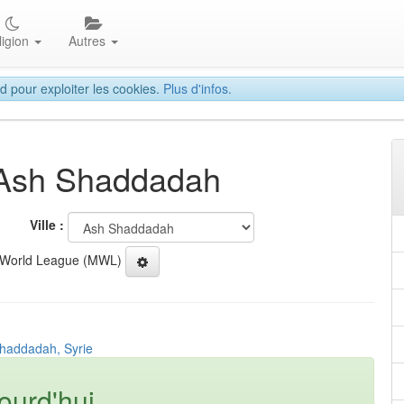
ligion
Autres
d pour exploiter les cookies.
Plus d'infos.
à Ash Shaddadah
Ville :
 World League (MWL)
Shaddadah, Syrie
ourd'hui