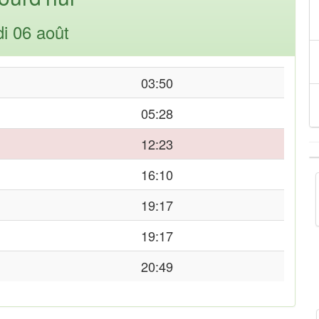
di 06 août
03:50
05:28
12:23
16:10
19:17
19:17
20:49