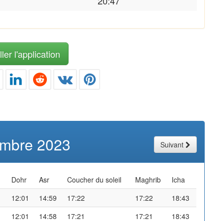
20:47
ler l'application
mbre 2023
Suivant
Dohr
Asr
Coucher du soleil
Maghrib
Icha
12:01
14:59
17:22
17:22
18:43
12:01
14:58
17:21
17:21
18:43