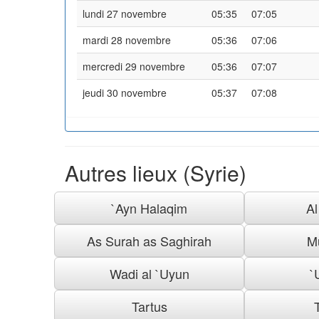
lundi 27 novembre
05:35
07:05
mardi 28 novembre
05:36
07:06
mercredi 29 novembre
05:36
07:07
jeudi 30 novembre
05:37
07:08
Autres lieux (Syrie)
`Ayn Halaqim
A
As Surah as Saghirah
M
Wadi al `Uyun
`
Tartus