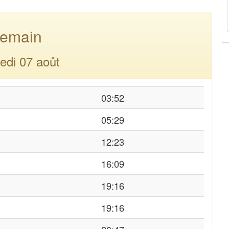
emain
edi 07 août
03:52
05:29
12:23
16:09
19:16
19:16