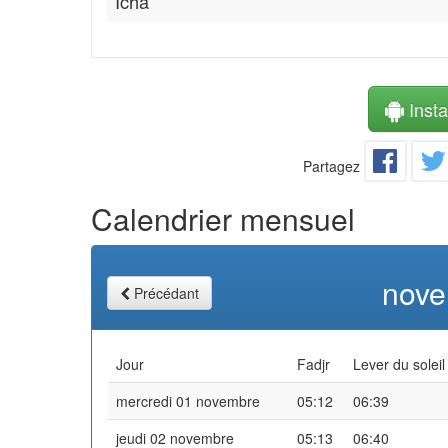
Icha
Instal
Partagez
Calendrier mensuel
nove
Précédant
Jour
Fadjr
Lever du soleil
mercredi 01 novembre
05:12
06:39
jeudi 02 novembre
05:13
06:40