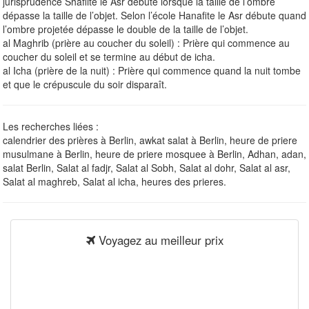
jurisprudence Shâfiite le Asr débute lorsque la taille de l’ombre
dépasse la taille de l’objet. Selon l’école Hanafite le Asr débute quand
l’ombre projetée dépasse le double de la taille de l’objet.
al Maghrib (prière au coucher du soleil) : Prière qui commence au
coucher du soleil et se termine au début de icha.
al Icha (prière de la nuit) : Prière qui commence quand la nuit tombe
et que le crépuscule du soir disparaît.
Les recherches liées :
calendrier des prières à Berlin, awkat salat à Berlin, heure de priere
musulmane à Berlin, heure de priere mosquee à Berlin, Adhan, adan,
salat Berlin, Salat al fadjr, Salat al Sobh, Salat al dohr, Salat al asr,
Salat al maghreb, Salat al icha, heures des prieres.
Voyagez au meilleur prix