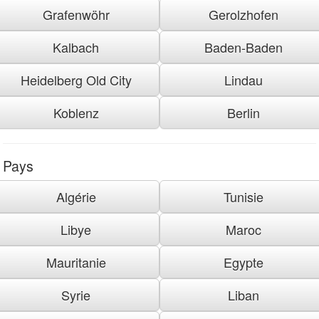
Grafenwöhr
Gerolzhofen
Kalbach
Baden-Baden
Heidelberg Old City
Lindau
Koblenz
Berlin
Pays
Algérie
Tunisie
Libye
Maroc
Mauritanie
Egypte
Syrie
Liban