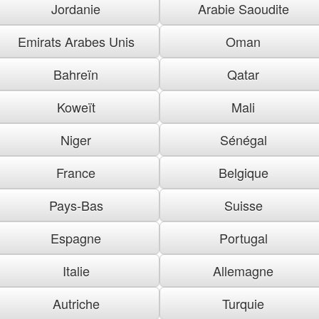
Jordanie
Arabie Saoudite
Emirats Arabes Unis
Oman
Bahreïn
Qatar
Koweït
Mali
Niger
Sénégal
France
Belgique
Pays-Bas
Suisse
Espagne
Portugal
Italie
Allemagne
Autriche
Turquie