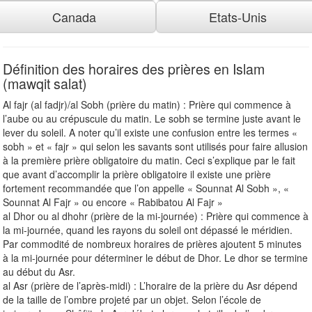
Canada
Etats-Unis
Définition des horaires des prières en Islam
(mawqit salat)
Al fajr (al fadjr)/al Sobh (prière du matin) : Prière qui commence à
l’aube ou au crépuscule du matin. Le sobh se termine juste avant le
lever du soleil. A noter qu’il existe une confusion entre les termes «
sobh » et « fajr » qui selon les savants sont utilisés pour faire allusion
à la première prière obligatoire du matin. Ceci s’explique par le fait
que avant d’accomplir la prière obligatoire il existe une prière
fortement recommandée que l’on appelle « Sounnat Al Sobh », «
Sounnat Al Fajr » ou encore « Rabibatou Al Fajr »
al Dhor ou al dhohr (prière de la mi-journée) : Prière qui commence à
la mi-journée, quand les rayons du soleil ont dépassé le méridien.
Par commodité de nombreux horaires de prières ajoutent 5 minutes
à la mi-journée pour déterminer le début de Dhor. Le dhor se termine
au début du Asr.
al Asr (prière de l’après-midi) : L’horaire de la prière du Asr dépend
de la taille de l’ombre projeté par un objet. Selon l’école de