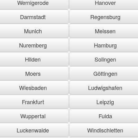
Wernigerode
Hanover
Darmstadt
Regensburg
Munich
Meissen
Nuremberg
Hamburg
Hilden
Solingen
Moers
Göttingen
Wiesbaden
Ludwigshafen
Frankfurt
Leipzig
Wuppertal
Fulda
Luckenwalde
Windischletten