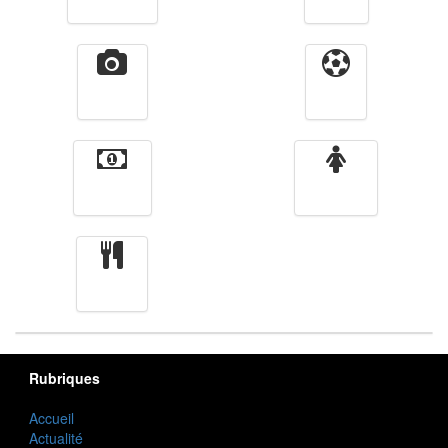
Vidéos
Sport
Finance
Femmes
cuisine
Rubriques
Accueil
Actualité