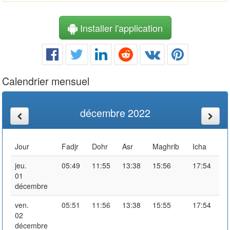
Installer l'application
Calendrier mensuel
décembre 2022
Jour
Fadjr
Dohr
Asr
Maghrib
Icha
jeu.
05:49
11:55
13:38
15:56
17:54
01
décembre
ven.
05:51
11:56
13:38
15:55
17:54
02
décembre