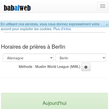
Tog
navi
×
En utilisant nos services, vous nous donnez expressément votre
accord pour exploiter les cookies.
Plus d'infos.
Horaires de prières à Berlin
Méthode : Muslim World League (MWL)
Aujourd'hui