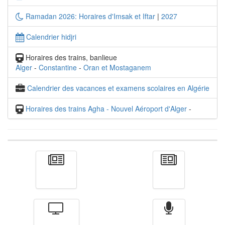
Ramadan 2026: Horaires d'Imsak et Iftar
|
2027
Calendrier hidjri
Horaires des trains, banlieue
Alger
-
Constantine
-
Oran et Mostaganem
Calendrier des vacances et examens scolaires en Algérie
Horaires des trains Agha - Nouvel Aéroport d'Alger
-
Actualité
الأخبار
Télévision
Radio