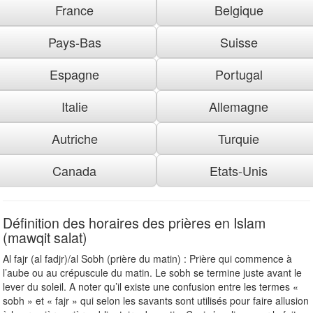
France
Belgique
Pays-Bas
Suisse
Espagne
Portugal
Italie
Allemagne
Autriche
Turquie
Canada
Etats-Unis
Définition des horaires des prières en Islam
(mawqit salat)
Al fajr (al fadjr)/al Sobh (prière du matin) : Prière qui commence à
l’aube ou au crépuscule du matin. Le sobh se termine juste avant le
lever du soleil. A noter qu’il existe une confusion entre les termes «
sobh » et « fajr » qui selon les savants sont utilisés pour faire allusion