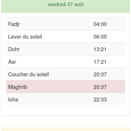
vendredi 07 août
Fadjr
04:00
Lever du soleil
06:05
Dohr
13:21
Asr
17:21
Coucher du soleil
20:37
Maghrib
20:37
Icha
22:33