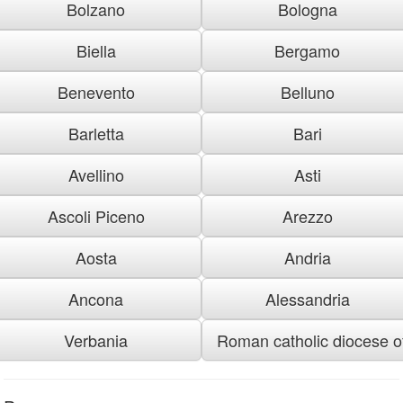
Bolzano
Bologna
Biella
Bergamo
Benevento
Belluno
Barletta
Bari
Avellino
Asti
Ascoli Piceno
Arezzo
Aosta
Andria
Ancona
Alessandria
Verbania
Roman catholic diocese of