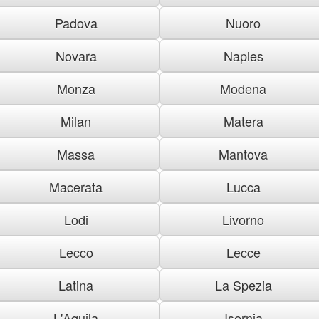
Padova
Nuoro
Novara
Naples
Monza
Modena
Milan
Matera
Massa
Mantova
Macerata
Lucca
Lodi
Livorno
Lecco
Lecce
Latina
La Spezia
L'Aquila
Isernia