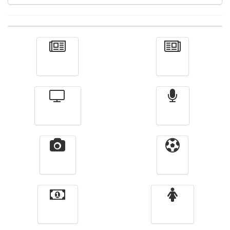
Actualité
الأخبار
Télévision
Radio
Vidéos
Sport
Finance
Femmes