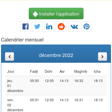
Installer l'application
Calendrier mensuel
décembre 2022
Jour
Fadjr
Dohr
Asr
Maghrib
Icha
jeu.
05:50
12:05
14:13
16:32
18:13
01
décembre
ven.
05:51
12:05
14:13
16:31
18:13
02
décembre