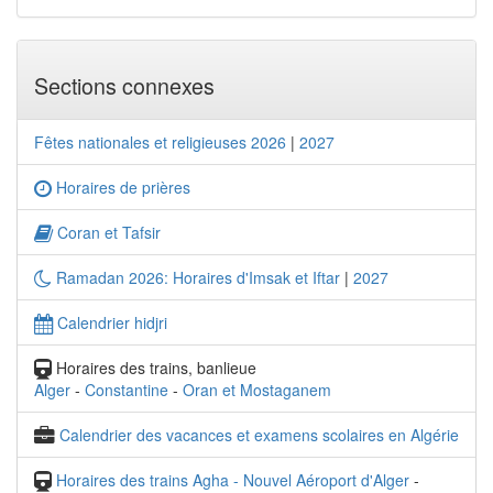
Sections connexes
Fêtes nationales et religieuses 2026
|
2027
Horaires de prières
Coran et Tafsir
Ramadan 2026: Horaires d'Imsak et Iftar
|
2027
Calendrier hidjri
Horaires des trains, banlieue
Alger
-
Constantine
-
Oran et Mostaganem
Calendrier des vacances et examens scolaires en Algérie
Horaires des trains Agha - Nouvel Aéroport d'Alger
-