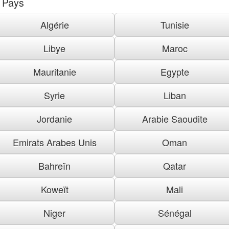
Pays
Algérie
Tunisie
Libye
Maroc
Mauritanie
Egypte
Syrie
Liban
Jordanie
Arabie Saoudite
Emirats Arabes Unis
Oman
Bahreïn
Qatar
Koweït
Mali
Niger
Sénégal