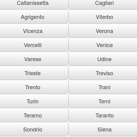
Caltanissetta
Cagliari
Agrigento
Viterbo
Vicenza
Verona
Vercelli
Venice
Varese
Udine
Trieste
Treviso
Trento
Trani
Turin
Terni
Teramo
Taranto
Sondrio
Siena