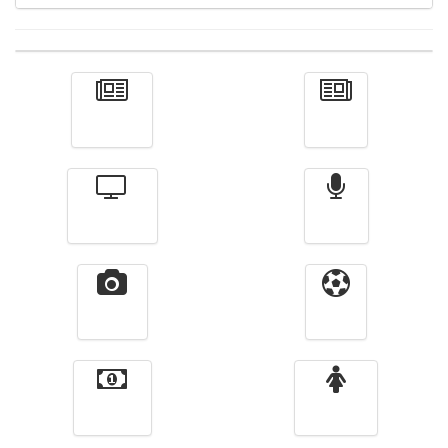
Actualité
الأخبار
Télévision
Radio
Vidéos
Sport
Finance
Femmes