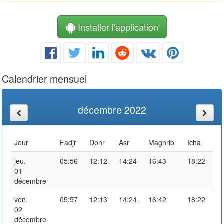
Installer l'application
Calendrier mensuel
décembre 2022
Jour
Fadjr
Dohr
Asr
Maghrib
Icha
jeu.
05:56
12:12
14:24
16:43
18:22
01
décembre
ven.
05:57
12:13
14:24
16:42
18:22
02
décembre