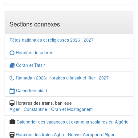
Sections connexes
Fêtes nationales et religieuses 2026
|
2027
Horaires de prières
Coran et Tafsir
Ramadan 2026: Horaires d'Imsak et Iftar
|
2027
Calendrier hidjri
Horaires des trains, banlieue
Alger
-
Constantine
-
Oran et Mostaganem
Calendrier des vacances et examens scolaires en Algérie
Horaires des trains Agha - Nouvel Aéroport d'Alger
-