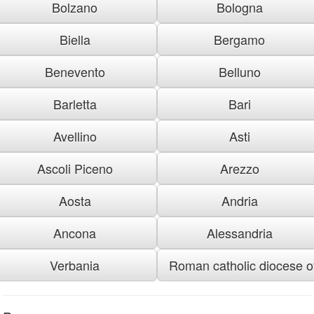
Bolzano
Bologna
Biella
Bergamo
Benevento
Belluno
Barletta
Bari
Avellino
Asti
Ascoli Piceno
Arezzo
Aosta
Andria
Ancona
Alessandria
Verbania
Roman catholic diocese of