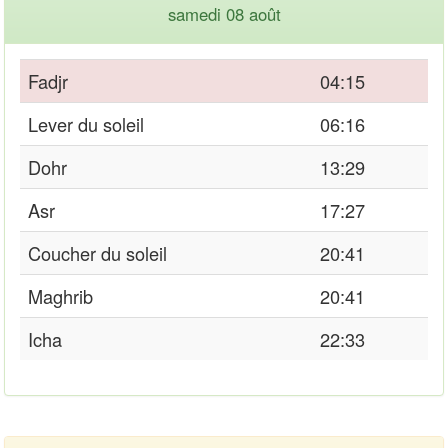
samedi 08 août
Fadjr
04:15
Lever du soleil
06:16
Dohr
13:29
Asr
17:27
Coucher du soleil
20:41
Maghrib
20:41
Icha
22:33