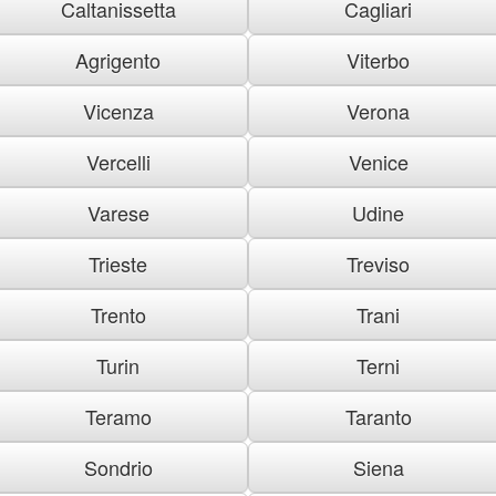
Caltanissetta
Cagliari
Agrigento
Viterbo
Vicenza
Verona
Vercelli
Venice
Varese
Udine
Trieste
Treviso
Trento
Trani
Turin
Terni
Teramo
Taranto
Sondrio
Siena