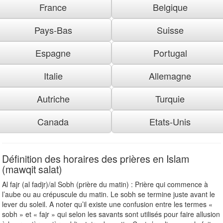
France
Belgique
Pays-Bas
Suisse
Espagne
Portugal
Italie
Allemagne
Autriche
Turquie
Canada
Etats-Unis
Définition des horaires des prières en Islam
(mawqit salat)
Al fajr (al fadjr)/al Sobh (prière du matin) : Prière qui commence à
l’aube ou au crépuscule du matin. Le sobh se termine juste avant le
lever du soleil. A noter qu’il existe une confusion entre les termes «
sobh » et « fajr » qui selon les savants sont utilisés pour faire allusion