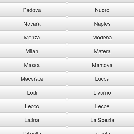
Padova
Nuoro
Novara
Naples
Monza
Modena
Milan
Matera
Massa
Mantova
Macerata
Lucca
Lodi
Livorno
Lecco
Lecce
Latina
La Spezia
L'Aquila
Isernia