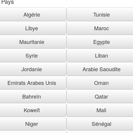
Pays
Algérie
Tunisie
Libye
Maroc
Mauritanie
Egypte
Syrie
Liban
Jordanie
Arabie Saoudite
Emirats Arabes Unis
Oman
Bahreïn
Qatar
Koweït
Mali
Niger
Sénégal