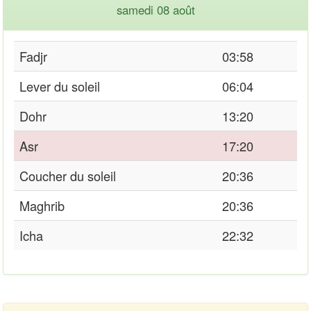
samedi 08 août
Fadjr
03:58
Lever du soleil
06:04
Dohr
13:20
Asr
17:20
Coucher du soleil
20:36
Maghrib
20:36
Icha
22:32