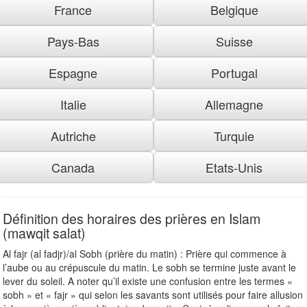
France
Belgique
Pays-Bas
Suisse
Espagne
Portugal
Italie
Allemagne
Autriche
Turquie
Canada
Etats-Unis
Définition des horaires des prières en Islam
(mawqit salat)
Al fajr (al fadjr)/al Sobh (prière du matin) : Prière qui commence à
l’aube ou au crépuscule du matin. Le sobh se termine juste avant le
lever du soleil. A noter qu’il existe une confusion entre les termes «
sobh » et « fajr » qui selon les savants sont utilisés pour faire allusion