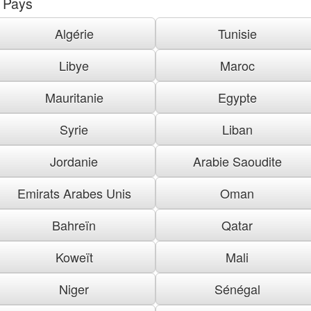
Pays
Algérie
Tunisie
Libye
Maroc
Mauritanie
Egypte
Syrie
Liban
Jordanie
Arabie Saoudite
Emirats Arabes Unis
Oman
Bahreïn
Qatar
Koweït
Mali
Niger
Sénégal