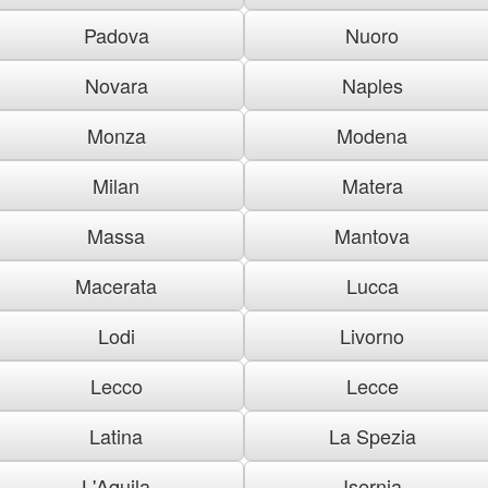
Padova
Nuoro
Novara
Naples
Monza
Modena
Milan
Matera
Massa
Mantova
Macerata
Lucca
Lodi
Livorno
Lecco
Lecce
Latina
La Spezia
L'Aquila
Isernia