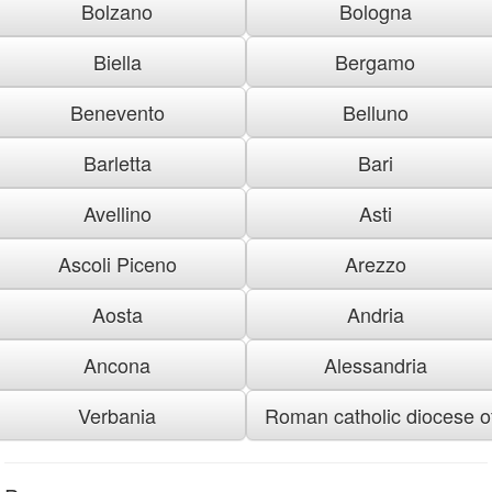
Bolzano
Bologna
Biella
Bergamo
Benevento
Belluno
Barletta
Bari
Avellino
Asti
Ascoli Piceno
Arezzo
Aosta
Andria
Ancona
Alessandria
Verbania
Roman catholic diocese of