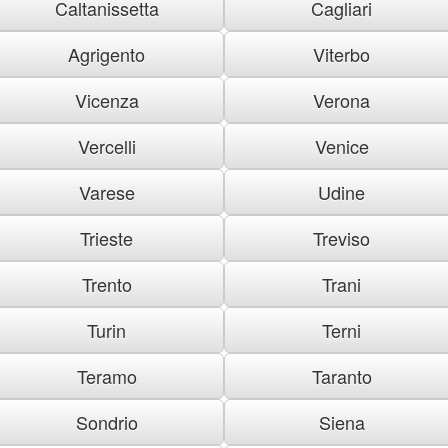
Caltanissetta
Cagliari
Agrigento
Viterbo
Vicenza
Verona
Vercelli
Venice
Varese
Udine
Trieste
Treviso
Trento
Trani
Turin
Terni
Teramo
Taranto
Sondrio
Siena