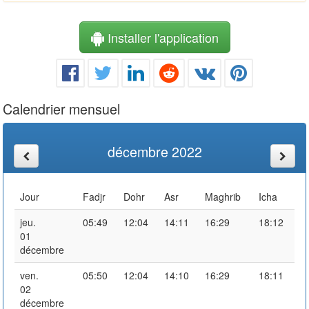
Installer l'application
Calendrier mensuel
décembre 2022
Jour
Fadjr
Dohr
Asr
Maghrib
Icha
jeu.
05:49
12:04
14:11
16:29
18:12
01
décembre
ven.
05:50
12:04
14:10
16:29
18:11
02
décembre