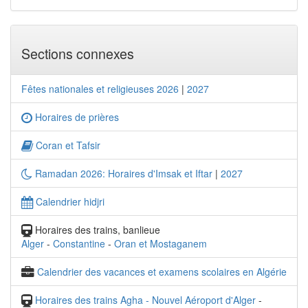
Sections connexes
Fêtes nationales et religieuses 2026
|
2027
Horaires de prières
Coran et Tafsir
Ramadan 2026: Horaires d'Imsak et Iftar
|
2027
Calendrier hidjri
Horaires des trains, banlieue
Alger
-
Constantine
-
Oran et Mostaganem
Calendrier des vacances et examens scolaires en Algérie
Horaires des trains Agha - Nouvel Aéroport d'Alger
-