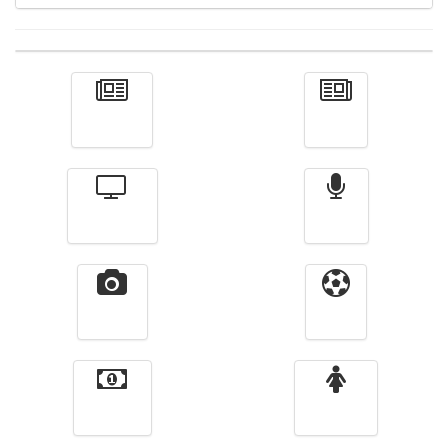
Actualité
الأخبار
Télévision
Radio
Vidéos
Sport
Finance
Femmes