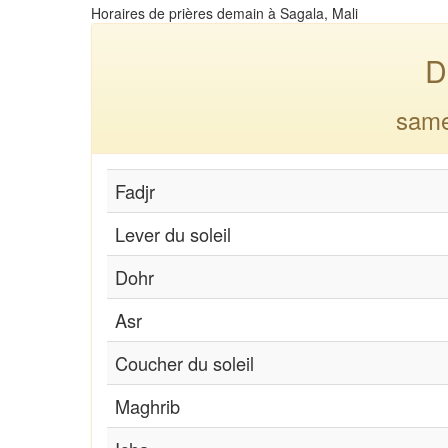
Horaires de prières demain à Sagala, Mali
D
same
Fadjr
Lever du soleil
Dohr
Asr
Coucher du soleil
Maghrib