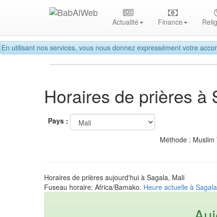
Actualité
Finance
Reli
En utilisant nos services, vous nous donnez expressément votre accor
Horaires de prières à
Pays :
Méthode : Muslim
Horaires de prières aujourd'hui à Sagala, Mali
Fuseau horaire: Africa/Bamako.
Heure actuelle à Sagala
Auj