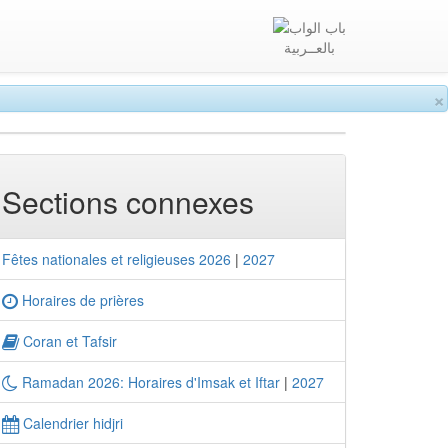
بالعــربية
×
Sections connexes
Fêtes nationales et religieuses 2026
|
2027
Horaires de prières
Coran et Tafsir
Ramadan 2026: Horaires d'Imsak et Iftar
|
2027
Calendrier hidjri