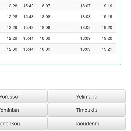
12:28
15:42
18:07
18:07
19:19
12:28
15:43
18:08
18:08
19:19
12:29
15:43
18:08
18:08
19:20
12:29
15:44
18:09
18:09
19:20
12:30
15:44
18:09
18:09
19:21
Yorosso
Yelimane
Tominian
Timbuktu
enenkou
Taoudenni