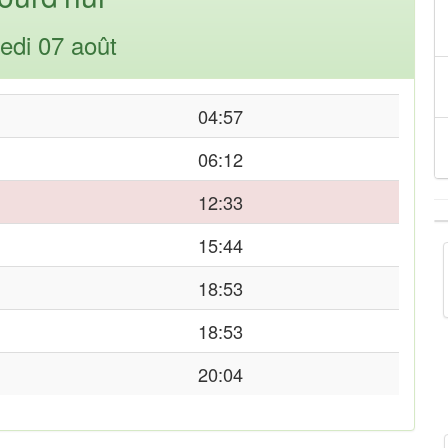
edi 07 août
04:57
06:12
12:33
15:44
18:53
18:53
20:04