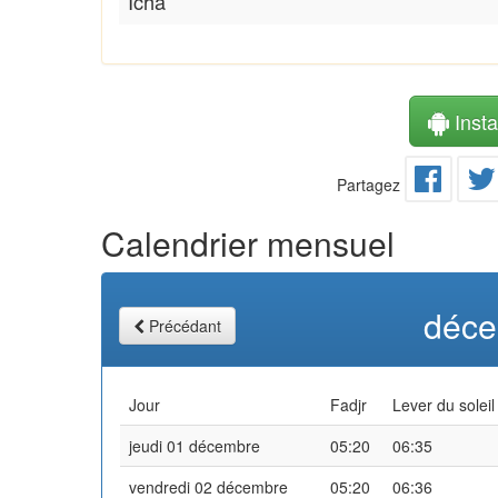
Icha
Instal
Partagez
Calendrier mensuel
déce
Précédant
Jour
Fadjr
Lever du soleil
jeudi 01 décembre
05:20
06:35
vendredi 02 décembre
05:20
06:36