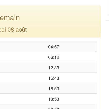
emain
di 08 août
04:57
06:12
12:33
15:43
18:53
18:53