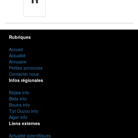
cuisine
Rubriques
Accueil
Actualité
Annuaire
Petites annonces
Contacter nous
Infos régionales
Béjaia info
Blida info
Bouira info
Tizi Ouzou info
Alger info
Liens externes
Actualité scientifiques