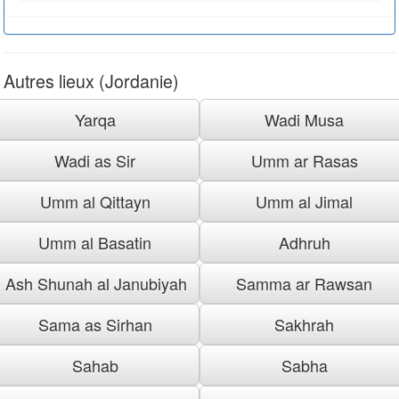
Autres lieux (Jordanie)
Yarqa
Wadi Musa
Wadi as Sir
Umm ar Rasas
Umm al Qittayn
Umm al Jimal
Umm al Basatin
Adhruh
Ash Shunah al Janubiyah
Samma ar Rawsan
Sama as Sirhan
Sakhrah
Sahab
Sabha