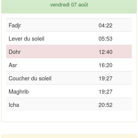
vendredi 07 août
Fadjr
04:22
Lever du soleil
05:53
Dohr
12:40
Asr
16:20
Coucher du soleil
19:27
Maghrib
19:27
Icha
20:52