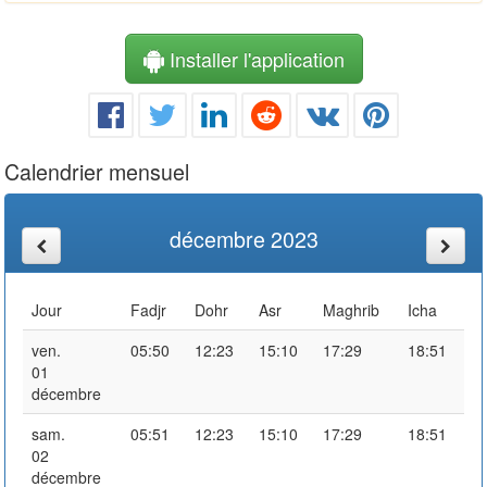
Installer l'application
Calendrier mensuel
décembre 2023
Jour
Fadjr
Dohr
Asr
Maghrib
Icha
ven.
05:50
12:23
15:10
17:29
18:51
01
décembre
sam.
05:51
12:23
15:10
17:29
18:51
02
décembre