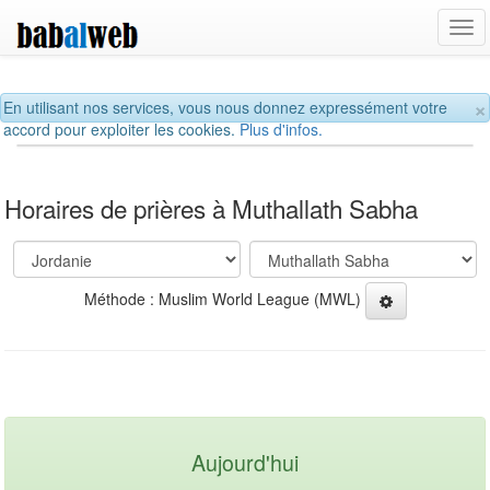
Tog
navi
×
En utilisant nos services, vous nous donnez expressément votre
accord pour exploiter les cookies.
Plus d'infos.
Horaires de prières à Muthallath Sabha
Méthode : Muslim World League (MWL)
Aujourd'hui