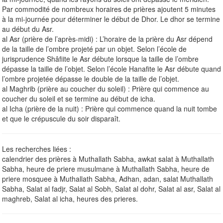
Par commodité de nombreux horaires de prières ajoutent 5 minutes
à la mi-journée pour déterminer le début de Dhor. Le dhor se termine
au début du Asr.
al Asr (prière de l’après-midi) : L’horaire de la prière du Asr dépend
de la taille de l’ombre projeté par un objet. Selon l’école de
jurisprudence Shâfiite le Asr débute lorsque la taille de l’ombre
dépasse la taille de l’objet. Selon l’école Hanafite le Asr débute quand
l’ombre projetée dépasse le double de la taille de l’objet.
al Maghrib (prière au coucher du soleil) : Prière qui commence au
coucher du soleil et se termine au début de icha.
al Icha (prière de la nuit) : Prière qui commence quand la nuit tombe
et que le crépuscule du soir disparaît.
Les recherches liées :
calendrier des prières à Muthallath Sabha, awkat salat à Muthallath
Sabha, heure de priere musulmane à Muthallath Sabha, heure de
priere mosquee à Muthallath Sabha, Adhan, adan, salat Muthallath
Sabha, Salat al fadjr, Salat al Sobh, Salat al dohr, Salat al asr, Salat al
maghreb, Salat al icha, heures des prieres.