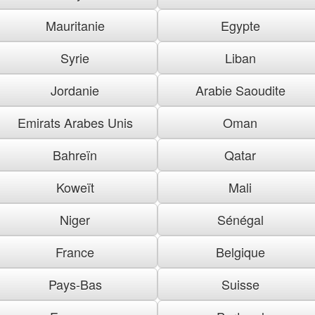
Mauritanie
Egypte
Syrie
Liban
Jordanie
Arabie Saoudite
Emirats Arabes Unis
Oman
Bahreïn
Qatar
Koweït
Mali
Niger
Sénégal
France
Belgique
Pays-Bas
Suisse