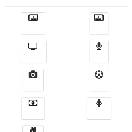
Actualité
الأخبار
Télévision
Radio
Vidéos
Sport
Finance
Femmes