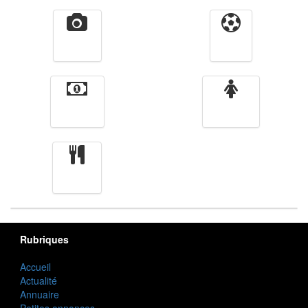
Vidéos
Sport
Finance
Femmes
cuisine
Rubriques
Accueil
Actualité
Annuaire
Petites annonces