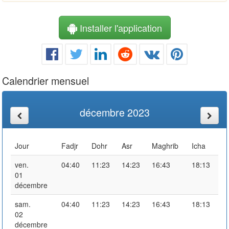
Installer l'application
Calendrier mensuel
décembre 2023
Jour
Fadjr
Dohr
Asr
Maghrib
Icha
ven.
04:40
11:23
14:23
16:43
18:13
01
décembre
sam.
04:40
11:23
14:23
16:43
18:13
02
décembre