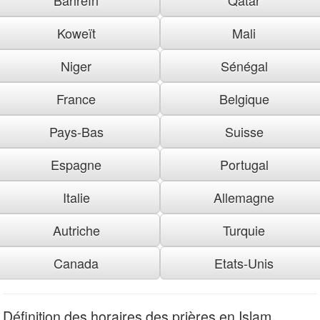
Koweït
Mali
Niger
Sénégal
France
Belgique
Pays-Bas
Suisse
Espagne
Portugal
Italie
Allemagne
Autriche
Turquie
Canada
Etats-Unis
Définition des horaires des prières en Islam