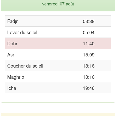
vendredi 07 août
Fadjr
03:38
Lever du soleil
05:04
Dohr
11:40
Asr
15:09
Coucher du soleil
18:16
Maghrib
18:16
Icha
19:46