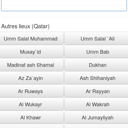
Autres lieux (Qatar)
Umm Salal Muhammad
Umm Salal `Ali
Musay`id
Umm Bab
Madinat ash Shamal
Dukhan
Az Za`ayin
Ash Shihaniyah
Ar Ruways
Ar Rayyan
Al Wukayr
Al Wakrah
Al Khawr
Al Jumayliyah