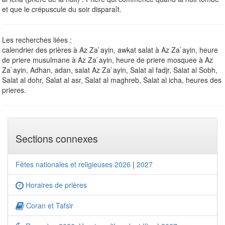
et que le crépuscule du soir disparaît.
Les recherches liées :
calendrier des prières à Az Za`ayin, awkat salat à Az Za`ayin, heure
de priere musulmane à Az Za`ayin, heure de priere mosquee à Az
Za`ayin, Adhan, adan, salat Az Za`ayin, Salat al fadjr, Salat al Sobh,
Salat al dohr, Salat al asr, Salat al maghreb, Salat al icha, heures des
prieres.
Sections connexes
Fêtes nationales et religieuses 2026
|
2027
Horaires de prières
Coran et Tafsir