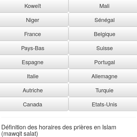
Koweït
Mali
Niger
Sénégal
France
Belgique
Pays-Bas
Suisse
Espagne
Portugal
Italie
Allemagne
Autriche
Turquie
Canada
Etats-Unis
Définition des horaires des prières en Islam
(mawqit salat)