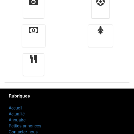
Vidéos
Sport
Finance
Femmes
cuisine
Rubriques
Accueil
Actualité
Annuaire
Petites annonces
Contacter nous