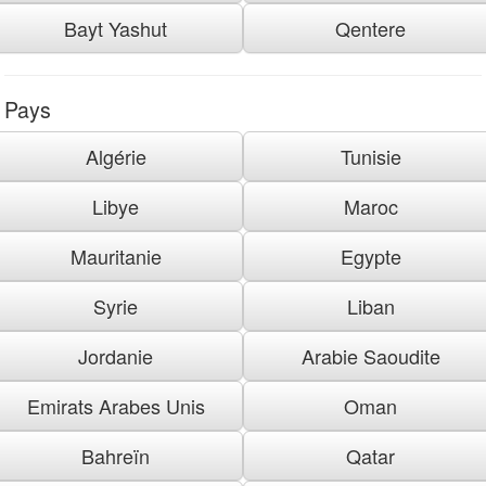
Bayt Yashut
Qentere
Pays
Algérie
Tunisie
Libye
Maroc
Mauritanie
Egypte
Syrie
Liban
Jordanie
Arabie Saoudite
Emirats Arabes Unis
Oman
Bahreïn
Qatar