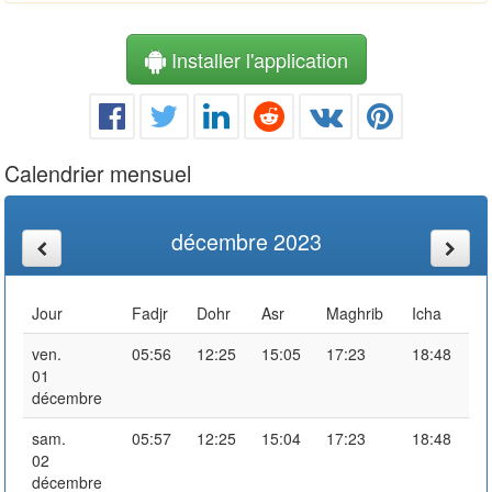
Installer l'application
Calendrier mensuel
décembre 2023
Jour
Fadjr
Dohr
Asr
Maghrib
Icha
ven.
05:56
12:25
15:05
17:23
18:48
01
décembre
sam.
05:57
12:25
15:04
17:23
18:48
02
décembre