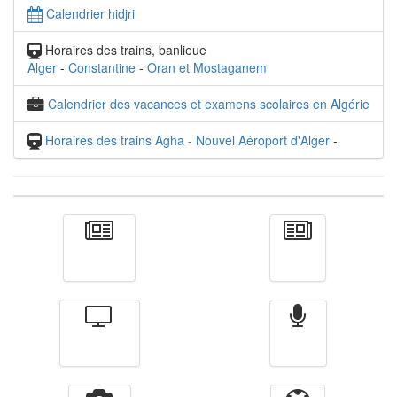
Calendrier hidjri
Horaires des trains, banlieue
Alger
-
Constantine
-
Oran et Mostaganem
Calendrier des vacances et examens scolaires en Algérie
Horaires des trains Agha - Nouvel Aéroport d'Alger
-
Actualité
الأخبار
Télévision
Radio