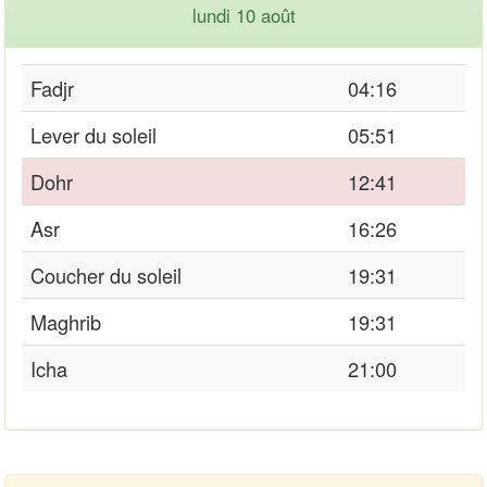
lundi 10 août
Fadjr
04:16
Lever du soleil
05:51
Dohr
12:41
Asr
16:26
Coucher du soleil
19:31
Maghrib
19:31
Icha
21:00