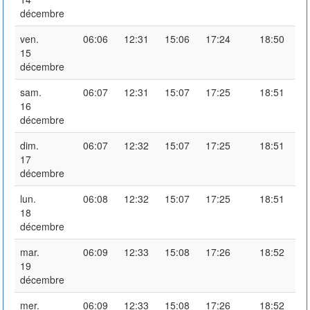
décembre
ven.
06:06
12:31
15:06
17:24
18:50
15
décembre
sam.
06:07
12:31
15:07
17:25
18:51
16
décembre
dim.
06:07
12:32
15:07
17:25
18:51
17
décembre
lun.
06:08
12:32
15:07
17:25
18:51
18
décembre
mar.
06:09
12:33
15:08
17:26
18:52
19
décembre
mer.
06:09
12:33
15:08
17:26
18:52