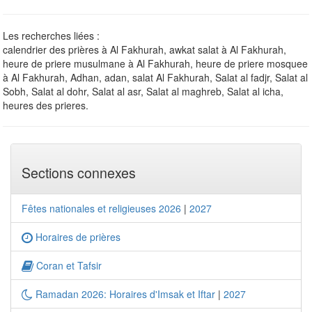
Les recherches liées :
calendrier des prières à Al Fakhurah, awkat salat à Al Fakhurah,
heure de priere musulmane à Al Fakhurah, heure de priere mosquee
à Al Fakhurah, Adhan, adan, salat Al Fakhurah, Salat al fadjr, Salat al
Sobh, Salat al dohr, Salat al asr, Salat al maghreb, Salat al icha,
heures des prieres.
Sections connexes
Fêtes nationales et religieuses 2026
|
2027
Horaires de prières
Coran et Tafsir
Ramadan 2026: Horaires d'Imsak et Iftar
|
2027