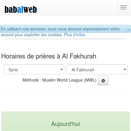
Tog
navi
×
En utilisant nos services, vous nous donnez expressément votre
accord pour exploiter les cookies.
Plus d'infos.
Horaires de prières à Al Fakhurah
Méthode : Muslim World League (MWL)
Aujourd'hui