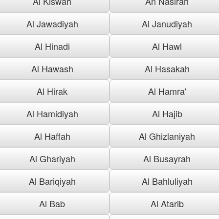
Al Kiswah
An Nasirah
Al Jawadiyah
Al Janudiyah
Al Hinadi
Al Hawl
Al Hawash
Al Hasakah
Al Hirak
Al Hamra'
Al Hamidiyah
Al Hajib
Al Haffah
Al Ghizlaniyah
Al Ghariyah
Al Busayrah
Al Bariqiyah
Al Bahluliyah
Al Bab
Al Atarib