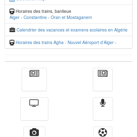
Horaires des trains, banlieue
Alger
-
Constantine
-
Oran et Mostaganem
Calendrier des vacances et examens scolaires en Algérie
Horaires des trains Agha - Nouvel Aéroport d'Alger
-
Actualité
الأخبار
Télévision
Radio