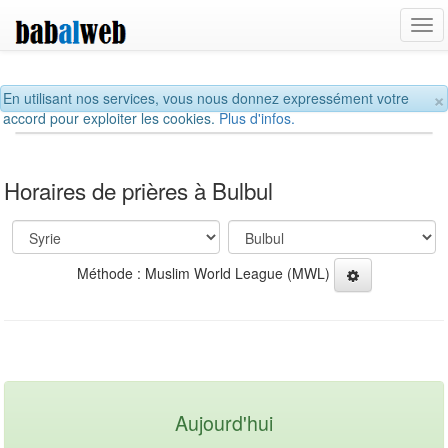
Tog
navi
×
En utilisant nos services, vous nous donnez expressément votre
accord pour exploiter les cookies.
Plus d'infos.
Horaires de prières à Bulbul
Méthode : Muslim World League (MWL)
Aujourd'hui