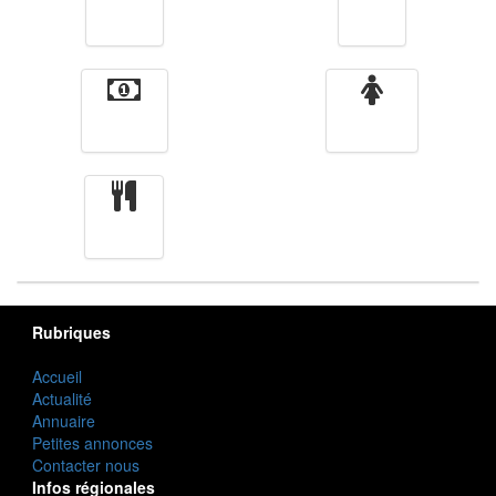
Vidéos
Sport
Finance
Femmes
cuisine
Rubriques
Accueil
Actualité
Annuaire
Petites annonces
Contacter nous
Infos régionales