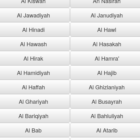
Al Kiswah
An Nasirah
Al Jawadiyah
Al Janudiyah
Al Hinadi
Al Hawl
Al Hawash
Al Hasakah
Al Hirak
Al Hamra'
Al Hamidiyah
Al Hajib
Al Haffah
Al Ghizlaniyah
Al Ghariyah
Al Busayrah
Al Bariqiyah
Al Bahluliyah
Al Bab
Al Atarib