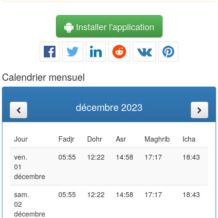
Installer l'application
Calendrier mensuel
décembre 2023
Jour
Fadjr
Dohr
Asr
Maghrib
Icha
ven.
05:55
12:22
14:58
17:17
18:43
01
décembre
sam.
05:55
12:22
14:58
17:17
18:43
02
décembre