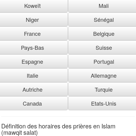
Koweït
Mali
Niger
Sénégal
France
Belgique
Pays-Bas
Suisse
Espagne
Portugal
Italie
Allemagne
Autriche
Turquie
Canada
Etats-Unis
Définition des horaires des prières en Islam
(mawqit salat)