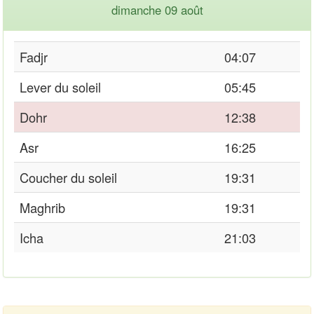
dimanche 09 août
Fadjr
04:07
Lever du soleil
05:45
Dohr
12:38
Asr
16:25
Coucher du soleil
19:31
Maghrib
19:31
Icha
21:03