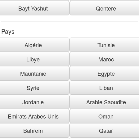
Bayt Yashut
Qentere
Pays
Algérie
Tunisie
Libye
Maroc
Mauritanie
Egypte
Syrie
Liban
Jordanie
Arabie Saoudite
Emirats Arabes Unis
Oman
Bahreïn
Qatar