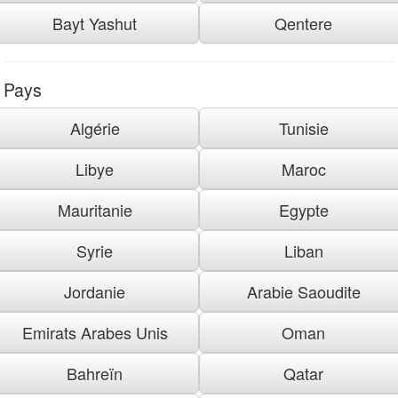
Bayt Yashut
Qentere
Pays
Algérie
Tunisie
Libye
Maroc
Mauritanie
Egypte
Syrie
Liban
Jordanie
Arabie Saoudite
Emirats Arabes Unis
Oman
Bahreïn
Qatar