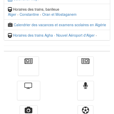
Horaires des trains, banlieue
Alger
-
Constantine
-
Oran et Mostaganem
Calendrier des vacances et examens scolaires en Algérie
Horaires des trains Agha - Nouvel Aéroport d'Alger
-
Actualité
الأخبار
Télévision
Radio