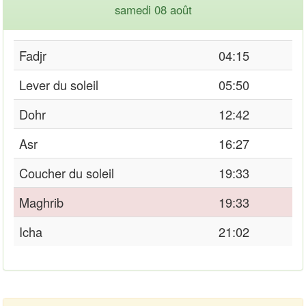
samedi 08 août
Fadjr
04:15
Lever du soleil
05:50
Dohr
12:42
Asr
16:27
Coucher du soleil
19:33
Maghrib
19:33
Icha
21:02