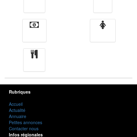
Vidéos
Sport
Finance
Femmes
cuisine
Rubriques
Accueil
Actualité
Annuaire
Petites annonces
Contacter nous
Infos régionales