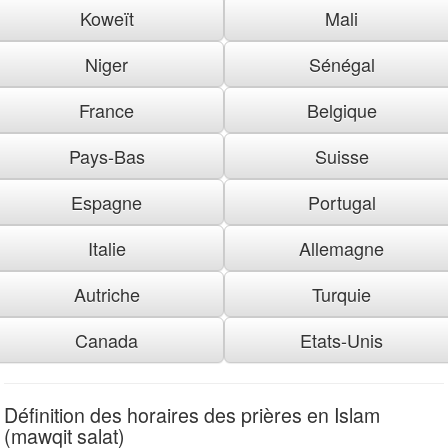
Koweït
Mali
Niger
Sénégal
France
Belgique
Pays-Bas
Suisse
Espagne
Portugal
Italie
Allemagne
Autriche
Turquie
Canada
Etats-Unis
Définition des horaires des prières en Islam
(mawqit salat)