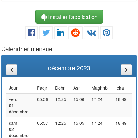
Installer l'application
Calendrier mensuel
décembre 2023
Jour
Fadjr
Dohr
Asr
Maghrib
Icha
ven.
05:56
12:25
15:06
17:24
18:49
01
décembre
sam.
05:57
12:25
15:05
17:24
18:49
02
décembre