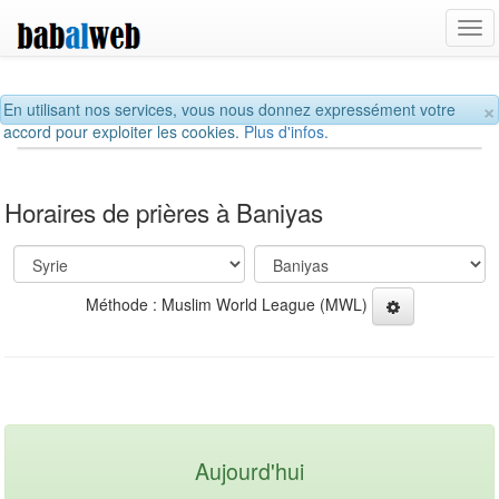
Tog
navi
×
En utilisant nos services, vous nous donnez expressément votre
accord pour exploiter les cookies.
Plus d'infos.
Horaires de prières à Baniyas
Méthode : Muslim World League (MWL)
Aujourd'hui