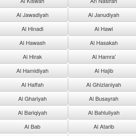
Al Kiswah
An Nasirah
Al Jawadiyah
Al Janudiyah
Al Hinadi
Al Hawl
Al Hawash
Al Hasakah
Al Hirak
Al Hamra'
Al Hamidiyah
Al Hajib
Al Haffah
Al Ghizlaniyah
Al Ghariyah
Al Busayrah
Al Bariqiyah
Al Bahluliyah
Al Bab
Al Atarib