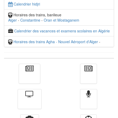
Calendrier hidjri
Horaires des trains, banlieue
Alger
-
Constantine
-
Oran et Mostaganem
Calendrier des vacances et examens scolaires en Algérie
Horaires des trains Agha - Nouvel Aéroport d'Alger
-
Actualité
الأخبار
Télévision
Radio