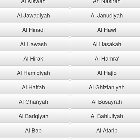
Al Kiswah
An Nasirah
Al Jawadiyah
Al Janudiyah
Al Hinadi
Al Hawl
Al Hawash
Al Hasakah
Al Hirak
Al Hamra'
Al Hamidiyah
Al Hajib
Al Haffah
Al Ghizlaniyah
Al Ghariyah
Al Busayrah
Al Bariqiyah
Al Bahluliyah
Al Bab
Al Atarib