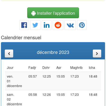
Installer l'application
Calendrier mensuel
décembre 2023
Jour
Fadjr
Dohr
Asr
Maghrib
Icha
ven.
05:57
12:25
15:05
17:23
18:48
01
décembre
sam.
05:58
12:26
15:05
17:23
18:48
02
décembre