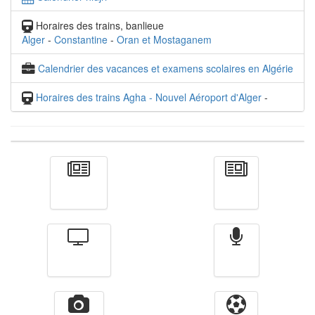
Horaires des trains, banlieue
Alger
-
Constantine
-
Oran et Mostaganem
Calendrier des vacances et examens scolaires en Algérie
Horaires des trains Agha - Nouvel Aéroport d'Alger
-
Actualité
الأخبار
Télévision
Radio