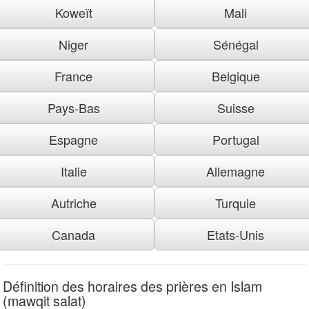
Koweït
Mali
Niger
Sénégal
France
Belgique
Pays-Bas
Suisse
Espagne
Portugal
Italie
Allemagne
Autriche
Turquie
Canada
Etats-Unis
Définition des horaires des prières en Islam
(mawqit salat)