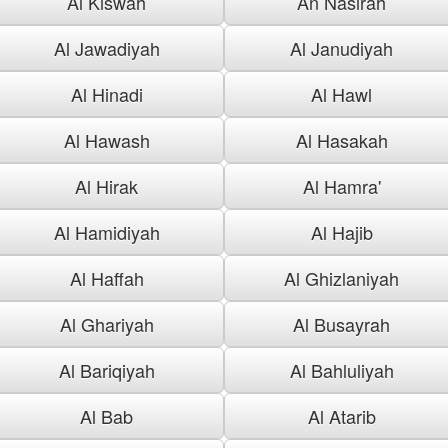
Al Kiswah
An Nasirah
Al Jawadiyah
Al Janudiyah
Al Hinadi
Al Hawl
Al Hawash
Al Hasakah
Al Hirak
Al Hamra'
Al Hamidiyah
Al Hajib
Al Haffah
Al Ghizlaniyah
Al Ghariyah
Al Busayrah
Al Bariqiyah
Al Bahluliyah
Al Bab
Al Atarib