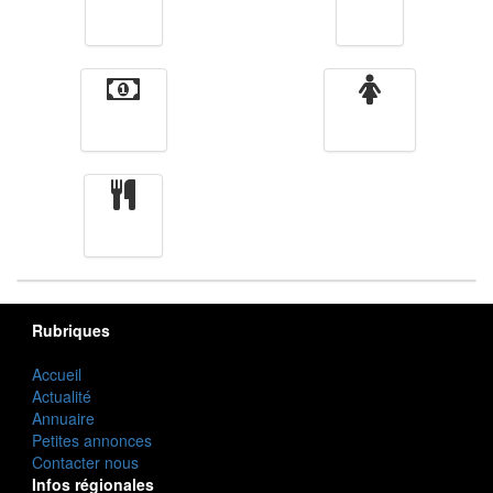
Vidéos
Sport
Finance
Femmes
cuisine
Rubriques
Accueil
Actualité
Annuaire
Petites annonces
Contacter nous
Infos régionales