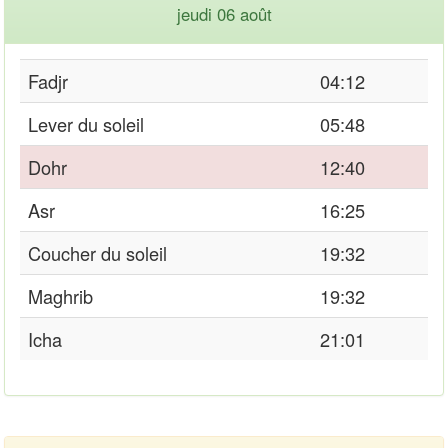
jeudi 06 août
Fadjr
04:12
Lever du soleil
05:48
Dohr
12:40
Asr
16:25
Coucher du soleil
19:32
Maghrib
19:32
Icha
21:01