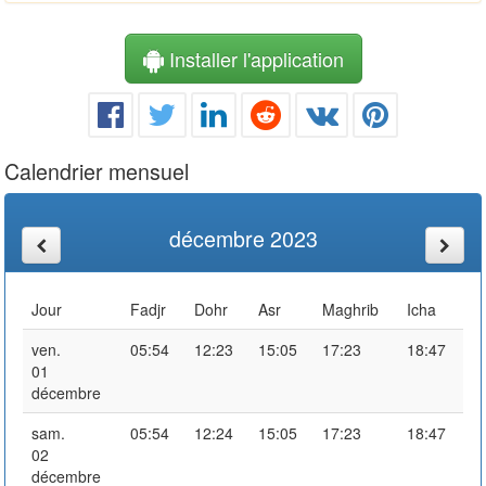
Installer l'application
Calendrier mensuel
décembre 2023
Jour
Fadjr
Dohr
Asr
Maghrib
Icha
ven.
05:54
12:23
15:05
17:23
18:47
01
décembre
sam.
05:54
12:24
15:05
17:23
18:47
02
décembre