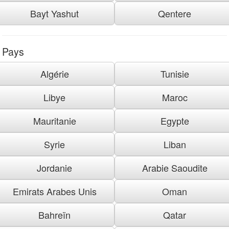
Bayt Yashut
Qentere
Pays
Algérie
Tunisie
Libye
Maroc
Mauritanie
Egypte
Syrie
Liban
Jordanie
Arabie Saoudite
Emirats Arabes Unis
Oman
Bahreïn
Qatar