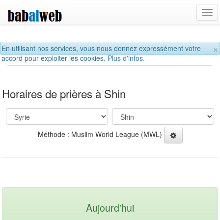
Tog
navi
×
En utilisant nos services, vous nous donnez expressément votre
accord pour exploiter les cookies.
Plus d'infos.
Horaires de prières à Shin
Méthode : Muslim World League (MWL)
Aujourd'hui