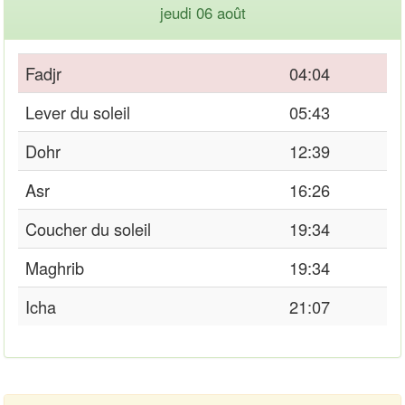
jeudi 06 août
Fadjr
04:04
Lever du soleil
05:43
Dohr
12:39
Asr
16:26
Coucher du soleil
19:34
Maghrib
19:34
Icha
21:07