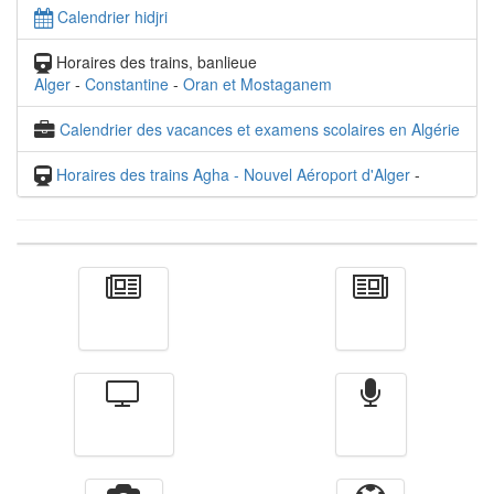
Calendrier hidjri
Horaires des trains, banlieue
Alger
-
Constantine
-
Oran et Mostaganem
Calendrier des vacances et examens scolaires en Algérie
Horaires des trains Agha - Nouvel Aéroport d'Alger
-
Actualité
الأخبار
Télévision
Radio