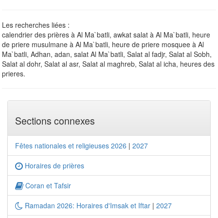
Les recherches liées :
calendrier des prières à Al Ma`batli, awkat salat à Al Ma`batli, heure
de priere musulmane à Al Ma`batli, heure de priere mosquee à Al
Ma`batli, Adhan, adan, salat Al Ma`batli, Salat al fadjr, Salat al Sobh,
Salat al dohr, Salat al asr, Salat al maghreb, Salat al icha, heures des
prieres.
Sections connexes
Fêtes nationales et religieuses 2026
|
2027
Horaires de prières
Coran et Tafsir
Ramadan 2026: Horaires d'Imsak et Iftar
|
2027