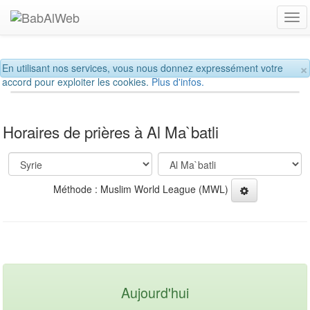
Tog
navi
×
En utilisant nos services, vous nous donnez expressément votre
accord pour exploiter les cookies.
Plus d'infos.
Horaires de prières à Al Ma`batli
Méthode : Muslim World League (MWL)
Aujourd'hui