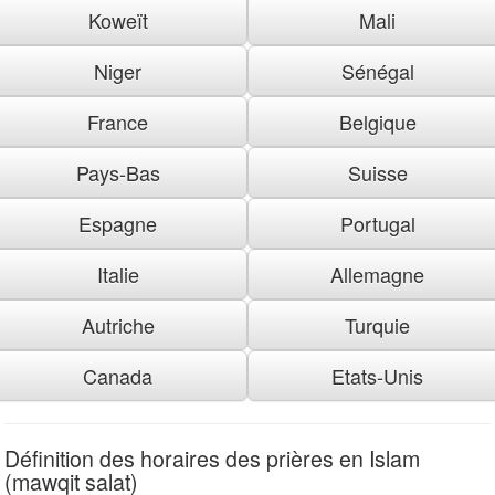
Koweït
Mali
Niger
Sénégal
France
Belgique
Pays-Bas
Suisse
Espagne
Portugal
Italie
Allemagne
Autriche
Turquie
Canada
Etats-Unis
Définition des horaires des prières en Islam
(mawqit salat)