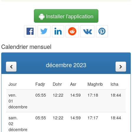
Installer l'application
Calendrier mensuel
décembre 2023
Jour
Fadjr
Dohr
Asr
Maghrib
Icha
ven.
05:55
12:22
14:59
17:18
18:44
01
décembre
sam.
05:55
12:22
14:59
17:17
18:44
02
décembre