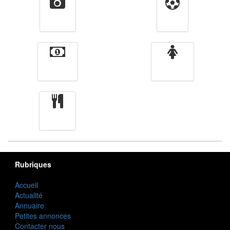
Vidéos
Sport
Finance
Femmes
cuisine
Rubriques
Accueil
Actualité
Annuaire
Petites annonces
Contacter nous