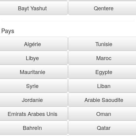
Bayt Yashut
Qentere
Pays
Algérie
Tunisie
Libye
Maroc
Mauritanie
Egypte
Syrie
Liban
Jordanie
Arabie Saoudite
Emirats Arabes Unis
Oman
Bahreïn
Qatar