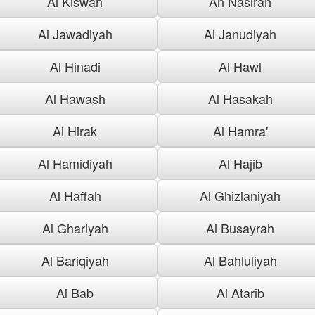
Al Kiswah
An Nasirah
Al Jawadiyah
Al Janudiyah
Al Hinadi
Al Hawl
Al Hawash
Al Hasakah
Al Hirak
Al Hamra'
Al Hamidiyah
Al Hajib
Al Haffah
Al Ghizlaniyah
Al Ghariyah
Al Busayrah
Al Bariqiyah
Al Bahluliyah
Al Bab
Al Atarib