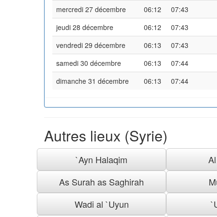
mercredi 27 décembre
06:12
07:43
jeudi 28 décembre
06:12
07:43
vendredi 29 décembre
06:13
07:43
samedi 30 décembre
06:13
07:44
dimanche 31 décembre
06:13
07:44
Autres lieux (Syrie)
`Ayn Halaqim
A
As Surah as Saghirah
M
Wadi al `Uyun
`