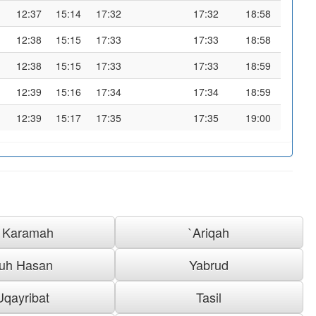
12:37
15:14
17:32
17:32
18:58
12:38
15:15
17:33
17:33
18:58
12:38
15:15
17:33
17:33
18:59
12:39
15:16
17:34
17:34
18:59
12:39
15:17
17:35
17:35
19:00
l Karamah
`Ariqah
uh Hasan
Yabrud
Uqayribat
Tasil