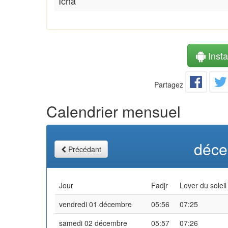
Icha
Instal
Partagez
Calendrier mensuel
déce
Précédant
Jour
Fadjr
Lever du soleil
vendredi 01 décembre
05:56
07:25
samedi 02 décembre
05:57
07:26