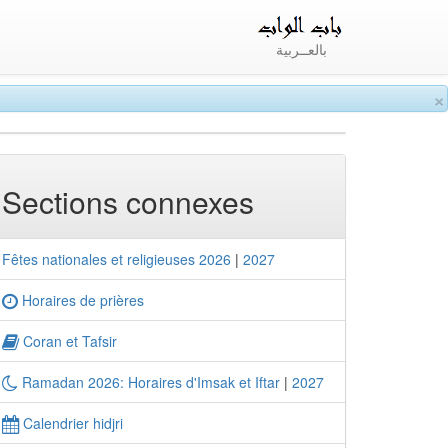
بالعــربية
×
Sections connexes
Fêtes nationales et religieuses 2026
|
2027
Horaires de prières
Coran et Tafsir
Ramadan 2026: Horaires d'Imsak et Iftar
|
2027
Calendrier hidjri