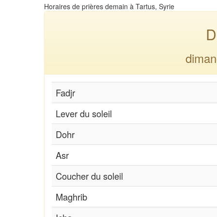
Horaires de prières demain à Tartus, Syrie
D
diman
Fadjr
Lever du soleil
Dohr
Asr
Coucher du soleil
Maghrib