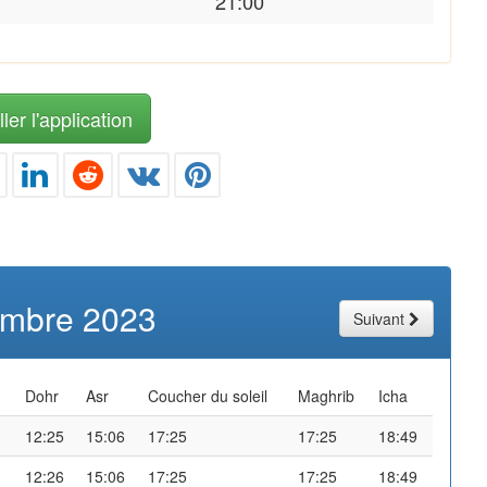
21:00
ler l'application
mbre 2023
Suivant
Dohr
Asr
Coucher du soleil
Maghrib
Icha
12:25
15:06
17:25
17:25
18:49
12:26
15:06
17:25
17:25
18:49