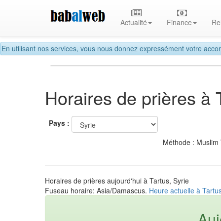
Actualité
Finance
Re
En utilisant nos services, vous nous donnez expressément votre accor
Horaires de prières à 
Pays :
Méthode : Muslim
Horaires de prières aujourd'hui à Tartus, Syrie
Fuseau horaire: Asia/Damascus.
Heure actuelle à Tartus
Auj