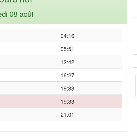
di 08 août
04:16
05:51
12:42
16:27
19:33
19:33
21:01