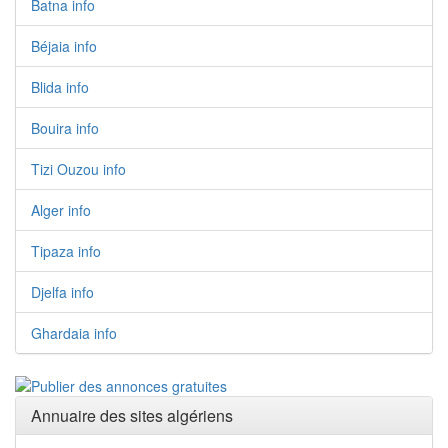
Batna info
Béjaia info
Blida info
Bouira info
Tizi Ouzou info
Alger info
Tipaza info
Djelfa info
Ghardaia info
Annuaire des sites algériens