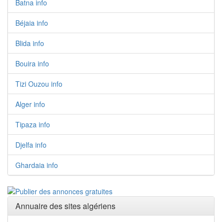
Batna info
Béjaia info
Blida info
Bouira info
Tizi Ouzou info
Alger info
Tipaza info
Djelfa info
Ghardaia info
Annuaire des sites algériens