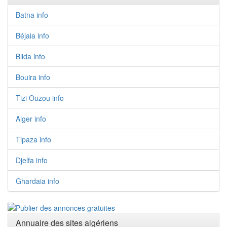
Batna info
Béjaia info
Blida info
Bouira info
Tizi Ouzou info
Alger info
Tipaza info
Djelfa info
Ghardaia info
Annuaire des sites algériens