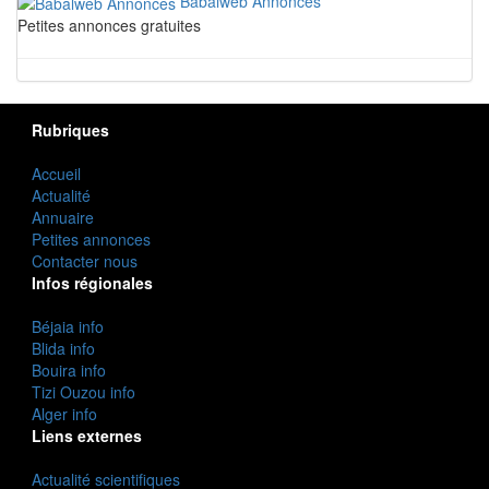
Babalweb Annonces
Petites annonces gratuites
Rubriques
Accueil
Actualité
Annuaire
Petites annonces
Contacter nous
Infos régionales
Béjaia info
Blida info
Bouira info
Tizi Ouzou info
Alger info
Liens externes
Actualité scientifiques