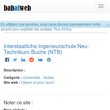
Toggl
navig
×
En utilisant nos services, vous nous donnez expressément votre
accord pour exploiter les cookies.
Plus d'infos.
Interstaatliche Ingenieurschule Neu-
Technikum Buchs (NTB)
Description :
Catégorie :
Universités - Suisse
Site web :
Cliquer ici pour ouvrir.
Noter ce site :
Note globale :