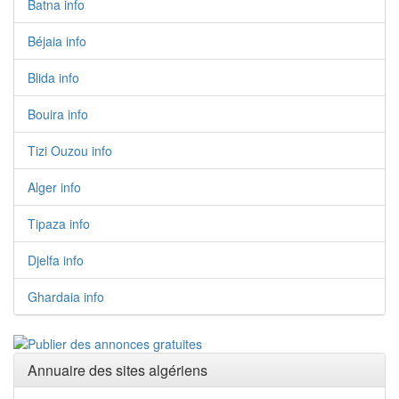
Batna info
Béjaia info
Blida info
Bouira info
Tizi Ouzou info
Alger info
Tipaza info
Djelfa info
Ghardaia info
Annuaire des sites algériens